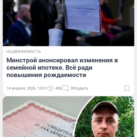
НЕДВИЖИМОСТЬ
Минстрой анонсировал изменения в
семейной ипотеке. Всё ради
повышения рождаемости
14 апреля, 2026, 13:01
406
Обсудить