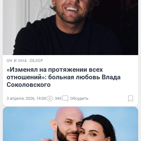
ОН И ОНА
ОБЗОР
«Изменял на протяжении всех
отношений»: больная любовь Влада
Соколовского
3 апреля, 2026, 14:00
343
Обсудить