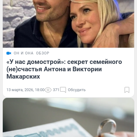
ОН И ОНА
ОБЗОР
«У нас домострой»: секрет семейного
(не)счастья Антона и Виктории
Макарских
13 марта, 2026, 18:00
371
Обсудить