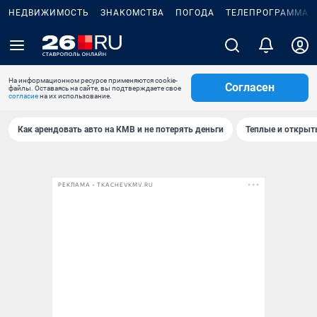
НЕДВИЖИМОСТЬ
ЗНАКОМСТВА
ПОГОДА
ТЕЛЕПРОГРАММА
На информационном ресурсе применяются cookie-
Согласен
файлы. Оставаясь на сайте, вы подтверждаете свое
согласие
на их использование.
Как арендовать авто на КМВ и не потерять деньги
Теплые и открыты
РЕКЛАМА • TKACHEVKMV.RU