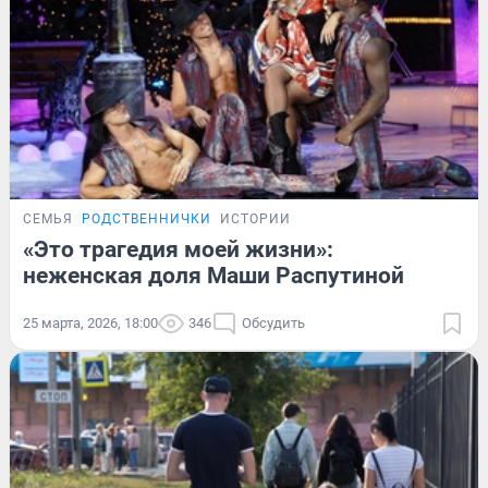
СЕМЬЯ
РОДСТВЕННИЧКИ
ИСТОРИИ
«Это трагедия моей жизни»:
неженская доля Маши Распутиной
25 марта, 2026, 18:00
346
Обсудить