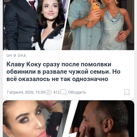
ОН И ОНА
Клаву Коку сразу после помолвки
обвинили в развале чужой семьи. Но
всё оказалось не так однозначно
7 апреля, 2026, 15:30
412
Обсудить