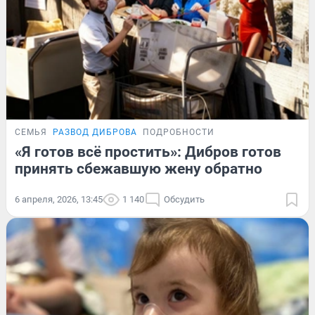
СЕМЬЯ
РАЗВОД ДИБРОВА
ПОДРОБНОСТИ
«Я готов всё простить»: Дибров готов
принять сбежавшую жену обратно
6 апреля, 2026, 13:45
1 140
Обсудить