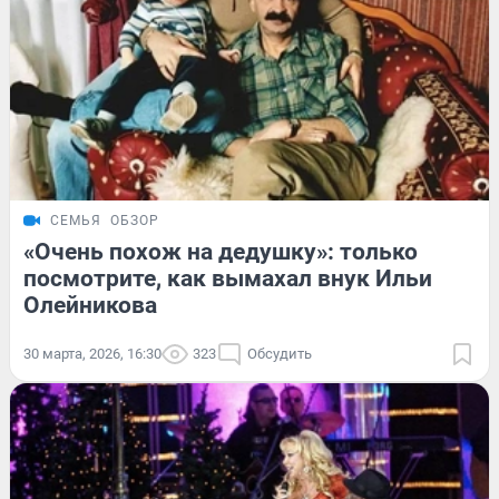
СЕМЬЯ
ОБЗОР
«Очень похож на дедушку»: только
посмотрите, как вымахал внук Ильи
Олейникова
30 марта, 2026, 16:30
323
Обсудить