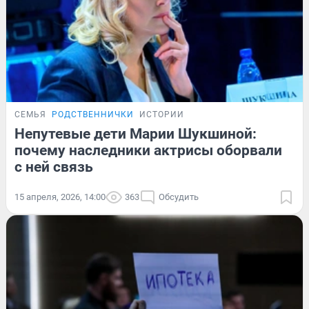
СЕМЬЯ
РОДСТВЕННИЧКИ
ИСТОРИИ
Непутевые дети Марии Шукшиной:
почему наследники актрисы оборвали
с ней связь
15 апреля, 2026, 14:00
363
Обсудить