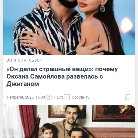
ОН И ОНА
ОБЗОР
«Он делал страшные вещи»: почему
Оксана Самойлова развелась с
Джиганом
1 апреля, 2026, 16:30
1 573
Обсудить