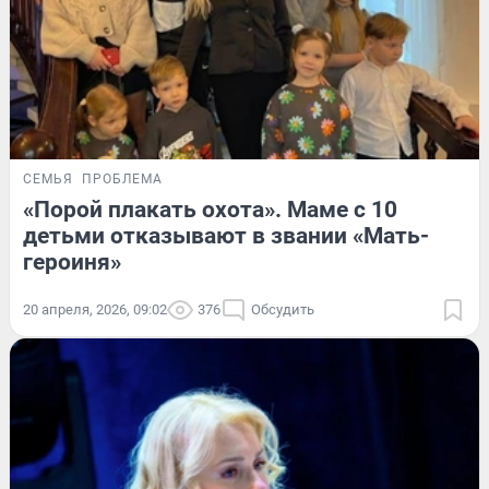
СЕМЬЯ
ПРОБЛЕМА
«Порой плакать охота». Маме с 10
детьми отказывают в звании «Мать-
героиня»
20 апреля, 2026, 09:02
376
Обсудить