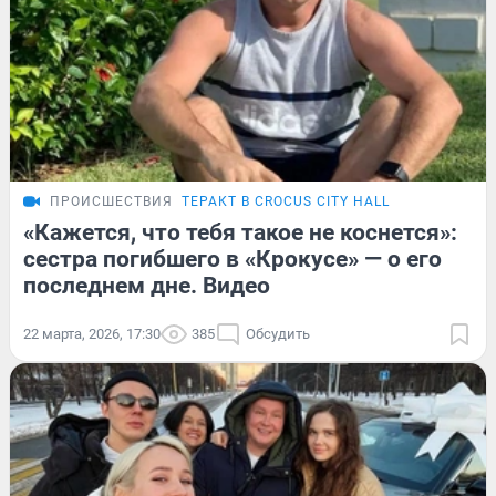
ПРОИСШЕСТВИЯ
ТЕРАКТ В CROCUS CITY HALL
«Кажется, что тебя такое не коснется»:
сестра погибшего в «Крокусе» — о его
последнем дне. Видео
22 марта, 2026, 17:30
385
Обсудить