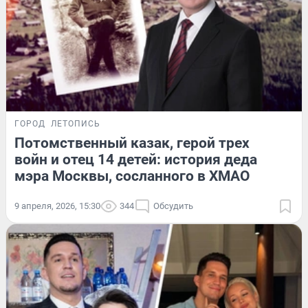
ГОРОД
ЛЕТОПИСЬ
Потомственный казак, герой трех
войн и отец 14 детей: история деда
мэра Москвы, сосланного в ХМАО
9 апреля, 2026, 15:30
344
Обсудить