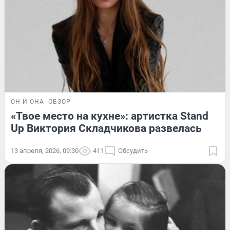
ОН И ОНА
ОБЗОР
«Твое место на кухне»: артистка Stand
Up Виктория Складчикова развелась
13 апреля, 2026, 09:30
411
Обсудить