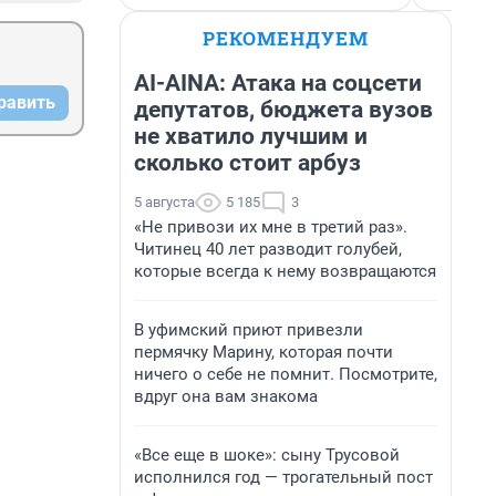
РЕКОМЕНДУЕМ
AI-AINA: Атака на соцсети
равить
депутатов, бюджета вузов
не хватило лучшим и
сколько стоит арбуз
5 августа
5 185
3
«Не привози их мне в третий раз».
Читинец 40 лет разводит голубей,
которые всегда к нему возвращаются
В уфимский приют привезли
пермячку Марину, которая почти
ничего о себе не помнит. Посмотрите,
вдруг она вам знакома
«Все еще в шоке»: сыну Трусовой
исполнился год — трогательный пост