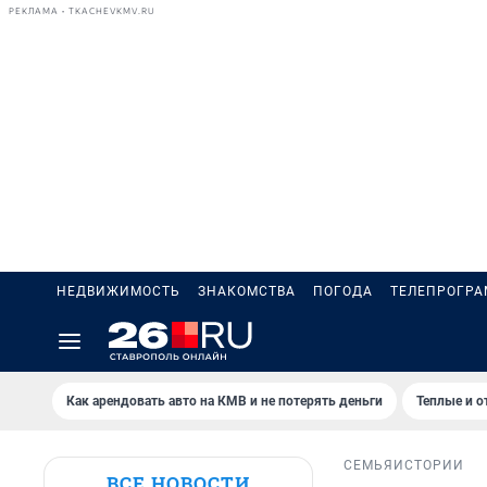
РЕКЛАМА • TKACHEVKMV.RU
НЕДВИЖИМОСТЬ
ЗНАКОМСТВА
ПОГОДА
ТЕЛЕПРОГР
Как арендовать авто на КМВ и не потерять деньги
Теплые и о
СЕМЬЯ
ИСТОРИИ
ВСЕ НОВОСТИ