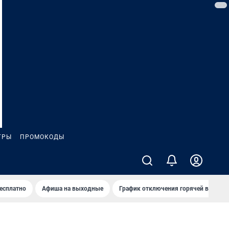
ГРЫ
ПРОМОКОДЫ
бесплатно
Афиша на выходные
График отключения горячей воды в