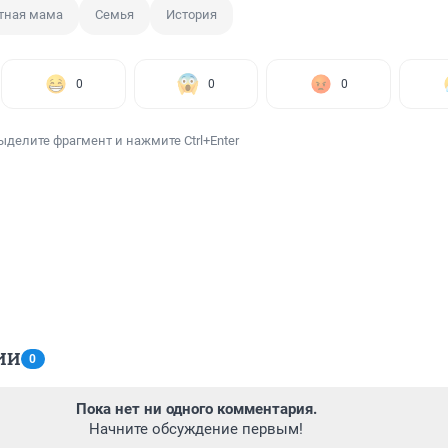
тная мама
Семья
История
0
0
0
ыделите фрагмент и нажмите Ctrl+Enter
ИИ
0
Пока нет ни одного комментария.
Начните обсуждение первым!