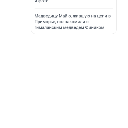
и фото
Медведицу Майю, жившую на цепи в
Приморье, познакомили с
гималайским медведем Фиником