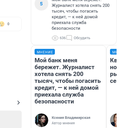
5
Журналист хотела снять 200
тысяч, чтобы погасить
кредит, — к ней домой
приехала служба
0
безопасности
636
Обсудить
МНЕНИЕ
МНЕНИ
Мой банк меня
Кварт
бережет. Журналист
но де
хотела снять 200
рынок
тысяч, чтобы погасить
сейча
кредит, — к ней домой
приехала служба
безопасности
Ксения Владимирская
Автор мнения