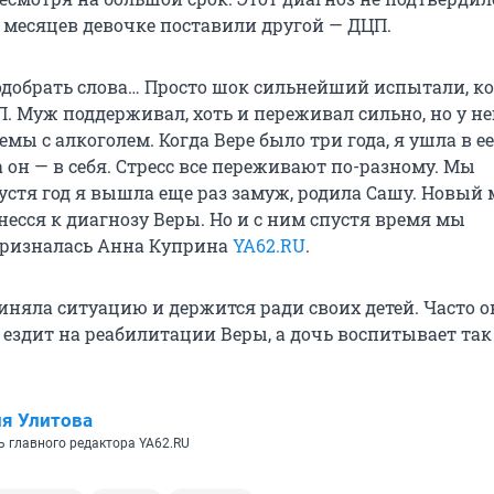
0 месяцев девочке поставили другой — ДЦП.
добрать слова… Просто шок сильнейший испытали, ко
. Муж поддерживал, хоть и переживал сильно, но у не
мы с алкоголем. Когда Вере было три года, я ушла в ее
 он — в себя. Стресс все переживают по-разному. Мы
устя год я вышла еще раз замуж, родила Сашу. Новый 
есся к диагнозу Веры. Но и с ним спустя время мы
призналась Анна Куприна
YA62.RU
.
иняла ситуацию и держится ради своих детей. Часто о
 ездит на реабилитации Веры, а дочь воспитывает так 
я Улитова
ь главного редактора YA62.RU