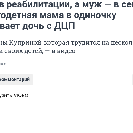
в реабилитации, а муж — в се
годетная мама в одиночку
вает дочь с ДЦП
ы Куприной, которая трудится на неско
и своих детей, — в видео
368
 комментарий
узить VIQEO