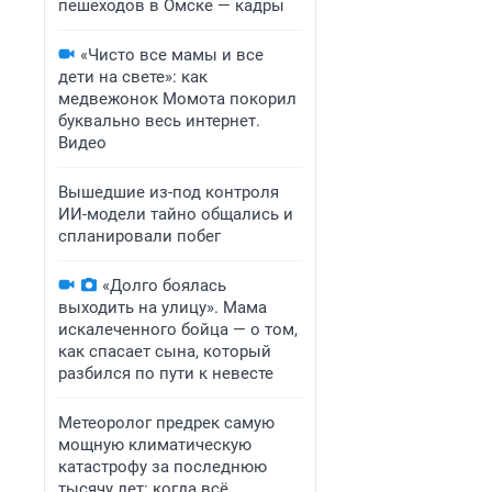
пешеходов в Омске — кадры
«Чисто все мамы и все
дети на свете»: как
медвежонок Момота покорил
буквально весь интернет.
Видео
Вышедшие из-под контроля
ИИ-модели тайно общались и
спланировали побег
«Долго боялась
выходить на улицу». Мама
искалеченного бойца — о том,
как спасает сына, который
разбился по пути к невесте
Метеоролог предрек самую
мощную климатическую
катастрофу за последнюю
тысячу лет: когда всё