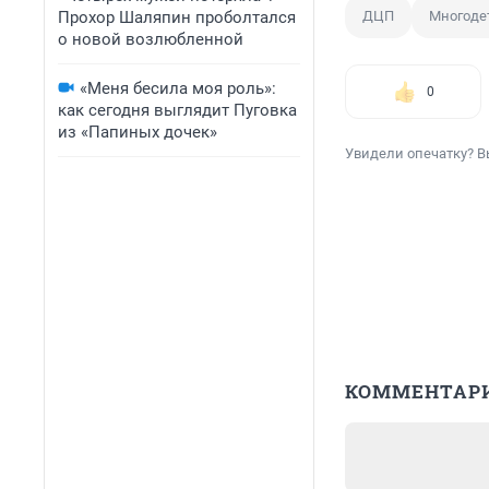
Прохор Шаляпин проболтался
ДЦП
Многоде
о новой возлюбленной
«Меня бесила моя роль»:
0
как сегодня выглядит Пуговка
из «Папиных дочек»
Увидели опечатку? В
КОММЕНТАР