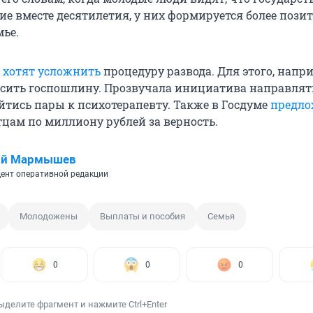
е вместе десятилетия, у них формируется более пози
мье.
и
хотят усложнить
процедуру развода. Для этого, напр
сить госпошлину. Прозвучала инициатива направлят
тись пары к психотерапевту. Также в Госдуме
предл
цам по миллиону рублей за верность.
ий Мармышев
ент оперативной редакции
Молодожены
Выплаты и пособия
Семья
0
0
0
ыделите фрагмент и нажмите Ctrl+Enter