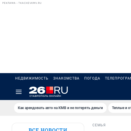
РЕКЛАМА • TKACHEVKMV.RU
НЕДВИЖИМОСТЬ
ЗНАКОМСТВА
ПОГОДА
ТЕЛЕПРОГР
Как арендовать авто на КМВ и не потерять деньги
Теплые и о
СЕМЬЯ
ВСЕ НОВОСТИ