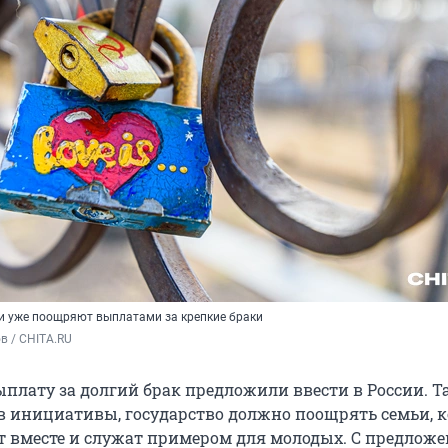
ии уже поощряют выплатами за крепкие браки
в / CHITA.RU
плату за долгий брак предложили ввести в России. Та
 инициативы, государство должно поощрять семьи, 
т вместе и служат примером для молодых. С предлож