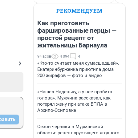
РЕКОМЕНДУЕМ
Как приготовить
фаршированные перцы —
простой рецепт от
жительницы Барнаула
9 часов
4 094
4
«Кто-то считает меня сумасшедшей».
Екатеринбурженка приютила дома
200 жирафов — фото и видео
«Нашел Наденьку, а у нее пробита
голова». Мужчина рассказал, как
потерял жену при атаке БПЛА в
Архипо-Осиповке
равить
Сезон черники в Мурманской
области: рецепт хрустящего ягодного