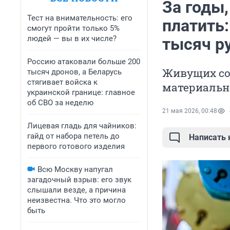
За годы,
Тест на внимательность: его
платить
смогут пройти только 5%
людей — вы в их числе?
тысяч р
Россию атаковали больше 200
Живущих со
тысяч дронов, а Беларусь
стягивает войска к
материальн
украинской границе: главное
об СВО за неделю
21 мая 2026, 00:48
Лицевая гладь для чайников:
гайд от набора петель до
Написать
первого готового изделия
Всю Москву напугал
загадочный взрыв: его звук
слышали везде, а причина
неизвестна. Что это могло
быть