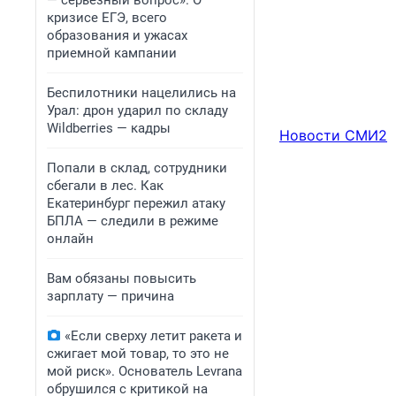
— серьезный вопрос». О
кризисе ЕГЭ, всего
образования и ужасах
приемной кампании
Беспилотники нацелились на
Урал: дрон ударил по складу
Wildberries — кадры
Новости СМИ2
Попали в склад, сотрудники
сбегали в лес. Как
Екатеринбург пережил атаку
БПЛА — следили в режиме
онлайн
Вам обязаны повысить
зарплату — причина
«Если сверху летит ракета и
сжигает мой товар, то это не
мой риск». Основатель Levrana
обрушился с критикой на