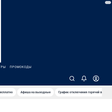
ГРЫ
ПРОМОКОДЫ
бесплатно
Афиша на выходные
График отключения горячей воды в