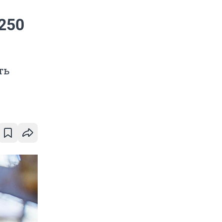
250
ть