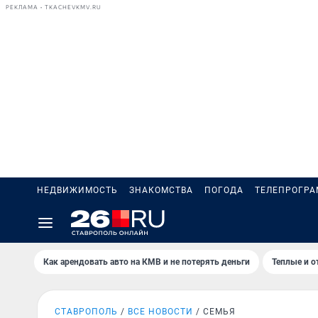
РЕКЛАМА • TKACHEVKMV.RU
НЕДВИЖИМОСТЬ
ЗНАКОМСТВА
ПОГОДА
ТЕЛЕПРОГР
Как арендовать авто на КМВ и не потерять деньги
Теплые и о
СТАВРОПОЛЬ
ВСЕ НОВОСТИ
СЕМЬЯ