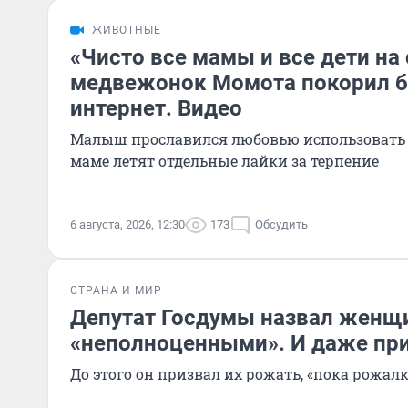
ЖИВОТНЫЕ
«Чисто все мамы и все дети на 
медвежонок Момота покорил б
интернет. Видео
Малыш прославился любовью использовать 
маме летят отдельные лайки за терпение
6 августа, 2026, 12:30
173
Обсудить
СТРАНА И МИР
Депутат Госдумы назвал женщ
«неполноценными». И даже при
До этого он призвал их рожать, «пока рожалк