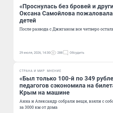
«Проснулась без бровей и друг
Оксана Самойлова пожаловалас
детей
После развода с Джиганом все четверо остали
29 июля, 2026, 14:30
288
Обсудить
СТРАНА И МИР
МНЕНИЕ
«Был только 100-й по 349 рубле
педагогов сэкономила на билет
Крым на машине
Анна и Александр собрали вещи, взяли с собо
за 3000 км от дома