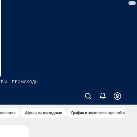
ГРЫ
ПРОМОКОДЫ
бесплатно
Афиша на выходные
График отключения горячей воды в