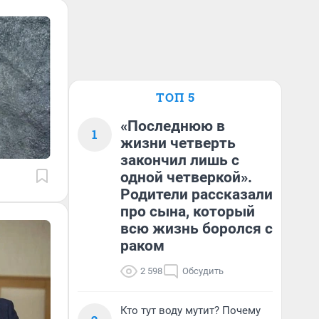
ТОП 5
«Последнюю в
1
жизни четверть
закончил лишь с
одной четверкой».
Родители рассказали
про сына, который
всю жизнь боролся с
раком
2 598
Обсудить
Кто тут воду мутит? Почему