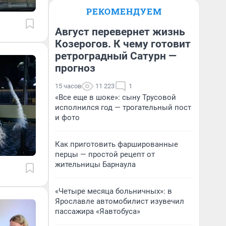
РЕКОМЕНДУЕМ
Август перевернет жизнь
Козерогов. К чему готовит
ретроградный Сатурн —
прогноз
15 часов
11 223
1
«Все еще в шоке»: сыну Трусовой
исполнился год — трогательный пост
и фото
Как приготовить фаршированные
перцы — простой рецепт от
жительницы Барнаула
«Четыре месяца больничных»: в
Ярославле автомобилист изувечил
пассажира «Яавтобуса»