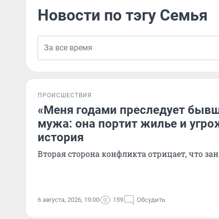
Новости по тэгу Семья
ПРОИСШЕСТВИЯ
«Меня годами преследует быв
мужа: она портит жилье и угро
история
Вторая сторона конфликта отрицает, что за
6 августа, 2026, 19:00
159
Обсудить