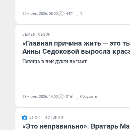
26 июля, 2026, 08:00
447
1
СЕМЬЯ
ОБЗОР
«Главная причина жить — это т
Анны Седоковой выросла крас
Певица в ней души не чает
23 июля, 2026, 14:00
316
Обсудить
СПОРТ
ИСТОРИИ
«Это неправильно». Вратарь М