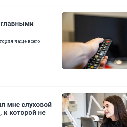
и главными
тория чаще всего
ил мне слуховой
, к которой не