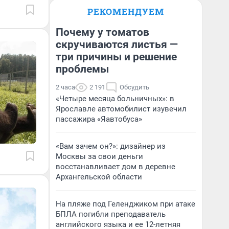
РЕКОМЕНДУЕМ
Почему у томатов
скручиваются листья —
три причины и решение
проблемы
2 часа
2 191
Обсудить
«Четыре месяца больничных»: в
Ярославле автомобилист изувечил
пассажира «Яавтобуса»
«Вам зачем он?»: дизайнер из
Москвы за свои деньги
восстанавливает дом в деревне
Архангельской области
На пляже под Геленджиком при атаке
БПЛА погибли преподаватель
английского языка и ее 12-летняя