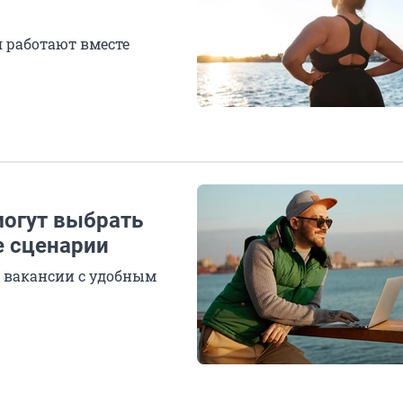
 работают вместе
могут выбрать
е сценарии
ь вакансии с удобным