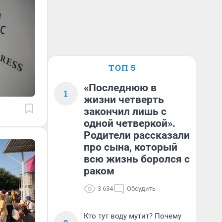
ТОП 5
«Последнюю в
1
жизни четверть
закончил лишь с
одной четверкой».
Родители рассказали
про сына, который
всю жизнь боролся с
раком
3 634
Обсудить
Кто тут воду мутит? Почему