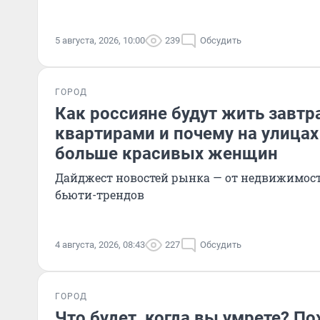
5 августа, 2026, 10:00
239
Обсудить
ГОРОД
Как россияне будут жить завтра
квартирами и почему на улицах
больше красивых женщин
Дайджест новостей рынка — от недвижимост
бьюти-трендов
4 августа, 2026, 08:43
227
Обсудить
ГОРОД
Что будет, когда вы умрете? П