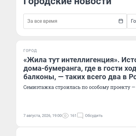
Городские новости
Г
ГОРОД
«Жила тут интеллигенция». Ист
дома-бумеранга, где в гости хо
балконы, — таких всего два в Р
Семиэтажка строилась по особому проекту —
7 августа, 2026, 19:00
161
Обсудить