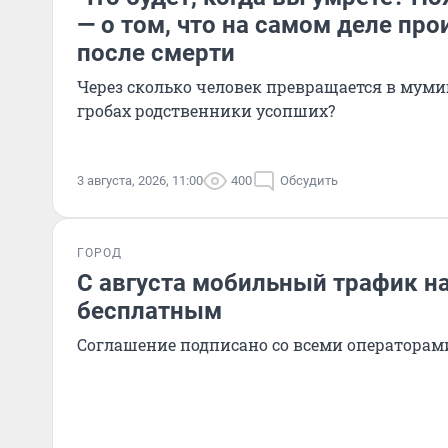
— о том, что на самом деле про
после смерти
Через сколько человек превращается в муми
гробах родственники усопших?
3 августа, 2026, 11:00
400
Обсудить
ГОРОД
С августа мобильный трафик н
бесплатным
Соглашение подписано со всеми операторам