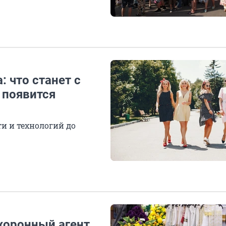
: что станет с
 появится
и и технологий до
охоронный агент