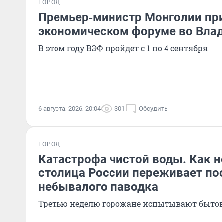
ГОРОД
Премьер‑министр Монголии при
экономическом форуме во Вла
В этом году ВЭФ пройдет с 1 по 4 сентября
6 августа, 2026, 20:04
301
Обсудить
ГОРОД
Катастрофа чистой воды. Как 
столица России переживает по
небывалого паводка
Третью неделю горожане испытывают быто