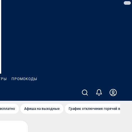
ГРЫ
ПРОМОКОДЫ
бесплатно
Афиша на выходные
График отключения горячей воды в