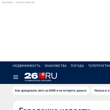
РЕКЛАМА • TKACHEVKMV.RU
НЕДВИЖИМОСТЬ
ЗНАКОМСТВА
ПОГОДА
ТЕЛЕПРОГР
Как арендовать авто на КМВ и не потерять деньги
Теплые и о