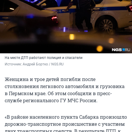
На месте ДТП работают полиция и спасатели
Источник: 
Андрей Бортко / NGS.RU
Женщина и трое детей погибли после
столкновения легкового автомобиля и грузовика
в Пермском крае. Об этом сообщили в пресс-
службе регионального ГУ МЧС России.
«В районе населенного пункта Сабарка произошло
дорожно-транспортное происшествие с участием
двух транспортных средств. В результате ДТП, к