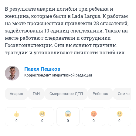
В результате аварии погибли три ребенка и
женщина, которые были в Lada Largus. К работам
на месте происшествия привлекли 28 спасателей,
задействованы 10 единиц спецтехники. Также на
месте работают следователи и сотрудники
Госавтоинспекции. Они выясняют причины
трагедии и устанавливают личности погибших.
Павел Пешков
Корреспондент оперативной редакции
Авария
ГАИ
Смертельное ДТП
Ребенок
Семья
0
0
0
0
0