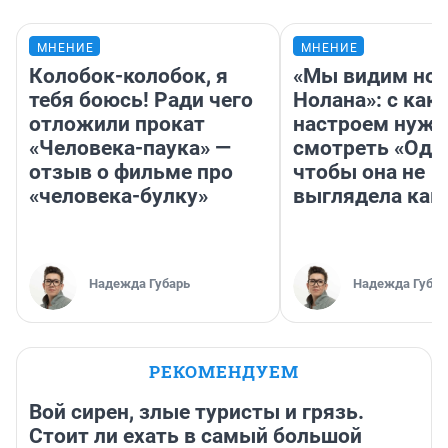
МНЕНИЕ
МНЕНИЕ
Колобок-колобок, я
«Мы видим нов
тебя боюсь! Ради чего
Нолана»: с как
отложили прокат
настроем нужн
«Человека-паука» —
смотреть «Оди
отзыв о фильме про
чтобы она не
«человека-булку»
выглядела как
Надежда Губарь
Надежда Губар
РЕКОМЕНДУЕМ
Вой сирен, злые туристы и грязь.
Стоит ли ехать в самый большой