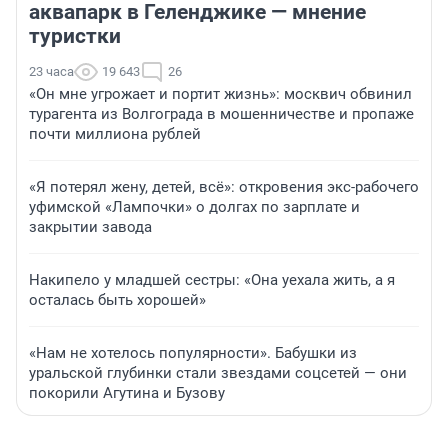
аквапарк в Геленджике — мнение
туристки
23 часа
19 643
26
«Он мне угрожает и портит жизнь»: москвич обвинил
турагента из Волгограда в мошенничестве и пропаже
почти миллиона рублей
«Я потерял жену, детей, всё»: откровения экс-рабочего
уфимской «Лампочки» о долгах по зарплате и
закрытии завода
Накипело у младшей сестры: «Она уехала жить, а я
осталась быть хорошей»
«Нам не хотелось популярности». Бабушки из
уральской глубинки стали звездами соцсетей — они
покорили Агутина и Бузову