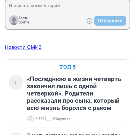
Гость
Отправить
Войти
Новости СМИ2
ТОП 5
«Последнюю в жизни четверть
1
закончил лишь с одной
четверкой». Родители
рассказали про сына, который
всю жизнь боролся с раком
4 859
Обсудить