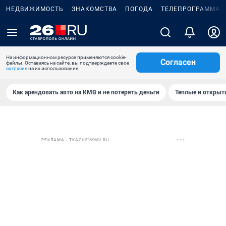
НЕДВИЖИМОСТЬ
ЗНАКОМСТВА
ПОГОДА
ТЕЛЕПРОГРАММА
На информационном ресурсе применяются cookie-
Согласен
файлы. Оставаясь на сайте, вы подтверждаете свое
согласие
на их использование.
Как арендовать авто на КМВ и не потерять деньги
Теплые и открыты
РЕКЛАМА • TKACHEVKMV.RU