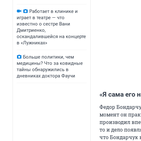
Работает в клинике и
играет в театре — что
известно о сестре Вани
Дмитриенко,
оскандалившейся на концерте
в «Лужниках»
Больше политики, чем
медицины? Что за ковидные
тайны обнаружились в
дневниках доктора Фаучи
«Я сама его 
Федор Бондарчук
момент он прак
производил впе
то и дело появл
что Бондарчук 