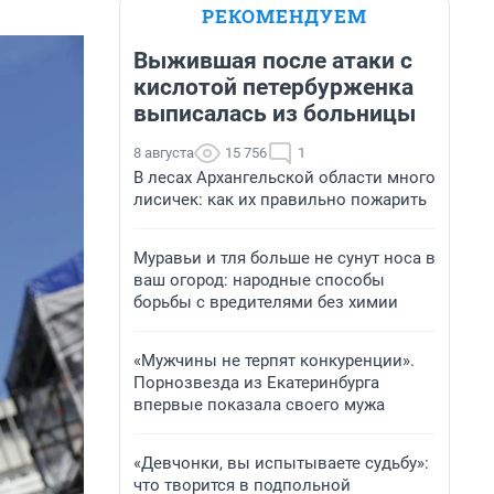
РЕКОМЕНДУЕМ
Выжившая после атаки с
кислотой петербурженка
выписалась из больницы
8 августа
15 756
1
В лесах Архангельской области много
лисичек: как их правильно пожарить
Муравьи и тля больше не сунут носа в
ваш огород: народные способы
борьбы с вредителями без химии
«Мужчины не терпят конкуренции».
Порнозвезда из Екатеринбурга
впервые показала своего мужа
«Девчонки, вы испытываете судьбу»:
что творится в подпольной