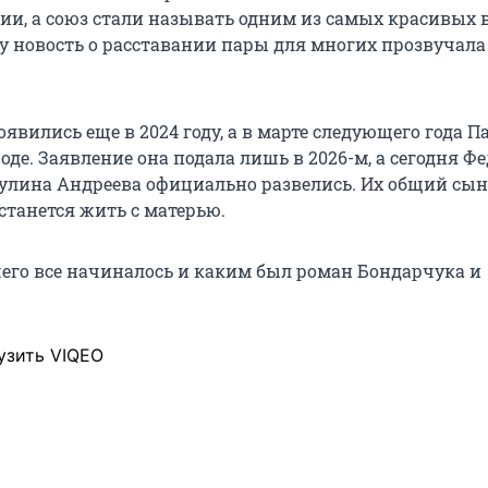
ии, а союз стали называть одним из самых красивых 
му новость о расставании пары для многих прозвучала
оявились еще в 2024 году, а в марте следующего года 
оде. Заявление она подала лишь в 2026-м, а сегодня Ф
улина Андреева официально развелись. Их общий сын
станется жить с матерью.
чего все начиналось и каким был роман Бондарчука и
узить VIQEO