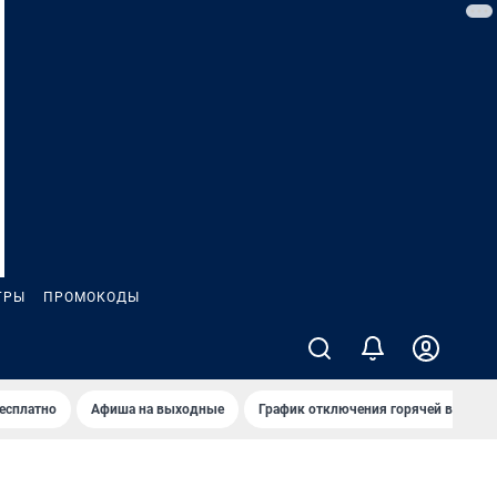
ГРЫ
ПРОМОКОДЫ
бесплатно
Афиша на выходные
График отключения горячей воды в