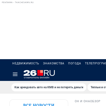
РЕКЛАМА • TKACHEVKMV.RU
НЕДВИЖИМОСТЬ
ЗНАКОМСТВА
ПОГОДА
ТЕЛЕПРОГР
Как арендовать авто на КМВ и не потерять деньги
Теплые и о
ОН И ОНА
ОБЗОР
ВСЕ НОВОСТИ