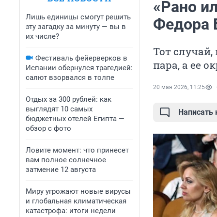
«Рано ил
Лишь единицы смогут решить
Федора 
эту загадку за минуту — вы в
их числе?
Тот случай,
Фестиваль фейерверков в
пара, а ее 
Испании обернулся трагедией:
салют взорвался в толпе
20 мая 2026, 11:25
Отдых за 300 рублей: как
выглядят 10 самых
Написать
бюджетных отелей Египта —
обзор с фото
Ловите момент: что принесет
вам полное солнечное
затмение 12 августа
Миру угрожают новые вирусы
и глобальная климатическая
катастрофа: итоги недели