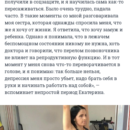
получили в соцзащите, и я научилась сама как-то
пересаживаться. Было очень трудно, падала
часто. В такие моменты со мной разговаривала
моя сестра, которая однажды спросила меня, что
же я хочу от жизни. Я ответила, что хочу замуж и
ребенка. Однако я понимала, что в лежачем
беспомощном состоянии никому не нужна, хоть
доктора и говорили, что перелом позвоночника
не влияет на репродуктивную функцию. И в тот
момент у меня снова что-то переворачивается в
голове, и я понимаю: так больше нельзя,
депрессия меня просто убьет, надо брать себя в
руки и начинать работать над собой», —
вспоминает непростой период Екатерина.