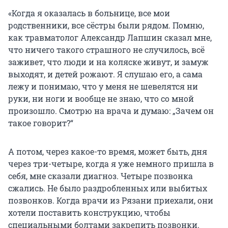
«Когда я оказалась в больнице, все мои
родственники, все сёстры были рядом. Помню,
как травматолог Александр Лапшин сказал мне,
что ничего такого страшного не случилось, всё
заживет, что люди и на коляске живут, и замуж
выходят, и детей рожают. Я слушаю его, а сама
лежу и понимаю, что у меня не шевелятся ни
руки, ни ноги и вообще не знаю, что со мной
произошло. Смотрю на врача и думаю: „Зачем он
такое говорит?“
А потом, через какое-то время, может быть, дня
через три-четыре, когда я уже немного пришла в
себя, мне сказали диагноз. Четыре позвонка
сжались. Не было раздробленных или выбитых
позвонков. Когда врачи из Рязани приехали, они
хотели поставить конструкцию, чтобы
специальными болтами закрепить позвонки.