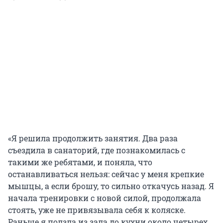
«Я решила продолжить занятия. Два раза
съездила в санаторий, где познакомилась с
такими же ребятами, и поняла, что
останавливаться нельзя: сейчас у меня крепкие
мышцы, а если брошу, то сильно откачусь назад. Я
начала тренировки с новой силой, продолжала
стоять, уже не привязывала себя к коляске.
Раньше я ползла из зала до кухни около четырех