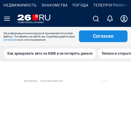
НЕДВИЖИМОСТЬ
ЗНАКОМСТВА
ПОГОДА
ТЕЛЕПРОГРАММА
На информационном ресурсе применяются cookie-
Согласен
файлы. Оставаясь на сайте, вы подтверждаете свое
согласие
на их использование.
Как арендовать авто на КМВ и не потерять деньги
Теплые и открыты
РЕКЛАМА • TKACHEVKMV.RU