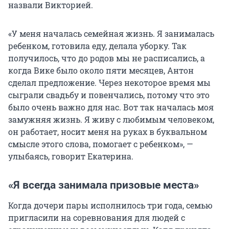
назвали Викторией.
«У меня началась семейная жизнь. Я занималась
ребенком, готовила еду, делала уборку. Так
получилось, что до родов мы не расписались, а
когда Вике было около пяти месяцев, Антон
сделал предложение. Через некоторое время мы
сыграли свадьбу и повенчались, потому что это
было очень важно для нас. Вот так началась моя
замужняя жизнь. Я живу с любимым человеком,
он работает, носит меня на руках в буквальном
смысле этого слова, помогает с ребенком», —
улыбаясь, говорит Екатерина.
«Я всегда занимала призовые места»
Когда дочери пары исполнилось три года, семью
пригласили на соревнования для людей с