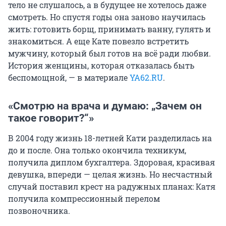
тело не слушалось, а в будущее не хотелось даже
смотреть. Но спустя годы она заново научилась
жить: готовить борщ, принимать ванну, гулять и
знакомиться. А еще Кате повезло встретить
мужчину, который был готов на всё ради любви.
История женщины, которая отказалась быть
беспомощной, — в материале
YA62.RU
.
«Смотрю на врача и думаю:
„
Зачем он
такое говорит?
“»
В 2004 году жизнь 18-летней Кати разделилась на
до и после. Она только окончила техникум,
получила диплом бухгалтера. Здоровая, красивая
девушка, впереди — целая жизнь. Но несчастный
случай поставил крест на радужных планах: Катя
получила компрессионный перелом
позвоночника.