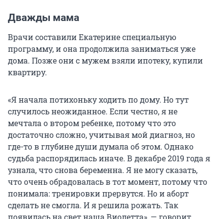
Дважды мама
Врачи составили Екатерине специальную
программу, и она продолжила заниматься уже
дома. Позже они с мужем взяли ипотеку, купили
квартиру.
«Я начала потихоньку ходить по дому. Но тут
случилось неожиданное. Если честно, я не
мечтала о втором ребенке, потому что это
достаточно сложно, учитывая мой диагноз, но
где-то в глубине души думала об этом. Однако
судьба распорядилась иначе. В декабре 2019 года я
узнала, что снова беременна. Я не могу сказать,
что очень обрадовалась в тот момент, потому что
понимала: тренировки прервутся. Но и аборт
сделать не смогла. И я решила рожать. Так
появилась на свет наша Виолетта», — говорит