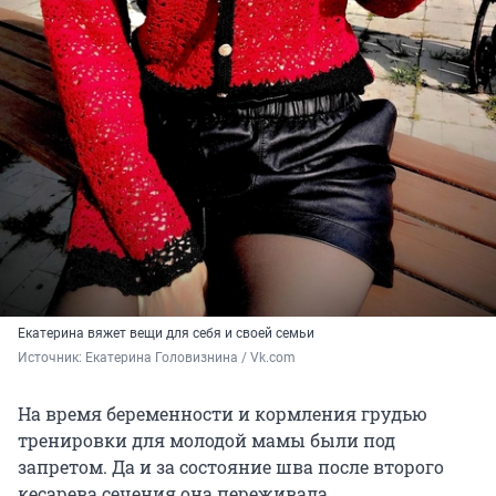
Екатерина вяжет вещи для себя и своей семьи
Источник: 
Екатерина Головизнина / Vk.com
На время беременности и кормления грудью
тренировки для молодой мамы были под
запретом. Да и за состояние шва после второго
кесарева сечения она переживала.