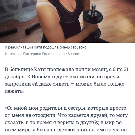
К реабилитации Катя подошла очень серьезно
Источник: 
Екатерина Головизнина / Vk.com
В больнице Катя пролежала почти месяц, с 6 по 31
декабря. К Новому году ее выписали, но врачи
запретили ей даже сидеть — можно было только
лежать.
«Со мной мои родители и сёстры, которые просто
от меня не отходили. Что касается друзей, то могу
сказать: в то время я верила в дружбу, в мир во
всём мире, я была по-детски наивна, смотрела на