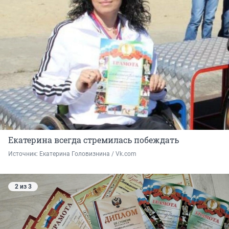
Екатерина всегда стремилась побеждать
Источник: 
Екатерина Головизнина / Vk.com
2 из 3