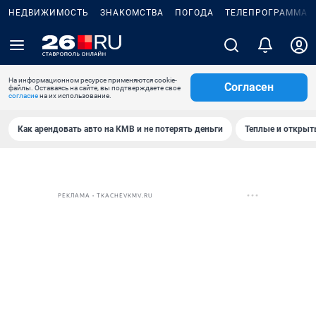
НЕДВИЖИМОСТЬ
ЗНАКОМСТВА
ПОГОДА
ТЕЛЕПРОГРАММА
На информационном ресурсе применяются cookie-
Согласен
файлы. Оставаясь на сайте, вы подтверждаете свое
согласие
на их использование.
Как арендовать авто на КМВ и не потерять деньги
Теплые и открыты
РЕКЛАМА • TKACHEVKMV.RU