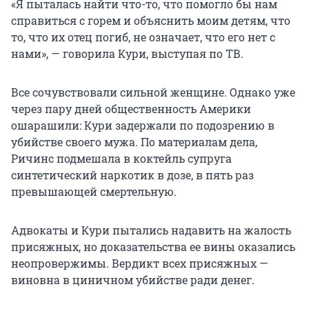
«Я пыталась найти что-то, что помогло бы нам
справиться с горем и объяснить моим детям, что
то, что их отец погиб, не означает, что его нет с
нами», — говорила Кури, выступая по ТВ.
Все сочувствовали сильной женщине. Однако уже
через пару дней общественность Америки
ошарашили: Кури задержали по подозрению в
убийстве своего мужа. По материалам дела,
Ричинс подмешала в коктейль супруга
синтетический наркотик в дозе, в пять раз
превышающей смертельную.
Адвокаты и Кури пытались надавить на жалость
присяжных, но доказательства ее вины оказались
неопровержимы. Вердикт всех присяжных —
виновна в циничном убийстве ради денег.