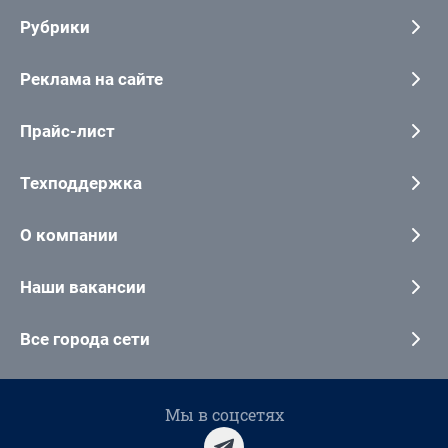
Рубрики
Реклама на сайте
Прайс-лист
Техподдержка
О компании
Наши вакансии
Все города сети
Мы в соцсетях