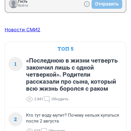
Гость
Отправить
Войти
Новости СМИ2
ТОП 5
«Последнюю в жизни четверть
1
закончил лишь с одной
четверкой». Родители
рассказали про сына, который
всю жизнь боролся с раком
2 841
Обсудить
Кто тут воду мутит? Почему нельзя купаться
2
после 2 августа
973
Обсудить