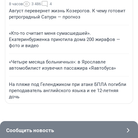
8 часов
3 486
4
Август перевернет жизнь Козерогов. К чему готовит
ретроградный Сатурн — прогноз
«Кто-то считает меня сумасшедшей».
Екатеринбурженка приютила дома 200 жирафов —
фото и видео
«Четыре месяца больничных»: в Ярославле
автомобилист изувечил пассажира «Яавтобуса»
На пляже под Геленджиком при атаке БПЛА погибли
преподаватель английского языка и ее 12-летняя
дочь
Сообщить новость