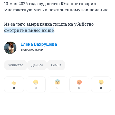
13 мая 2026 года суд штата Юта приговорил
многодетную мать к пожизненному заключению.
Из-за чего американка пошла на убийство —
смотрите в видео выше
.
Елена Вахрушева
видеоредактор
Убийство
Деньги
Семья
0
0
0
0
0