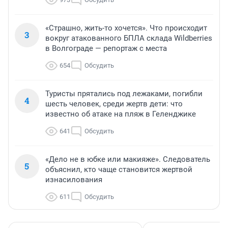
«Страшно, жить-то хочется». Что происходит
3
вокруг атакованного БПЛА склада Wildberries
в Волгограде — репортаж с места
654
Обсудить
Туристы прятались под лежаками, погибли
4
шесть человек, среди жертв дети: что
известно об атаке на пляж в Геленджике
641
Обсудить
«Дело не в юбке или макияже». Следователь
5
объяснил, кто чаще становится жертвой
изнасилования
611
Обсудить