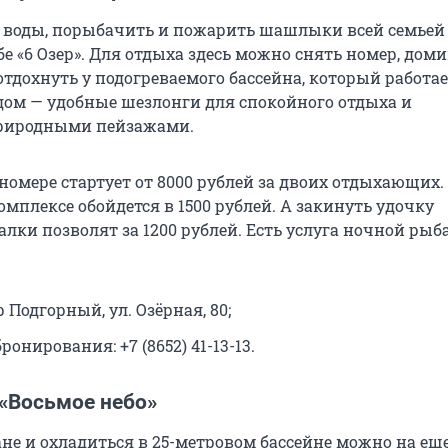
 воды, порыбачить и пожарить шашлыки всей семьей
е «6 Озер». Для отдыха здесь можно снять номер, дом
тдохнуть у подогреваемого бассейна, который работае
ядом — удобные шезлонги для спокойного отдыха и
риродными пейзажами.
 номере стартует от 8000 рублей за двоих отдыхающих.
мплексе обойдется в 1500 рублей. А закинуть удочку
лки позволят за 1200 рублей. Есть услуга ночной рыб
р Подгорный, ул. Озёрная, 80;
ронирования: +7 (8652) 41-13-13.
 «Восьмое небо»
ане и охладиться в 25-метровом бассейне можно на ещ