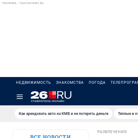
РЕКЛАМА • TKACHEVKMV.RU
НЕДВИЖИМОСТЬ
ЗНАКОМСТВА
ПОГОДА
ТЕЛЕПРОГР
Как арендовать авто на КМВ и не потерять деньги
Теплые и о
РАЗВЛЕЧЕНИЯ
ВСЕ НОВОСТИ