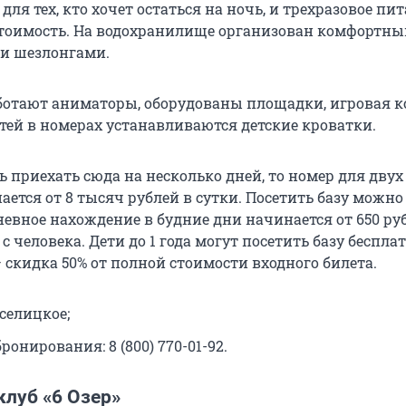
 для тех, кто хочет остаться на ночь, и трехразовое пит
тоимость. На водохранилище организован комфортны
и шезлонгами.
ботают аниматоры, оборудованы площадки, игровая к
тей в номерах устанавливаются детские кроватки.
ь приехать сюда на несколько дней, то номер для двух
ется от 8 тысяч рублей в сутки. Посетить базу можно 
вное нахождение в будние дни начинается от 650 руб
 человека. Дети до 1 года могут посетить базу бесплатн
 — скидка 50% от полной стоимости входного билета.
селицкое;
ронирования: 8 (800) 770-01-92.
клуб «6 Озер»