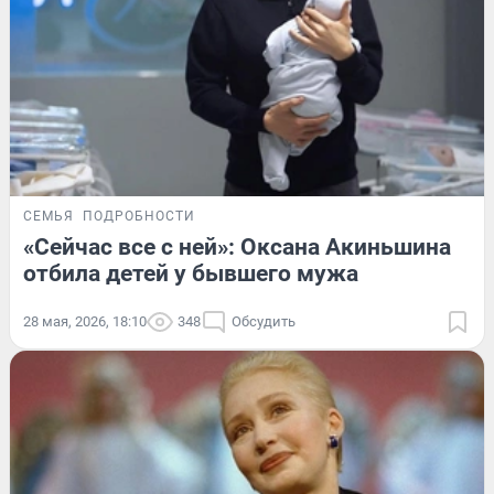
СЕМЬЯ
ПОДРОБНОСТИ
«Сейчас все с ней»: Оксана Акиньшина
отбила детей у бывшего мужа
28 мая, 2026, 18:10
348
Обсудить