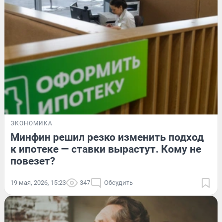
ЭКОНОМИКА
Минфин решил резко изменить подход
к ипотеке — ставки вырастут. Кому не
повезет?
19 мая, 2026, 15:23
347
Обсудить