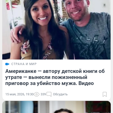
СТРАНА И МИР
Американке — автору детской книги об
утрате — вынесли пожизненный
приговор за убийство мужа. Видео
15 мая, 2026, 19:30
339
Обсудить