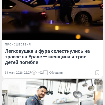
ПРОИСШЕСТВИЯ
Легковушка и фура схлестнулись на
трассе на Урале — женщина и трое
детей погибли
31 мая, 2026, 22:27
402
Обсудить