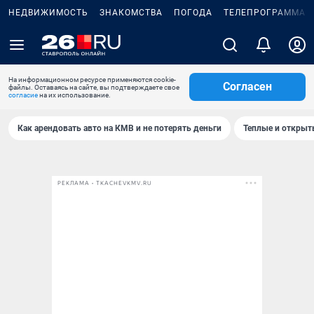
НЕДВИЖИМОСТЬ
ЗНАКОМСТВА
ПОГОДА
ТЕЛЕПРОГРАММА
На информационном ресурсе применяются cookie-
Согласен
файлы. Оставаясь на сайте, вы подтверждаете свое
согласие
на их использование.
Как арендовать авто на КМВ и не потерять деньги
Теплые и открыты
РЕКЛАМА • TKACHEVKMV.RU