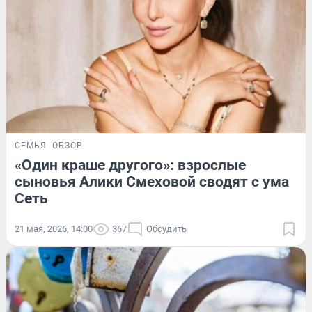
СЕМЬЯ
ОБЗОР
«Один краше другого»: взрослые
сыновья Алики Смеховой сводят с ума
Сеть
21 мая, 2026, 14:00
367
Обсудить