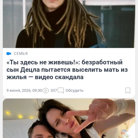
СЕМЬЯ
«Ты здесь не живешь!»: безработный
сын Децла пытается выселить мать из
жилья — видео скандала
9 июня, 2026, 09:30
337
Обсудить