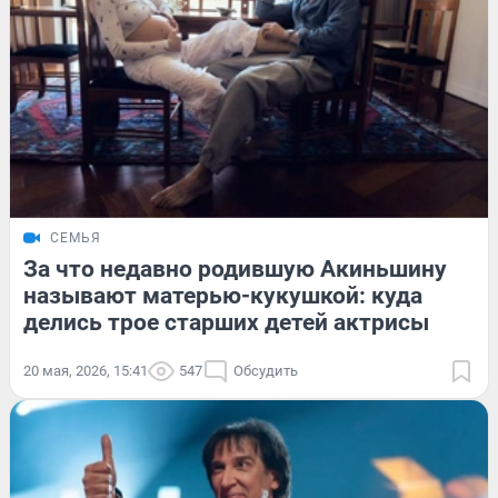
СЕМЬЯ
За что недавно родившую Акиньшину
называют матерью-кукушкой: куда
делись трое старших детей актрисы
20 мая, 2026, 15:41
547
Обсудить