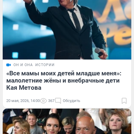
ОН И ОНА
ИСТОРИИ
«Все мамы моих детей младше меня»:
малолетние жёны и внебрачные дети
Кая Метова
20 мая, 2026, 14:00
367
Обсудить