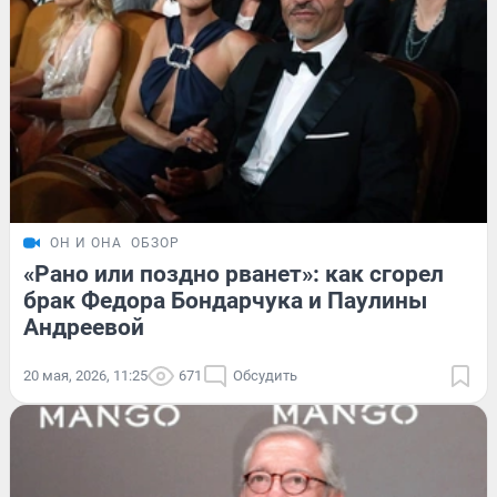
ОН И ОНА
ОБЗОР
«Рано или поздно рванет»: как сгорел
брак Федора Бондарчука и Паулины
Андреевой
20 мая, 2026, 11:25
671
Обсудить