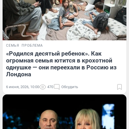
СЕМЬЯ
ПРОБЛЕМА
«Родился десятый ребенок». Как
огромная семья ютится в крохотной
однушке — они переехали в Россию из
Лондона
6 июня, 2026, 10:00
470
Обсудить