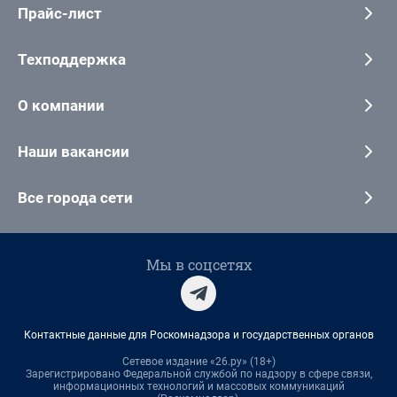
Прайс-лист
Техподдержка
О компании
Наши вакансии
Все города сети
Мы в соцсетях
Контактные данные для Роскомнадзора и государственных органов
Сетевое издание «26.ру» (18+)
Зарегистрировано Федеральной службой по надзору в сфере связи,
информационных технологий и массовых коммуникаций