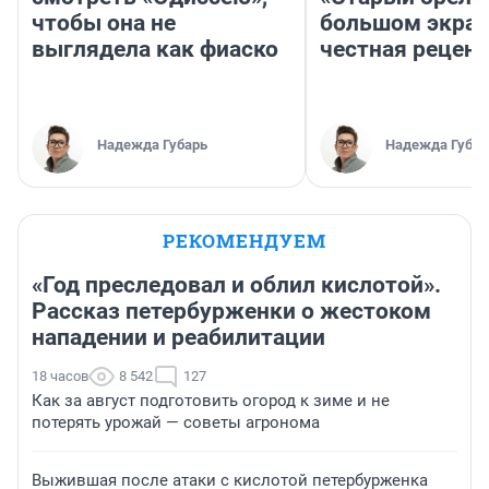
чтобы она не
большом экран
выглядела как фиаско
честная рецен
Надежда Губарь
Надежда Губар
РЕКОМЕНДУЕМ
«Год преследовал и облил кислотой».
Рассказ петербурженки о жестоком
нападении и реабилитации
18 часов
8 542
127
Как за август подготовить огород к зиме и не
потерять урожай — советы агронома
Выжившая после атаки с кислотой петербурженка