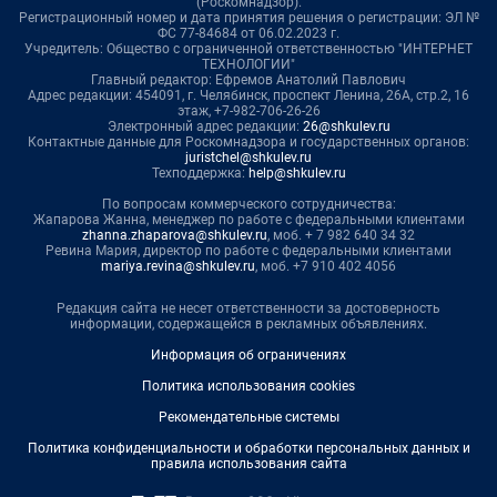
(Роскомнадзор).
Регистрационный номер и дата принятия решения о регистрации: ЭЛ №
ФС 77-84684 от 06.02.2023 г.
Учредитель: Общество с ограниченной ответственностью "ИНТЕРНЕТ
ТЕХНОЛОГИИ"
Главный редактор: Ефремов Анатолий Павлович
Адрес редакции: 454091, г. Челябинск, проспект Ленина, 26А, стр.2, 16
этаж, +7-982-706-26-26
Электронный адрес редакции:
26@shkulev.ru
Контактные данные для Роскомнадзора и государственных органов:
juristchel@shkulev.ru
Техподдержка:
help@shkulev.ru
По вопросам коммерческого сотрудничества:
Жапарова Жанна, менеджер по работе с федеральными клиентами
zhanna.zhaparova@shkulev.ru
, моб. + 7 982 640 34 32
Ревина Мария, директор по работе с федеральными клиентами
mariya.revina@shkulev.ru
, моб. +7 910 402 4056
Редакция сайта не несет ответственности за достоверность
информации, содержащейся в рекламных объявлениях.
Информация об ограничениях
Политика использования cookies
Рекомендательные системы
Политика конфиденциальности и обработки персональных данных и
правила использования сайта