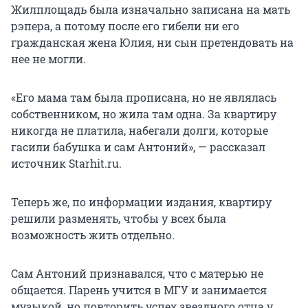
Жилплощадь была изначально записана на мать
рэпера, а потому после его гибели ни его
гражданская жена Юлия, ни сын претендовать на
нее не могли.
«Его мама там была прописана, но не являлась
собственником, но жила там одна. За квартиру
никогда не платила, набегали долги, которые
гасили бабушка и сам Антоний», — рассказал
источник Starhit.ru.
Теперь же, по информации издания, квартиру
решили разменять, чтобы у всех была
возможность жить отдельно.
Сам Антоний признавался, что с матерью не
общается. Парень учится в МГУ и занимается
музыкой, но повторить успех звездного отца у