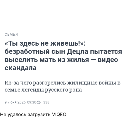
СЕМЬЯ
«Ты здесь не живешь!»:
безработный сын Децла пытается
выселить мать из жилья — видео
скандала
Из-за чего разгорелись жилищные войны в
семье легенды русского рэпа
9 июня 2026, 09:30
338
Не удалось загрузить VIQEO