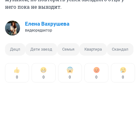
него пока не выходит.
Елена Вахрушева
видеоредактор
Децл
Дети звезд
Семья
Квартира
Скандал
0
0
0
0
0