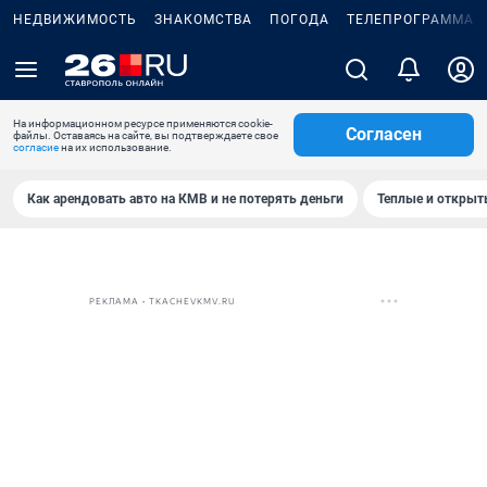
НЕДВИЖИМОСТЬ
ЗНАКОМСТВА
ПОГОДА
ТЕЛЕПРОГРАММА
На информационном ресурсе применяются cookie-
Согласен
файлы. Оставаясь на сайте, вы подтверждаете свое
согласие
на их использование.
Как арендовать авто на КМВ и не потерять деньги
Теплые и открыты
РЕКЛАМА • TKACHEVKMV.RU