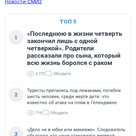
Новости СМИ2
ТОП 5
«Последнюю в жизни четверть
1
закончил лишь с одной
четверкой». Родители
рассказали про сына, который
всю жизнь боролся с раком
4 772
Обсудить
Туристы прятались под лежаками, погибли
2
шесть человек, среди жертв дети: что
известно об атаке на пляж в Геленджике
719
Обсудить
«Дело не в юбке или макияже». Следователь
3
объяснил, кто чаще становится жертвой