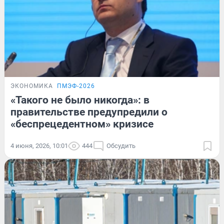
ЭКОНОМИКА
ПМЭФ-2026
«Такого не было никогда»: в
правительстве предупредили о
«беспрецедентном» кризисе
4 июня, 2026, 10:01
444
Обсудить