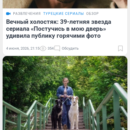
РАЗВЛЕЧЕНИЯ
ТУРЕЦКИЕ СЕРИАЛЫ
ОБЗОР
Вечный холостяк: 39-летняя звезда
сериала «Постучись в мою дверь»
удивила публику горячими фото
4 июня, 2026, 21:15
354
Обсудить