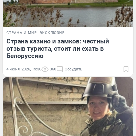
СТРАНА И МИР
ЭКСКЛЮЗИВ
Страна казино и замков: честный
отзыв туриста, стоит ли ехать в
Белоруссию
4 июня, 2026, 19:30
360
Обсудить