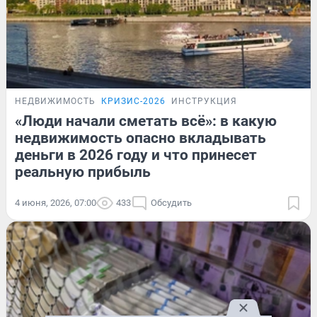
НЕДВИЖИМОСТЬ
КРИЗИС-2026
ИНСТРУКЦИЯ
«Люди начали сметать всё»: в какую
недвижимость опасно вкладывать
деньги в 2026 году и что принесет
реальную прибыль
4 июня, 2026, 07:00
433
Обсудить