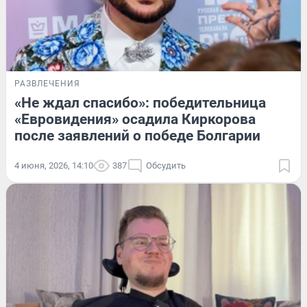
РАЗВЛЕЧЕНИЯ
«Не ждал спасибо»: победительница
«Евровидения» осадила Киркорова
после заявлений о победе Болгарии
4 июня, 2026, 14:10
387
Обсудить