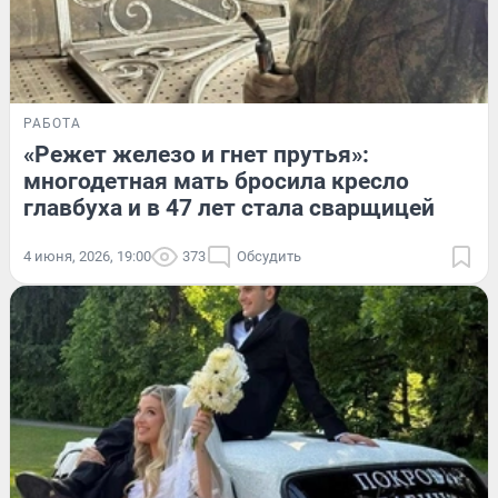
РАБОТА
«Режет железо и гнет прутья»:
многодетная мать бросила кресло
главбуха и в 47 лет стала сварщицей
4 июня, 2026, 19:00
373
Обсудить