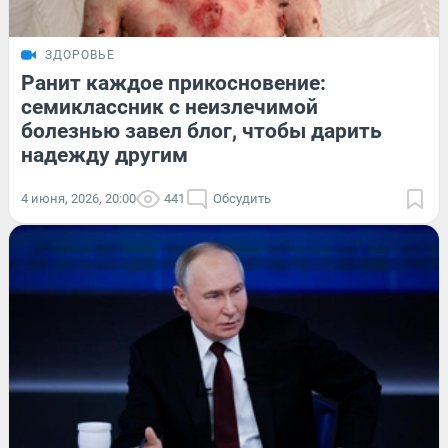
ЗДОРОВЬЕ
Ранит каждое прикосновение:
семиклассник с неизлечимой
болезнью завел блог, чтобы дарить
надежду другим
4 июня, 2026, 20:00
441
Обсудить