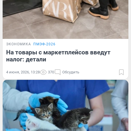
ЭКОНОМИКА
ПМЭФ-2026
На товары с маркетплейсов введут
налог: детали
4 июня, 2026, 13:28
370
Обсудить