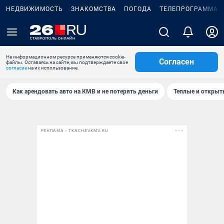
НЕДВИЖИМОСТЬ
ЗНАКОМСТВА
ПОГОДА
ТЕЛЕПРОГРАММА
На информационном ресурсе применяются cookie-
Согласен
файлы. Оставаясь на сайте, вы подтверждаете свое
согласие
на их использование.
Как арендовать авто на КМВ и не потерять деньги
Теплые и открыты
РЕКЛАМА • TKACHEVKMV.RU