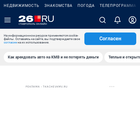
НЕДВИЖИМОСТЬ
ЗНАКОМСТВА
ПОГОДА
ТЕЛЕПРОГРАММА
На информационном ресурсе применяются cookie-
Согласен
файлы. Оставаясь на сайте, вы подтверждаете свое
согласие
на их использование.
Как арендовать авто на КМВ и не потерять деньги
Теплые и открыты
РЕКЛАМА • TKACHEVKMV.RU