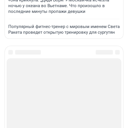
«Она крикнула: „Дядя Боря!“» Москвичка исчезла
ночью у океана во Вьетнаме. Что произошло в
последние минуты пропажи девушки
Популярный фитнес-тренер с мировым именем Света
Ракета проведет открытую тренировку для сургутян