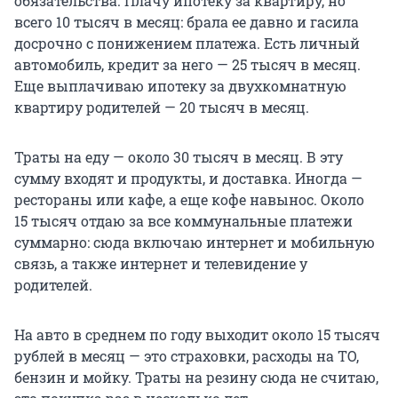
обязательства. Плачу ипотеку за квартиру, но
всего
10 тысяч
в месяц: брала ее давно и гасила
досрочно с понижением платежа. Есть личный
автомобиль, кредит за него —
25 тысяч
в месяц.
Еще выплачиваю ипотеку за двухкомнатную
квартиру родителей —
20 тысяч
в месяц.
Траты на еду — около
30 тысяч
в месяц. В эту
сумму входят и продукты, и доставка. Иногда —
рестораны или кафе, а еще кофе навынос. Около
15 тысяч
отдаю за все коммунальные платежи
суммарно: сюда включаю интернет и мобильную
связь, а также интернет и телевидение у
родителей.
На авто в среднем по году выходит около 15 тысяч
рублей в месяц — это страховки, расходы на ТО,
бензин и мойку. Траты на резину сюда не считаю,