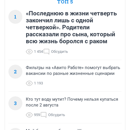
ТОП 5
«Последнюю в жизни четверть
1
закончил лишь с одной
четверкой». Родители
рассказали про сына, который
всю жизнь боролся с раком
1 454
Обсудить
Фильтры на «Авито Работе» помогут выбрать
2
вакансии по разные жизненные сценарии
1 193
Кто тут воду мутит? Почему нельзя купаться
3
после 2 августа
959
Обсудить