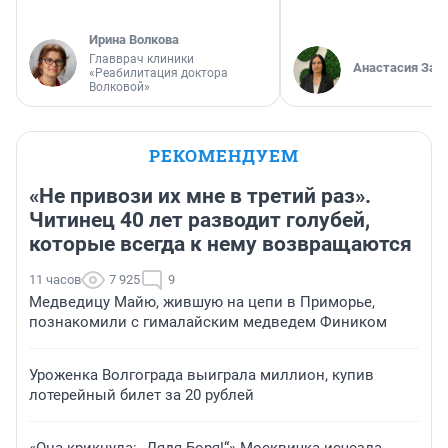
Ирина Волкова
Главврач клиники
Анастасия Зав
«Реабилитация доктора
Волковой»
РЕКОМЕНДУЕМ
«Не привози их мне в третий раз».
Читинец 40 лет разводит голубей,
которые всегда к нему возвращаются
11 часов
7 925
9
Медведицу Майю, жившую на цепи в Приморье,
познакомили с гималайским медведем Фиником
Уроженка Волгограда выиграла миллион, купив
лотерейный билет за 20 рублей