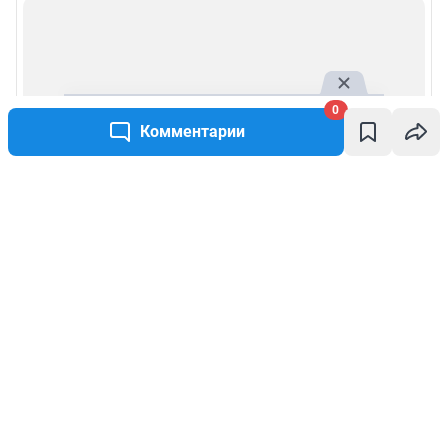
0
Комментарии
Написать комментарий