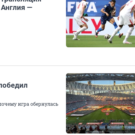
 Англия —
 победил
почему игра обернулась