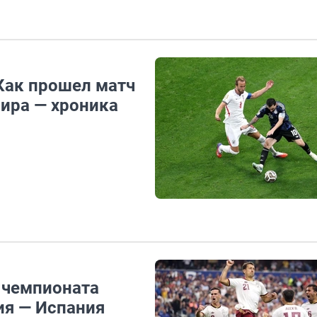
Как прошел матч
мира — хроника
 чемпионата
ия — Испания