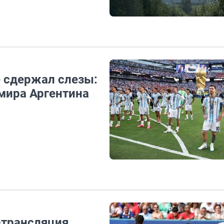
е сдержал слезы:
мира Аргентина
-трансляция