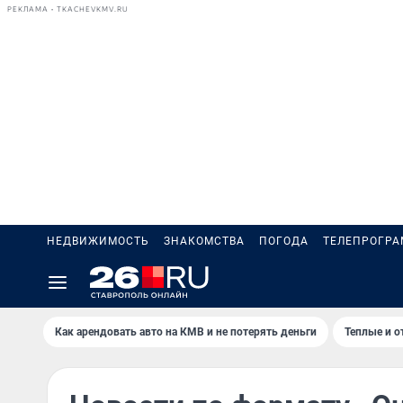
РЕКЛАМА • TKACHEVKMV.RU
НЕДВИЖИМОСТЬ
ЗНАКОМСТВА
ПОГОДА
ТЕЛЕПРОГР
Как арендовать авто на КМВ и не потерять деньги
Теплые и о