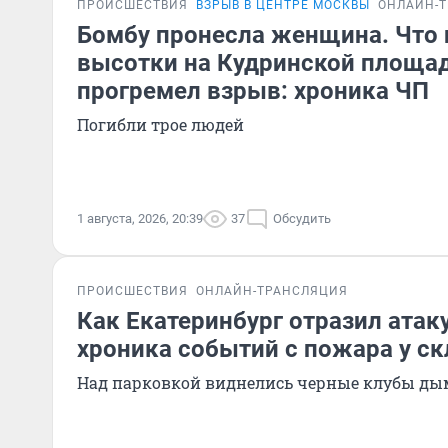
ПРОИСШЕСТВИЯ
ВЗРЫВ В ЦЕНТРЕ МОСКВЫ
ОНЛАЙН-
Бомбу пронесла женщина. Что 
высотки на Кудринской площад
прогремел взрыв: хроника ЧП
Погибли трое людей
1 августа, 2026, 20:39
37
Обсудить
ПРОИСШЕСТВИЯ
ОНЛАЙН-ТРАНСЛЯЦИЯ
Как Екатеринбург отразил атак
хроника событий с пожара у скл
Над парковкой виднелись черные клубы ды