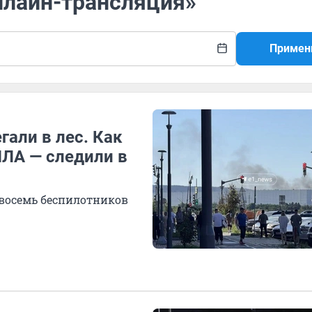
нлайн-трансляция»
Примен
гали в лес. Как
ПЛА — следили в
 восемь беспилотников