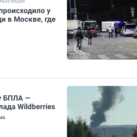
ТРАНСЛЯЦИЯ
происходило у
и в Москве, где
у БПЛА —
ада Wildberries
ма