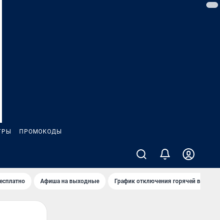
ГРЫ
ПРОМОКОДЫ
бесплатно
Афиша на выходные
График отключения горячей воды в