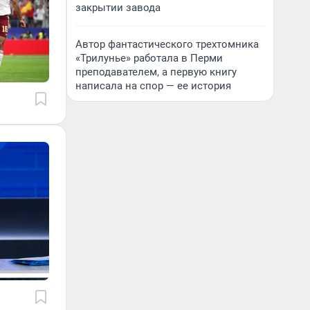
закрытии завода
Автор фантастического трехтомника
«Трилунье» работала в Перми
преподавателем, а первую книгу
написала на спор — ее история