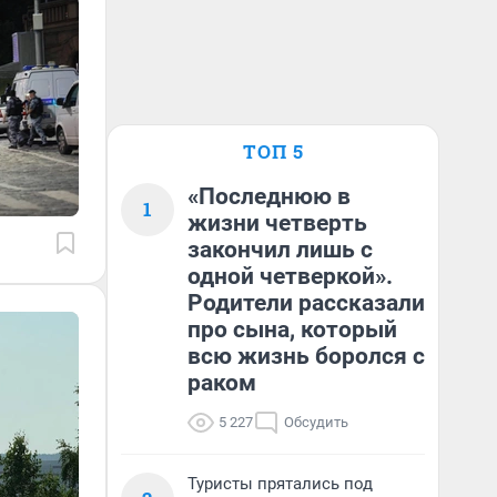
ТОП 5
«Последнюю в
1
жизни четверть
закончил лишь с
одной четверкой».
Родители рассказали
про сына, который
всю жизнь боролся с
раком
5 227
Обсудить
Туристы прятались под