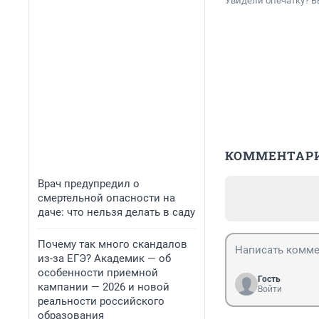
Увидели опечатку? В
КОММЕНТАР
Врач предупредил о
смертельной опасности на
даче: что нельзя делать в саду
Почему так много скандалов
из-за ЕГЭ? Академик — об
особенности приемной
Гость
кампании — 2026 и новой
Войти
реальности российского
образования