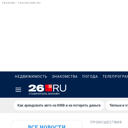
РЕКЛАМА • TKACHEVKMV.RU
НЕДВИЖИМОСТЬ
ЗНАКОМСТВА
ПОГОДА
ТЕЛЕПРОГР
Как арендовать авто на КМВ и не потерять деньги
Теплые и о
ПРОИСШЕСТВИЯ
ВСЕ НОВОСТИ