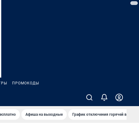
ГРЫ
ПРОМОКОДЫ
бесплатно
Афиша на выходные
График отключения горячей воды в