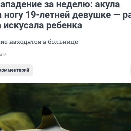
ападение за неделю: акула
 ногу 19-летней девушке — р
 искусала ребенка
ие находятся в больнице
412
 комментарий