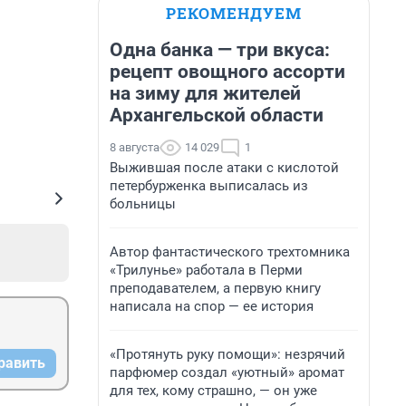
РЕКОМЕНДУЕМ
Одна банка — три вкуса:
рецепт овощного ассорти
на зиму для жителей
Архангельской области
8 августа
14 029
1
Выжившая после атаки с кислотой
петербурженка выписалась из
больницы
Автор фантастического трехтомника
«Трилунье» работала в Перми
преподавателем, а первую книгу
написала на спор — ее история
«Протянуть руку помощи»: незрячий
равить
парфюмер создал «уютный» аромат
для тех, кому страшно, — он уже