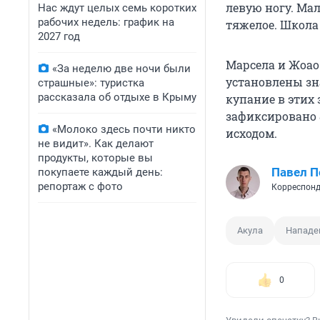
левую ногу. Ма
Нас ждут целых семь коротких
рабочих недель: график на
тяжелое. Школа
2027 год
Марсела и Жоао
«За неделю две ночи были
установлены зн
страшные»: туристка
рассказала об отдыхе в Крыму
купание в этих 
зафиксировано 
«Молоко здесь почти никто
исходом.
не видит». Как делают
продукты, которые вы
Павел 
покупаете каждый день:
репортаж с фото
Корреспонд
Акула
Нападе
0