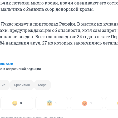
льчик потерял много крови, врачи оценивают его сост
 мальчика объявила сбор донорской крови.
 Лукас живут в пригородах Ресифи. В местах их купан
аки, предупреждающие об опасности, хотя сам запрет
зонах не введен. Всего за последние 34 года в штате П
84 нападения акул, 27 из которых закончились летал
Пешков
ент оперативной редакции
ние
Бразилия
Море
0
0
0