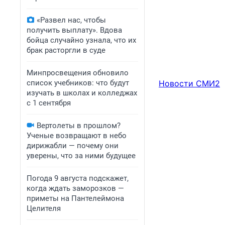
«Развел нас, чтобы
получить выплату». Вдова
бойца случайно узнала, что их
брак расторгли в суде
Минпросвещения обновило
список учебников: что будут
Новости СМИ2
изучать в школах и колледжах
с 1 сентября
Вертолеты в прошлом?
Ученые возвращают в небо
дирижабли — почему они
уверены, что за ними будущее
Погода 9 августа подскажет,
когда ждать заморозков —
приметы на Пантелеймона
Целителя