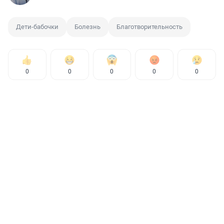
Дети-бабочки
Болезнь
Благотворительность
0
0
0
0
0