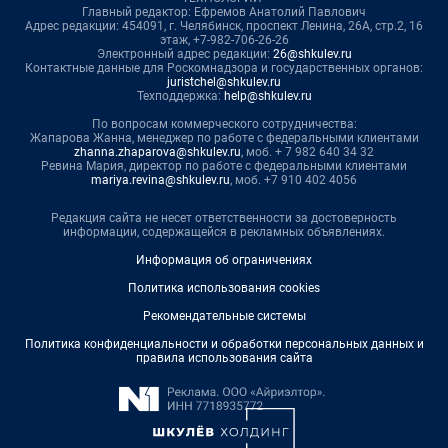
Главный редактор: Ефремов Анатолий Павлович
Адрес редакции: 454091, г. Челябинск, проспект Ленина, 26А, стр.2, 16
этаж, +7-982-706-26-26
Электронный адрес редакции:
26@shkulev.ru
Контактные данные для Роскомнадзора и государственных органов:
juristchel@shkulev.ru
Техподдержка:
help@shkulev.ru
По вопросам коммерческого сотрудничества:
Жапарова Жанна, менеджер по работе с федеральными клиентами
zhanna.zhaparova@shkulev.ru
, моб. + 7 982 640 34 32
Ревина Мария, директор по работе с федеральными клиентами
mariya.revina@shkulev.ru
, моб. +7 910 402 4056
Редакция сайта не несет ответственности за достоверность
информации, содержащейся в рекламных объявлениях.
Информация об ограничениях
Политика использования cookies
Рекомендательные системы
Политика конфиденциальности и обработки персональных данных и
правила использования сайта