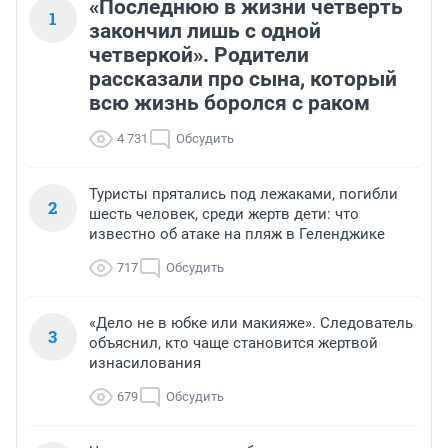
«Последнюю в жизни четверть
1
закончил лишь с одной
четверкой». Родители
рассказали про сына, который
всю жизнь боролся с раком
4 731
Обсудить
Туристы прятались под лежаками, погибли
2
шесть человек, среди жертв дети: что
известно об атаке на пляж в Геленджике
717
Обсудить
«Дело не в юбке или макияже». Следователь
3
объяснил, кто чаще становится жертвой
изнасилования
679
Обсудить