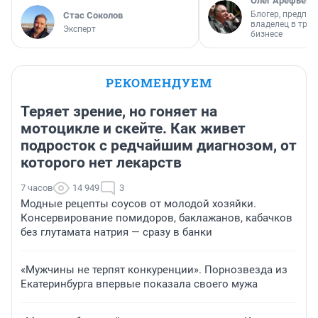
Олег Арефьев
Блогер, предпри
Стас Соколов
владелец в тра
Эксперт
бизнесе
РЕКОМЕНДУЕМ
Теряет зрение, но гоняет на
мотоцикле и скейте. Как живет
подросток с редчайшим диагнозом, от
которого нет лекарств
7 часов
14 949
3
Модные рецепты соусов от молодой хозяйки.
Консервирование помидоров, баклажанов, кабачков
без глутамата натрия — сразу в банки
«Мужчины не терпят конкуренции». Порнозвезда из
Екатеринбурга впервые показала своего мужа