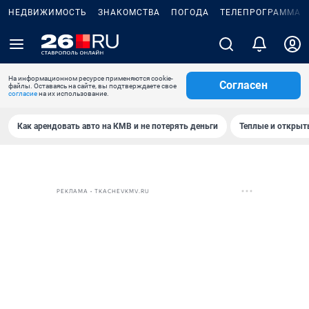
НЕДВИЖИМОСТЬ
ЗНАКОМСТВА
ПОГОДА
ТЕЛЕПРОГРАММА
На информационном ресурсе применяются cookie-
Согласен
файлы. Оставаясь на сайте, вы подтверждаете свое
согласие
на их использование.
Как арендовать авто на КМВ и не потерять деньги
Теплые и открыты
РЕКЛАМА • TKACHEVKMV.RU