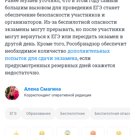
Ранее Музаев уточнял, что в этом году самым
большим вызовом для проведения ЕГЭ станет
обеспечение безопасности участников и
организаторов. Из-за беспилотной опасности
экзамены могут прерывать, но после участники
могут вернуться к ЕГЭ или пересдать экзамен в
другой день. Кроме того, Рособрнадзор обеспечит
необходимое количество
дополнительных
попыток для сдачи экзамена
, если
предусмотренных резервных дней окажется
недостаточно.
Алена Смагина
Корреспондент оперативной редакции
ЕГЭ
Образование
Беспилотник
Беспилотная опаснос