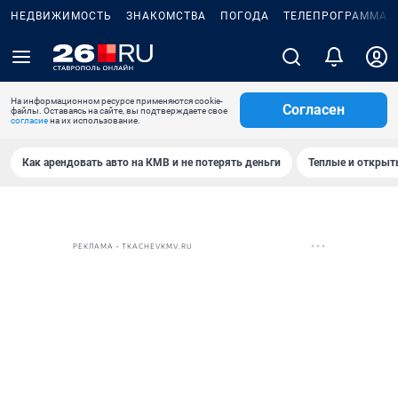
НЕДВИЖИМОСТЬ
ЗНАКОМСТВА
ПОГОДА
ТЕЛЕПРОГРАММА
На информационном ресурсе применяются cookie-
Согласен
файлы. Оставаясь на сайте, вы подтверждаете свое
согласие
на их использование.
Как арендовать авто на КМВ и не потерять деньги
Теплые и открыты
РЕКЛАМА • TKACHEVKMV.RU