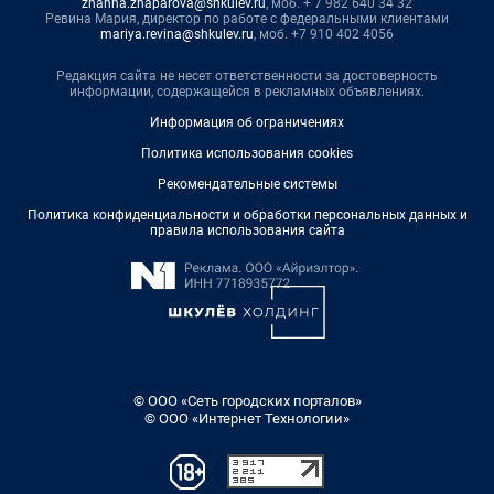
zhanna.zhaparova@shkulev.ru
, моб. + 7 982 640 34 32
Ревина Мария, директор по работе с федеральными клиентами
mariya.revina@shkulev.ru
, моб. +7 910 402 4056
Редакция сайта не несет ответственности за достоверность
информации, содержащейся в рекламных объявлениях.
Информация об ограничениях
Политика использования cookies
Рекомендательные системы
Политика конфиденциальности и обработки персональных данных и
правила использования сайта
© ООО «Сеть городских порталов»
© ООО «Интернет Технологии»