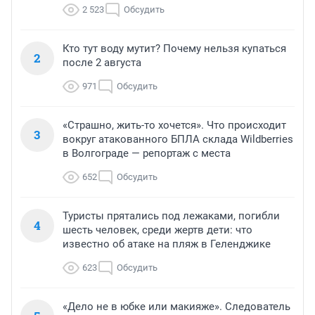
2 523
Обсудить
Кто тут воду мутит? Почему нельзя купаться
2
после 2 августа
971
Обсудить
«Страшно, жить-то хочется». Что происходит
3
вокруг атакованного БПЛА склада Wildberries
в Волгограде — репортаж с места
652
Обсудить
Туристы прятались под лежаками, погибли
4
шесть человек, среди жертв дети: что
известно об атаке на пляж в Геленджике
623
Обсудить
«Дело не в юбке или макияже». Следователь