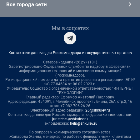
Все города сети
Мы в соцсетях
Контактные данные для Роскомнадзора и государственных органов
Сетевое издание «26.ру» (18+)
Зарегистрировано Федеральной службой по надзору в сфере связи,
информационных технологий и массовых коммуникаций
(Роскомнадзор).
Регистрационный номер и дата принятия решения о регистрации: ЭЛ №
ФС 77-84684 от 06.02.2023 г.
Учредитель: Общество с ограниченной ответственностью "ИНТЕРНЕТ
ТЕХНОЛОГИИ"
Главный редактор: Ефремов Анатолий Павлович
Адрес редакции: 454091, г. Челябинск, проспект Ленина, 26А, стр.2, 16
этаж, +7-982-706-26-26
Электронный адрес редакции:
26@shkulev.ru
Контактные данные для Роскомнадзора и государственных органов:
juristchel@shkulev.ru
Техподдержка:
help@shkulev.ru
По вопросам коммерческого сотрудничества:
Жапарова Жанна, менеджер по работе с федеральными клиентами