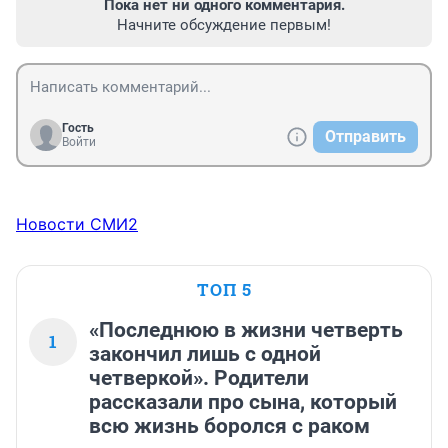
Пока нет ни одного комментария.
Начните обсуждение первым!
Гость
Отправить
Войти
Новости СМИ2
ТОП 5
«Последнюю в жизни четверть
1
закончил лишь с одной
четверкой». Родители
рассказали про сына, который
всю жизнь боролся с раком