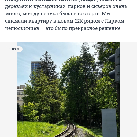
деревьях и кустарниках: парков и скверов очень
много, моя душенька была в восторге! Мы
снимали квартиру в новом ЖК рядом с Парком
челюскинцев — это было прекрасное решение.
1 из 4