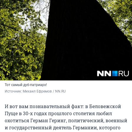
Тот самый дуб-патриарх!
Источник: 
Михаил Ефремов / NN.RU
И вот вам познавательный факт: в Беловежской
Пуще в 30-х годах прошлого столетия любил
охотиться Герман Геринг, политический, военный
и государственный деятель Германии, которого