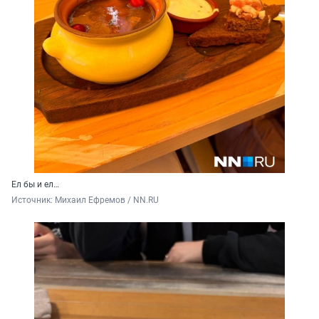
Ел бы и ел…
Источник: 
Михаил Ефремов / NN.RU