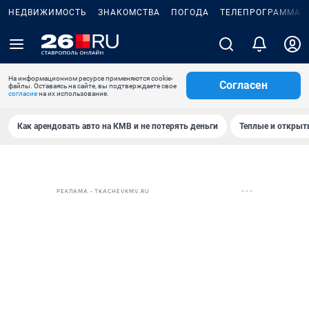
НЕДВИЖИМОСТЬ
ЗНАКОМСТВА
ПОГОДА
ТЕЛЕПРОГРАММА
На информационном ресурсе применяются cookie-
Согласен
файлы. Оставаясь на сайте, вы подтверждаете свое
согласие
на их использование.
Как арендовать авто на КМВ и не потерять деньги
Теплые и открыты
РЕКЛАМА • TKACHEVKMV.RU