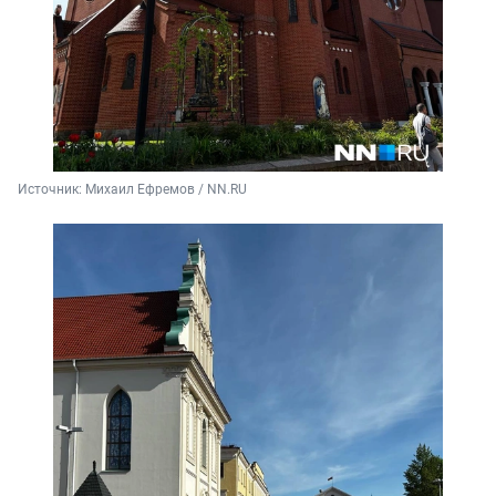
Источник: 
Михаил Ефремов / NN.RU