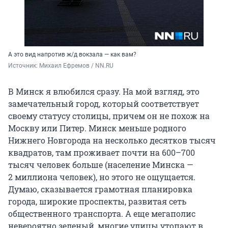
А это вид напротив ж/д вокзала — как вам?
Источник: 
Михаил Ефремов / NN.RU
В Минск я влюбился сразу. На мой взгляд, это
замечательный город, который соответствует
своему статусу столицы, причем он не похож на
Москву или Питер. Минск меньше родного
Нижнего Новгорода на несколько десятков тысяч
квадратов, там проживает почти на 600–700
тысяч человек больше (население Минска —
2 миллиона человек), но этого не ощущается.
Думаю, сказывается грамотная планировка
города, широкие проспекты, развитая сеть
общественного транспорта. А еще мегаполис
невероятно зеленый, многие улицы утопают в