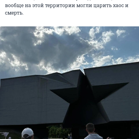
вообще на этой территории могли царить хаос и
смерть.