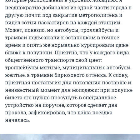
неоднократно добирался из одной части города в
другую почти под закрытие метрополитена и
видел сотни пассажиров на каждой станции.
Может, повезло, но автобусы, троллейбусы и
трамваи подъезжали к остановкам в точное
время и опять же нормально курсировали даже
ближе к полуночи. Приятно, что у каждого вида
общественного транспорта свой цвет:
троллейбусы мятные, муниципальные автобусы
желтые, а трамваи бирюзового оттенка. К слову,
приятная ностальгия для поколения постарше и
неизвестный момент для молодежи: при покупке
билета его нужно просунуть в специальное
устройство на поручне, которое сделает два
прокола, зафиксировав, что ваша поездка
началась.