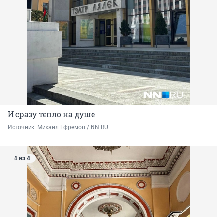
И сразу тепло на душе
Источник: 
Михаил Ефремов / NN.RU
4 из 4