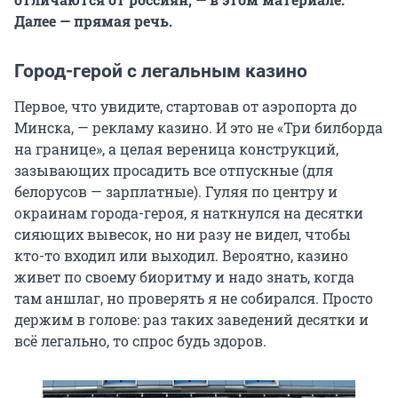
Далее — прямая речь.
Город-герой с легальным казино
Первое, что увидите, стартовав от аэропорта до
Минска, — рекламу казино. И это не «Три билборда
на границе», а целая вереница конструкций,
зазывающих просадить все отпускные (для
белорусов — зарплатные). Гуляя по центру и
окраинам города-героя, я наткнулся на десятки
сияющих вывесок, но ни разу не видел, чтобы
кто-то входил или выходил. Вероятно, казино
живет по своему биоритму и надо знать, когда
там аншлаг, но проверять я не собирался. Просто
держим в голове: раз таких заведений десятки и
всё легально, то спрос будь здоров.