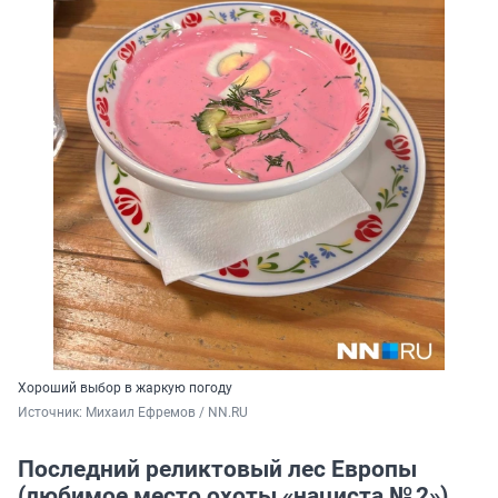
Хороший выбор в жаркую погоду
Источник: 
Михаил Ефремов / NN.RU
Последний реликтовый лес Европы
(любимое место охоты «нациста № 2»)