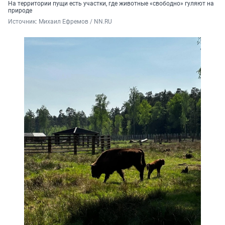
На территории пущи есть участки, где животные «свободно» гуляют на
природе
Источник: 
Михаил Ефремов / NN.RU