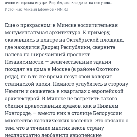
очень интересна внутри. Еще бы, столько денег на нее ушло…
Источник: 
Михаил Ефремов / NN.RU
Еще о прекрасном: в Минске восхитительная
монументальная архитектура. К примеру,
оказавшись в центре на Октябрьской площади,
где находится Дворец Республики, сверните
налево на широчайший проспект
Независимости — величественные здания
походят на дома в Москве (в районе Охотного
ряда), но в то же время несут свой колорит
сталинской эпохи. Немного углубитесь в сторону
Немиги и окажетесь в кварталах с европейской
архитектурой. В Минске не встретить такого
обилия православных храмов, как в Нижнем
Новгороде, — вместо них в столице Белоруссии
множество католических костелов. Это связано с
тем, что в течение многих веков страну
неоднократно дербанили европейские