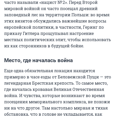
часто называли «нацист № 2». Перед Второй
мировой войной он часто посещал древний
заповедный лес на территории Польши: во время
этих визитов обсуждались важнейшие вопросы
европейской политики, в частности, Геринг по
приказу Гитлера прощупывал настроение
местных политических элит, чтобы использовать
их как сторонников в будущей бойне.
Место, где началась война
Еще одна обязательная локация находится
примерно в часе езды от Беловежской Пущи — это
легендарная Брестская крепость. То самое место,
где началась кровавая Великая Отечественная
война. И чувства, которые возникают во время
посещения мемориального комплекса, не похожи
ни на что другое. Там настолько мирная и тихая
обстановка, что в голове не укладывается, как