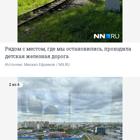
Рядом с местом, где мы остановились, проходила
детская железная дорога
Источник: 
Михаил Ефремов / NN.RU
2 из 4