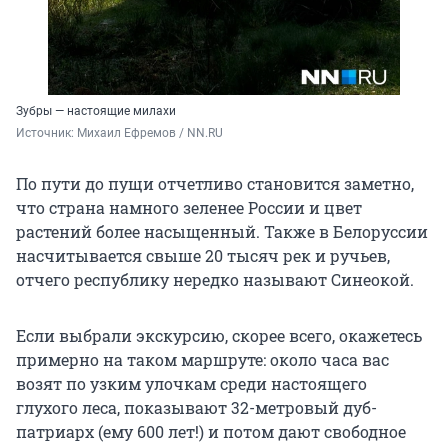
Зубры — настоящие милахи
Источник: 
Михаил Ефремов / NN.RU
По пути до пущи отчетливо становится заметно,
что страна намного зеленее России и цвет
растений более насыщенный. Также в Белоруссии
насчитывается свыше 20 тысяч рек и ручьев,
отчего республику нередко называют Синеокой.
Если выбрали экскурсию, скорее всего, окажетесь
примерно на таком маршруте: около часа вас
возят по узким улочкам среди настоящего
глухого леса, показывают 32-метровый дуб-
патриарх (ему 600 лет!) и потом дают свободное