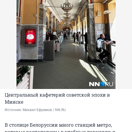
Центральный кафетерий советской эпохи в
Минске
Источник: 
Михаил Ефремов / NN.RU
В столице Белоруссии много станций метро,
которые расположены в удобных локациях: я