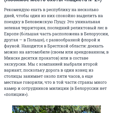
Рекомендую ехать в республику на несколько
дней, чтобы один из них спокойно выделить на
поездку в Беловежскую Пущу. Это уникальная
зеленая территория, последний реликтовый лес в
Европе (бо́льшая часть расположена в Белоруссии,
другая — в Польше), с разнообразной флорой и
фауной. Находится в Брестской области: доехать
можно на автомобиле (своем или арендованном, в
Минске десятки прокатов) или в составе
экскурсии. Мы с компанией выбрали второй
вариант, поскольку дорога в один конец из
столицы занимает около пяти часов, а еще
местные говорили, что в той части страны много
камер и сотрудников милиции (в Белоруссии нет
«полиции»).