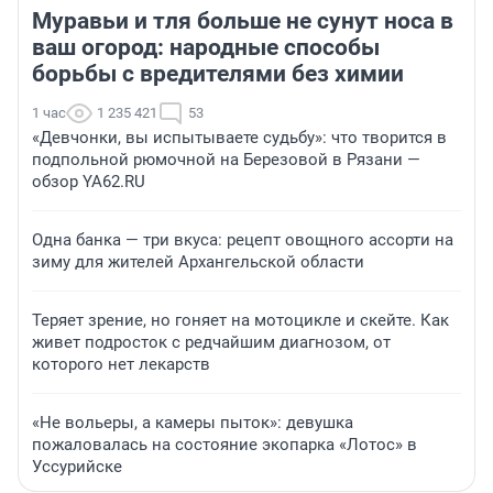
Муравьи и тля больше не сунут носа в
ваш огород: народные способы
борьбы с вредителями без химии
1 час
1 235 421
53
«Девчонки, вы испытываете судьбу»: что творится в
подпольной рюмочной на Березовой в Рязани —
обзор YA62.RU
Одна банка — три вкуса: рецепт овощного ассорти на
зиму для жителей Архангельской области
Теряет зрение, но гоняет на мотоцикле и скейте. Как
живет подросток с редчайшим диагнозом, от
которого нет лекарств
«Не вольеры, а камеры пыток»: девушка
пожаловалась на состояние экопарка «Лотос» в
Уссурийске