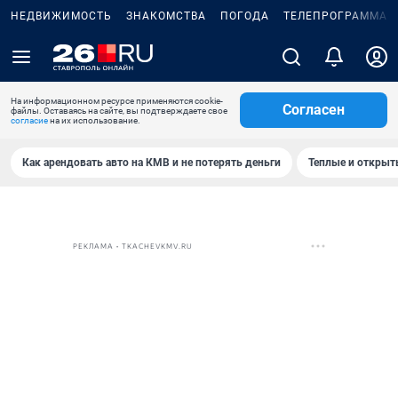
НЕДВИЖИМОСТЬ
ЗНАКОМСТВА
ПОГОДА
ТЕЛЕПРОГРАММА
На информационном ресурсе применяются cookie-
Согласен
файлы. Оставаясь на сайте, вы подтверждаете свое
согласие
на их использование.
Как арендовать авто на КМВ и не потерять деньги
Теплые и открыты
РЕКЛАМА • TKACHEVKMV.RU