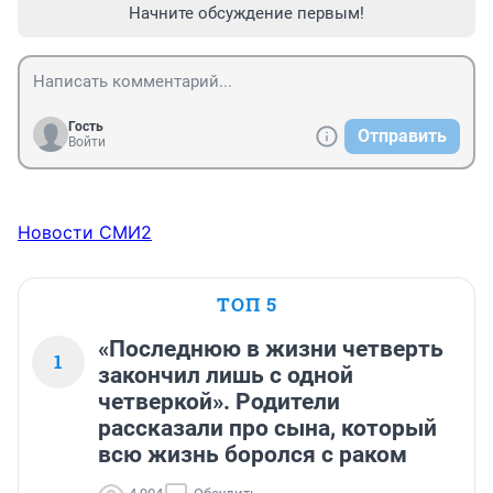
Начните обсуждение первым!
Гость
Отправить
Войти
Новости СМИ2
ТОП 5
«Последнюю в жизни четверть
1
закончил лишь с одной
четверкой». Родители
рассказали про сына, который
всю жизнь боролся с раком