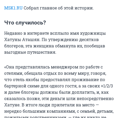
MSK1.RU
Собрал главное об этой истории.
Что случилось?
Недавно в интернете всплыло имя художницы
Хатуны Аташян. По утверждению десятков
блогеров, эта женщина обманула их, пообещав
выгодные путешествия.
«Она представлялась менеджером по работе с
отелями, обещала отдых по всему миру, говоря,
что отель якобы предоставлял проживание по
бартерной схеме для одного гостя, а за своих +1/2/3
и далее блогеры должны были доплатить, и, как
оказалось позже, эти деньги шли непосредственно
Хатуне. В итоге люди прилетали на место —
нередко большими компаниями, с семьей, детьми,
пожилыми родственниками, — где их никто не