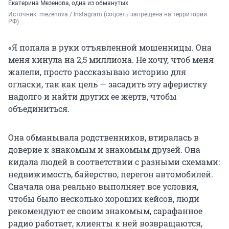
Екатерина Мезенова, одна из обманутых
Источник: 
mezenova / Instagram (соцсеть запрещена на территории 
РФ)
«Я попала в руки отъявленной мошенницы. Она
меня кинула на 2,5 миллиона. Не хочу, чтоб меня
жалели, просто рассказываю историю для
огласки, так как цель — засадить эту аферистку
надолго и найти других ее жертв, чтобы
объединиться.
Она обманывала родственников, втиралась в
доверие к знакомым и знакомым друзей. Она
кидала людей в соответствии с разными схемами:
недвижимость, байерство, перегон автомобилей.
Сначала она реально выполняет все условия,
чтобы было несколько хороших кейсов, люди
рекомендуют ее своим знакомым, сарафанное
радио работает, клиенты к ней возвращаются,