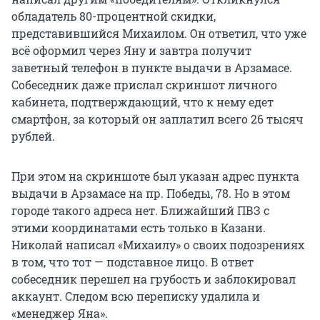
обладатель 80-процентной скидки,
представившийся Михаилом. Он ответил, что уже
всё оформил через Яну и завтра получит
заветный телефон в пункте выдачи в Арзамасе.
Собеседник даже прислал скриншот личного
кабинета, подтверждающий, что к нему едет
смартфон, за который он заплатил всего 26 тысяч
рублей.
При этом на скриншоте был указан адрес пункта
выдачи в Арзамасе на пр. Победы, 78. Но в этом
городе такого адреса нет. Ближайший ПВЗ с
этими координатами есть только в Казани.
Николай написал «Михаилу» о своих подозрениях
в том, что тот — подставное лицо. В ответ
собеседник перешел на грубость и заблокировал
аккаунт. Следом всю переписку удалила и
«менеджер Яна».