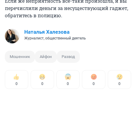
Если же неприятность всё-таки произошла, и вы
перечислили деньги за несуществующий гаджет,
обратитесь в полицию.
Наталья Халезова
Журналист, общественный деятель
Мошенник
Айфон
Развод
0
0
0
0
0