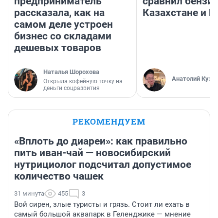
предприниматель
сравнил бензин
рассказала, как на
Казахстане и Р
самом деле устроен
бизнес со складами
дешевых товаров
Наталья Шорохова
Анатолий Кузн
Открыла кофейную точку на
деньги соцразвития
РЕКОМЕНДУЕМ
«Вплоть до диареи»: как правильно
пить иван-чай — новосибирский
нутрициолог подсчитал допустимое
количество чашек
31 минута
455
3
Вой сирен, злые туристы и грязь. Стоит ли ехать в
самый большой аквапарк в Геленджике — мнение