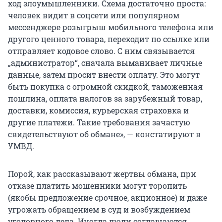
ход злоумышленники. Схема достаточно проста:
человек видит в соцсети или популярном
мессенджере розыгрыш мобильного телефона или
другого ценного товара, переходит по ссылке или
отправляет кодовое слово. С ним связывается
„администратор“, сначала выманивает личные
данные, затем просит внести оплату. Это могут
быть покупка с огромной скидкой, таможенная
пошлина, оплата налогов за зарубежный товар,
доставки, комиссия, курьерская страховка и
другие платежи. Такие требования зачастую
свидетельствуют об обмане», — констатируют в
УМВД.
Порой, как рассказывают жертвы обмана, при
отказе платить мошенники могут торопить
(якобы предложение срочное, акционное) и даже
угрожать обращением в суд и возбуждением
уголовного дела. Иногда люди соглашаются