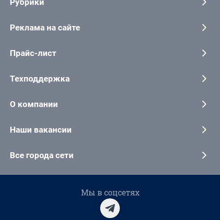
Рубрики
Реклама на сайте
Прайс-лист
Техподдержка
О компании
Наши вакансии
Все города сети
Мы в соцсетях