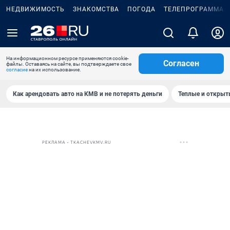
НЕДВИЖИМОСТЬ
ЗНАКОМСТВА
ПОГОДА
ТЕЛЕПРОГРАММА
На информационном ресурсе применяются cookie-
Согласен
файлы. Оставаясь на сайте, вы подтверждаете свое
согласие
на их использование.
Как арендовать авто на КМВ и не потерять деньги
Теплые и открыты
РЕКЛАМА • TKACHEVKMV.RU