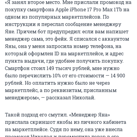
«Я занял второе место. Мне прислали промокод на
покупку смартфона Apple iPhone 17 Pro Max 1Tb на
одном из популярных маркетплейсов. По
инструкции я переслал сообщение менеджеру
Яне. Причем бот предупредил: если вам напишет
менеджер сама, это фейк. Я списался с аккаунтом
Яны, она у меня запросила номер телефона, на
который оформлен ID на маркетплейсе, и адрес
пункта выдачи, где удобнее получить покупку.
Смартфон стоил 149 тысяч рублей, мне нужно
было перечислить 10% от его стоимости — 14 900
рублей. Но оплатить нужно было не через
маркетплейс, а по реквизитам, присланным
менеджером», — рассказал Николай.
Такой подход его смутил. «Менеджер Яна»
прислала скриншот якобы из личного кабинета
на маркетплейсе. Судя по нему, она уже внесла
промокод Николая и переместила товар в его