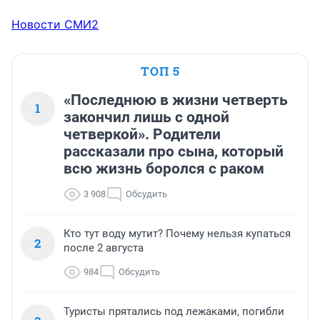
Новости СМИ2
ТОП 5
«Последнюю в жизни четверть
1
закончил лишь с одной
четверкой». Родители
рассказали про сына, который
всю жизнь боролся с раком
3 908
Обсудить
Кто тут воду мутит? Почему нельзя купаться
2
после 2 августа
984
Обсудить
Туристы прятались под лежаками, погибли