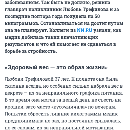
заболеваниям. Так быть не должно, решила
главврач поликлиники Любовь Трефилова и за
последние полтора года похудела на 50
килограммов. Останавливаться на достигнутом
она не планирует. Коллеги из
NN.RU
узнали, как
медик добилась таких впечатляющих
результатов и что ей помогает не сдаваться в
борьбе за стройность.
«Здоровый вес — это образ жизни»
Любови Трефиловой 37 лет. К полноте она была
склонна всегда, но особенно сильно набрала вес в
декрете — из-за неправильного графика питания.
В то время она могла за целый день не съесть ни
крошки, зато часто «кусочничала» по вечерам.
Попытки сбросить лишние килограммы медик
предпринимала не раз, но постоянно срывалась,
по ее словам, из-за неправильной мотивации.