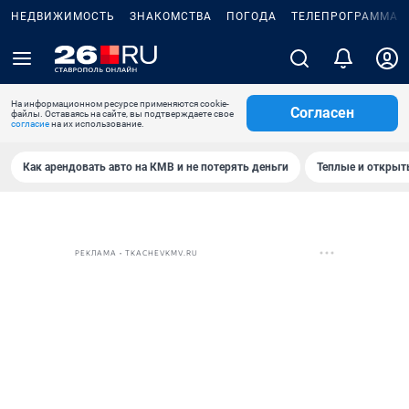
НЕДВИЖИМОСТЬ
ЗНАКОМСТВА
ПОГОДА
ТЕЛЕПРОГРАММА
На информационном ресурсе применяются cookie-
Согласен
файлы. Оставаясь на сайте, вы подтверждаете свое
согласие
на их использование.
Как арендовать авто на КМВ и не потерять деньги
Теплые и открыты
РЕКЛАМА • TKACHEVKMV.RU