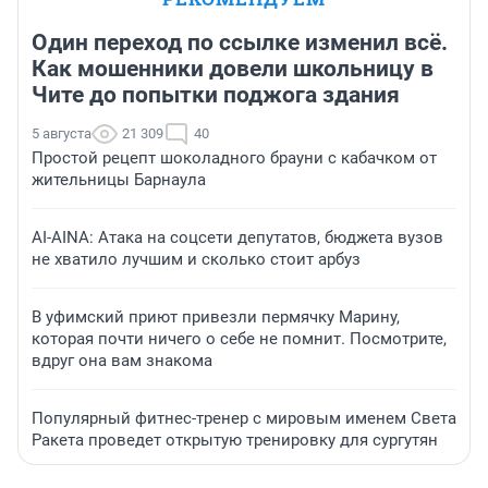
Один переход по ссылке изменил всё.
Как мошенники довели школьницу в
Чите до попытки поджога здания
5 августа
21 309
40
Простой рецепт шоколадного брауни с кабачком от
жительницы Барнаула
AI-AINA: Атака на соцсети депутатов, бюджета вузов
не хватило лучшим и сколько стоит арбуз
В уфимский приют привезли пермячку Марину,
которая почти ничего о себе не помнит. Посмотрите,
вдруг она вам знакома
Популярный фитнес-тренер с мировым именем Света
Ракета проведет открытую тренировку для сургутян