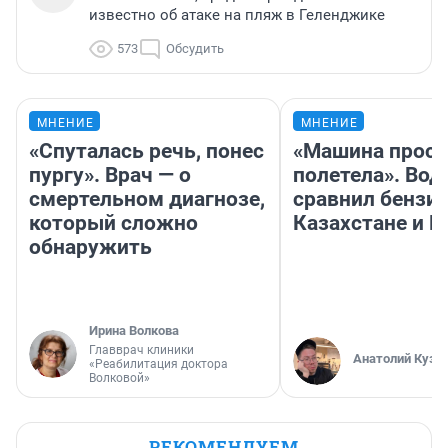
известно об атаке на пляж в Геленджике
573
Обсудить
МНЕНИЕ
МНЕНИЕ
«Спуталась речь, понес
«Машина прост
пургу». Врач — о
полетела». Вод
смертельном диагнозе,
сравнил бензин
который сложно
Казахстане и Р
обнаружить
Ирина Волкова
Главврач клиники
Анатолий Кузн
«Реабилитация доктора
Волковой»
РЕКОМЕНДУЕМ