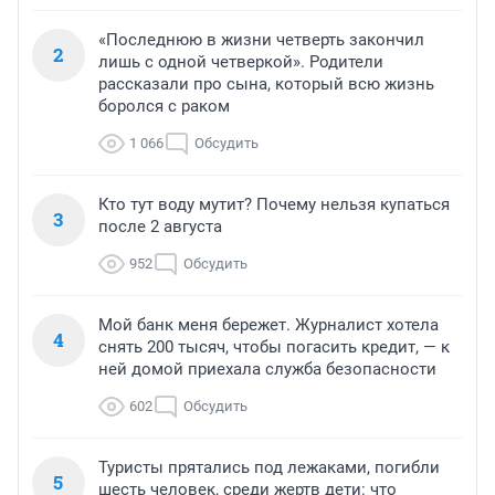
«Последнюю в жизни четверть закончил
2
лишь с одной четверкой». Родители
рассказали про сына, который всю жизнь
боролся с раком
1 066
Обсудить
Кто тут воду мутит? Почему нельзя купаться
3
после 2 августа
952
Обсудить
Мой банк меня бережет. Журналист хотела
4
снять 200 тысяч, чтобы погасить кредит, — к
ней домой приехала служба безопасности
602
Обсудить
Туристы прятались под лежаками, погибли
5
шесть человек, среди жертв дети: что