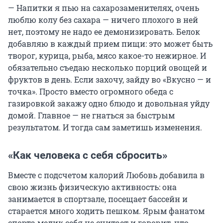
— Напитки я пью на сахарозаменителях, очень
люблю колу без сахара — ничего плохого в ней
нет, поэтому не надо ее демонизировать. Белок
добавляю в каждый прием пищи: это может быть
творог, курица, рыба, мясо какое-то нежирное. И
обязательно съедаю несколько порций овощей и
фруктов в день. Если захочу, зайду во «Вкусно — и
точка». Просто вместо огромного обеда с
газировкой закажу одно блюдо и довольная уйду
домой. Главное — не гнаться за быстрым
результатом. И тогда сам заметишь изменения.
«Как человека с себя сбросить»
Вместе с подсчетом калорий Любовь добавила в
свою жизнь физическую активность: она
занимается в спортзале, посещает бассейн и
старается много ходить пешком. Ярым фанатом
спорта медик себя не считает и говорит, что