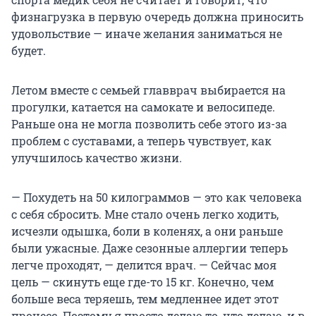
физнагрузка в первую очередь должна приносить
удовольствие — иначе желания заниматься не
будет.
Летом вместе с семьей главврач выбирается на
прогулки, катается на самокате и велосипеде.
Раньше она не могла позволить себе этого из-за
проблем с суставами, а теперь чувствует, как
улучшилось качество жизни.
— Похудеть на 50 килограммов — это как человека
с себя сбросить. Мне стало очень легко ходить,
исчезли одышка, боли в коленях, а они раньше
были ужасные. Даже сезонные аллергии теперь
легче проходят, — делится врач. — Сейчас моя
цель — скинуть еще где-то 15 кг. Конечно, чем
больше веса теряешь, тем медленнее идет этот
процесс. Поэтому я просто делаю то, что делаю, и в