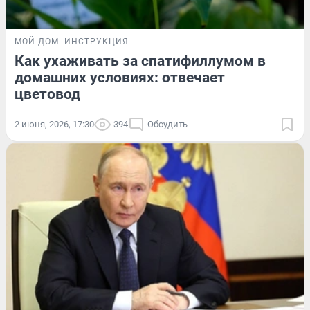
МОЙ ДОМ
ИНСТРУКЦИЯ
Как ухаживать за спатифиллумом в
домашних условиях: отвечает
цветовод
2 июня, 2026, 17:30
394
Обсудить