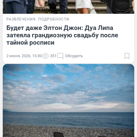
РАЗВЛЕЧЕНИЯ
ПОДРОБНОСТИ
Будет даже Элтон Джон: Дуа Липа
затеяла грандиозную свадьбу после
тайной росписи
2 июня, 2026, 15:30
351
Обсудить