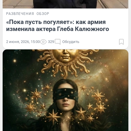
РАЗВЛЕЧЕНИЯ
ОБЗОР
«Пока пусть погуляет»: как армия
изменила актера Глеба Калюжного
2 июня, 2026, 15:00
329
Обсудить