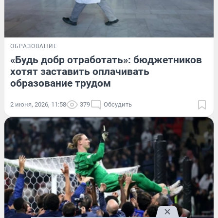
ОБРАЗОВАНИЕ
«Будь добр отработать»: бюджетников
хотят заставить оплачивать
образование трудом
2 июня, 2026, 11:58
379
Обсудить