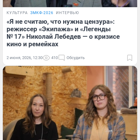
КУЛЬТУРА
ЗМКФ-2026
ИНТЕРВЬЮ
«Я не считаю, что нужна цензура»:
режиссер «Экипажа» и «Легенды
№ 17» Николай Лебедев — о кризисе
кино и ремейках
2 июня, 2026, 12:30
410
Обсудить