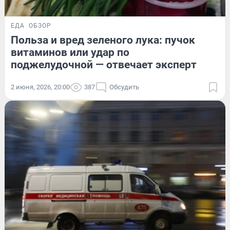
ЕДА
ОБЗОР
Польза и вред зеленого лука: пучок
витаминов или удар по
поджелудочной — отвечает эксперт
2 июня, 2026, 20:00
387
Обсудить