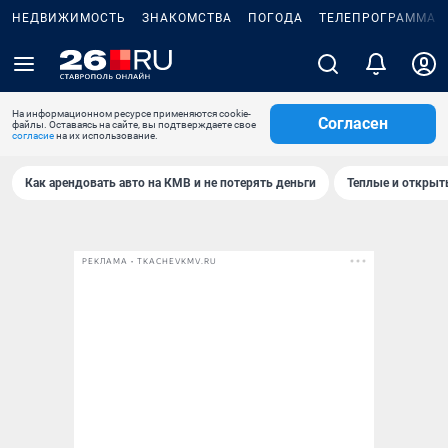
НЕДВИЖИМОСТЬ
ЗНАКОМСТВА
ПОГОДА
ТЕЛЕПРОГРАММА
На информационном ресурсе применяются cookie-
Согласен
файлы. Оставаясь на сайте, вы подтверждаете свое
согласие
на их использование.
Как арендовать авто на КМВ и не потерять деньги
Теплые и открыты
РЕКЛАМА • TKACHEVKMV.RU