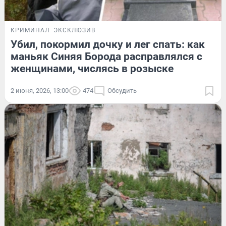
КРИМИНАЛ
ЭКСКЛЮЗИВ
Убил, покормил дочку и лег спать: как
маньяк Синяя Борода расправлялся с
женщинами, числясь в розыске
2 июня, 2026, 13:00
474
Обсудить