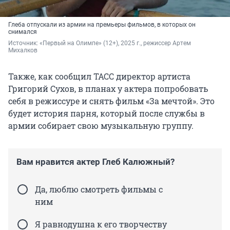
Глеба отпускали из армии на премьеры фильмов, в которых он
снимался
Источник: 
«Первый на Олимпе» (12+), 2025 г., режиссер Артем 
Михалков
Также, как сообщил ТАСС директор артиста
Григорий Сухов, в планах у актера попробовать
себя в режиссуре и снять фильм «За мечтой». Это
будет история парня, который после службы в
армии собирает свою музыкальную группу.
Вам нравится актер Глеб Калюжный?
Да, люблю смотреть фильмы с
ним
Я равнодушна к его творчеству