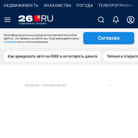
НЕДВИЖИМОСТЬ
ЗНАКОМСТВА
ПОГОДА
ТЕЛЕПРОГРАММА
На информационном ресурсе применяются cookie-
Согласен
файлы. Оставаясь на сайте, вы подтверждаете свое
согласие
на их использование.
Как арендовать авто на КМВ и не потерять деньги
Теплые и открыты
РЕКЛАМА • TKACHEVKMV.RU