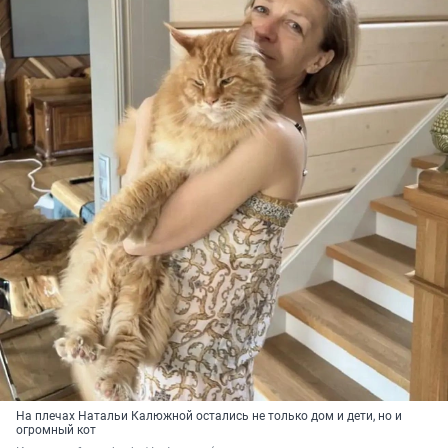
На плечах Натальи Калюжной остались не только дом и дети, но и
огромный кот