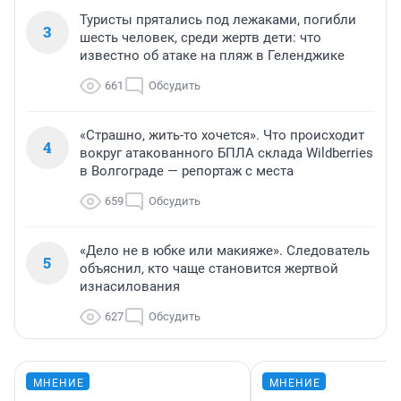
Туристы прятались под лежаками, погибли
3
шесть человек, среди жертв дети: что
известно об атаке на пляж в Геленджике
661
Обсудить
«Страшно, жить-то хочется». Что происходит
4
вокруг атакованного БПЛА склада Wildberries
в Волгограде — репортаж с места
659
Обсудить
«Дело не в юбке или макияже». Следователь
5
объяснил, кто чаще становится жертвой
изнасилования
627
Обсудить
МНЕНИЕ
МНЕНИЕ