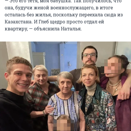
— Это его тетя, моя бабушка. Так получилось, что
она, будучи женой военнослужащего, в итоге
осталась без жилья, поскольку переехала сюда из
Казахстана. И Глеб щедро просто отдал ей
квартиру, — объяснила Наталья.