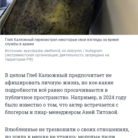
Глеб Калюжный пересмотрел некоторые свои взгляды за время
службы в армии
Источник: 
eyavskazke, dedfomi4, nn.dobrynin / Instagram 
(экстремистская организация, деятельность запрещена на 
территории РФ)
В целом Глеб Калюжный предпочитает не
афишировать личную жизнь, но кое‑какие
подробности всё равно просачиваются в
публичное пространство. Например, в 2024 году
было известно о том, что актер встречается с
блогером и пиар-менеджером Аней Титовой.
Влюбленные не трезвонили о своих отношениях,
но шила в мешке не утаишь: молодые люди