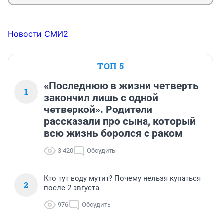
Новости СМИ2
ТОП 5
«Последнюю в жизни четверть
1
закончил лишь с одной
четверкой». Родители
рассказали про сына, который
всю жизнь боролся с раком
3 420
Обсудить
Кто тут воду мутит? Почему нельзя купаться
2
после 2 августа
976
Обсудить