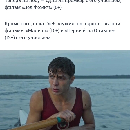
Теперь на носу — одна из премьер с его участием,
фильм «Дед Фомич» (6+).
Кроме того, пока Глеб служил, на экраны вышли
фильмы «Малыш» (16+) и «Первый на Олимпе»
(12+) с его участием.