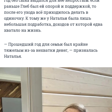
год без сына выдался для нее непростым: если
раньше Глеб был ей опорой и поддержкой, то
после его ухода всё приходилось делать в
одиночку. К тому же у Натальи была лишь
небольшая подработка, доходов от которой едва
хватало на жизнь.
— Прошедший год для семьи был крайне
тяжелым из-за нехватки денег, — призналась
Наталья.