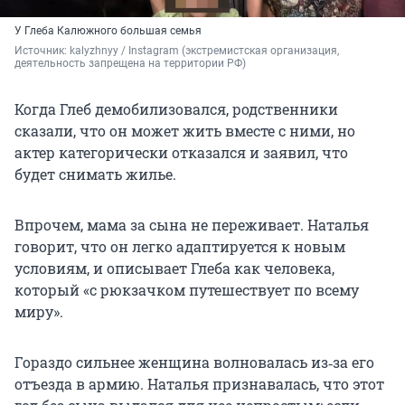
У Глеба Калюжного большая семья
Источник: 
kalyzhnyy / Instagram (экстремистская организация, 
деятельность запрещена на территории РФ)
Когда Глеб демобилизовался, родственники
сказали, что он может жить вместе с ними, но
актер категорически отказался и заявил, что
будет снимать жилье.
Впрочем, мама за сына не переживает. Наталья
говорит, что он легко адаптируется к новым
условиям, и описывает Глеба как человека,
который «с рюкзачком путешествует по всему
миру».
Гораздо сильнее женщина волновалась из‑за его
отъезда в армию. Наталья признавалась, что этот