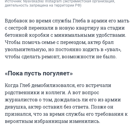
Источник: 
feyavskazke/ Instagram 
(экстремистская организация, 
деятельность запрещена на территории РФ)
Вдобавок во время службы Глеба в армии его мать
с сестрой переехали в новую квартиру на стадии
бетонной коробки с минимальными удобствами.
Чтобы помочь семье с переездом, актер брал
увольнительную, но постоянно ходить в «увал»,
чтобы сделать ремонт, возможности не было.
«Пока пусть погуляет»
Когда Глеб демобилизовался, его встречали
родственники и коллеги. А вот вопрос
журналистов о том, дождалась ли его из армии
девушка, актер оставил без ответа. Позже он
признался, что за время службы его требования к
вероятным избранницам изменились.