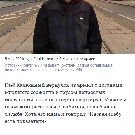
В мае 2026 года Глеб Калюжный вернулся из армии
Источник: 
kalyzhnyy / Instagram (экстремистская организация, 
деятельность запрещена на территории РФ)
Глеб Калюжный вернулся из армии с погонами
младшего сержанта и грузом непростых
испытаний: парень потерял квартиру в Москве и,
возможно, расстался с любимой, пока был на
службе. Хотя его мама и говорит: «На женитьбу
есть показатели».