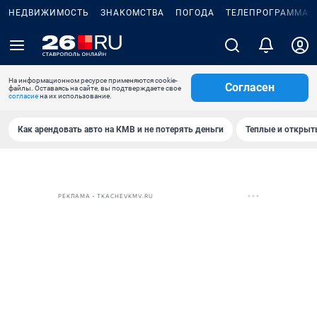
НЕДВИЖИМОСТЬ
ЗНАКОМСТВА
ПОГОДА
ТЕЛЕПРОГРАММА
На информационном ресурсе применяются cookie-
Согласен
файлы. Оставаясь на сайте, вы подтверждаете свое
согласие
на их использование.
Как арендовать авто на КМВ и не потерять деньги
Теплые и открыты
РЕКЛАМА • TKACHEVKMV.RU