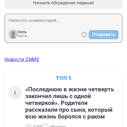
Начните обсуждение первым!
Гость
Отправить
Войти
Новости СМИ2
ТОП 5
«Последнюю в жизни четверть
1
закончил лишь с одной
четверкой». Родители
рассказали про сына, который
всю жизнь боролся с раком
5 525
Обсудить