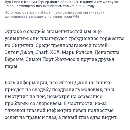
Дуа Липа и Каллум Тернер долго вращались в одних и тех же кругах,
но по-настоящему познакомились только в 2023 году
Источник: 
dualipa / Instagram (экстремистская организация, 
деятельность запрещена на территории РФ)
Однако о свадьбе знаменитостей мы еще
услышим: они планируют трехдневное торжество
на Сицилии. Среди предполагаемых гостей —
Элтон Джон, Charli XCX, Марк Ронсон, Донателла
Версаче, Симон Порт Жакмюс и другие друзья
пары.
Есть информация, что Элтон Джон не только
приедет на свадьбу поздравить молодых, но и
выступит на ней, несмотря на серьезные
проблемы со здоровьем. В частности, из-за
тяжелой глазной инфекции певец полностью
ослеп на правый глаз, а левый глаз едва видит.