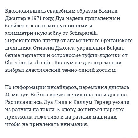
Вдохновившись свадебным образом Бьянки
Джаггер в 1971 году, Дуа надела приталенный
блейзер с золотыми пуговицами и
асимметричную юбку от Schiaparelli,
широкополую шляпу от знаменитого британского
шляпника Стивена Джонса, украшения Bulgari,
белые перчатки и остроносые туфли-лодочки от
Christian Louboutin. Каллум же для церемонии
выбрал классический темно-синий костюм.
По информации инсайдеров, церемония длилась
40 минут. Всё это время жених плакал и дрожал.
Расписавшись, Дуа Липа и Каллум Тернер уехали
из ратуши на такси. К слову, жениться парочка
приезжала тоже тихо и на разных машинах,
чтобы не привлекать внимания.