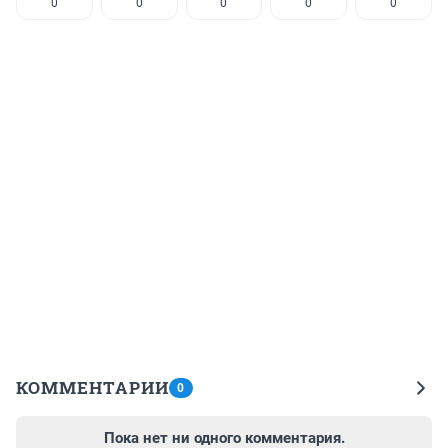
0
0
0
0
0
КОММЕНТАРИИ
0
Пока нет ни одного комментария.