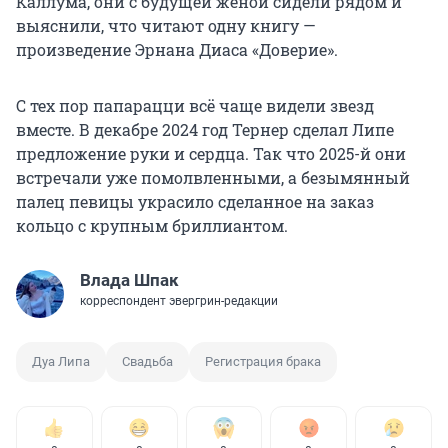
Каллума, они с будущей женой сидели рядом и
выяснили, что читают одну книгу —
произведение Эрнана Диаса «Доверие».
С тех пор папарацци всё чаще видели звезд
вместе. В декабре 2024 год Тернер сделал Липе
предложение руки и сердца. Так что 2025-й они
встречали уже помолвленными, а безымянный
палец певицы украсило сделанное на заказ
кольцо с крупным бриллиантом.
Влада Шпак
корреспондент эвергрин-редакции
Дуа Липа
Свадьба
Регистрация брака