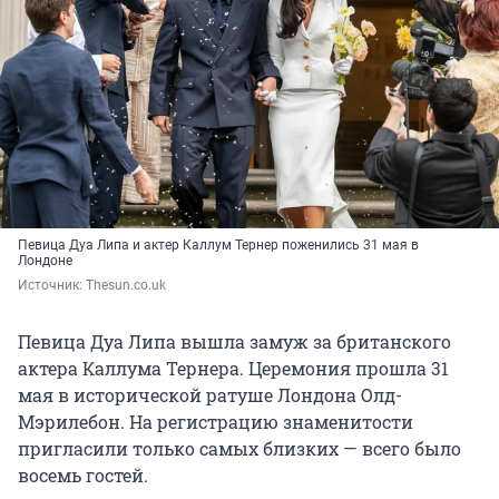
Певица Дуа Липа и актер Каллум Тернер поженились 31 мая в
Лондоне
Источник: 
Thesun.co.uk
Певица Дуа Липа вышла замуж за британского
актера Каллума Тернера. Церемония прошла 31
мая в исторической ратуше Лондона Олд-
Мэрилебон. На регистрацию знаменитости
пригласили только самых близких — всего было
восемь гостей.