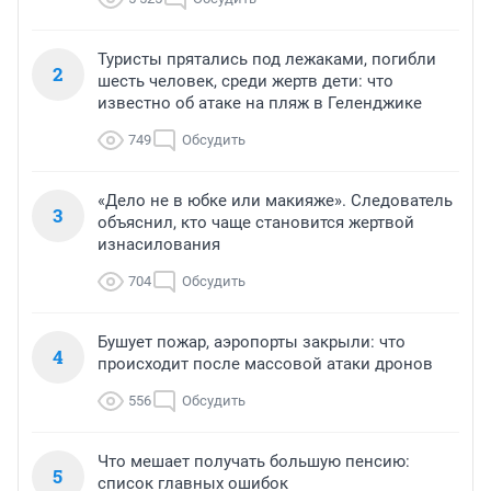
Туристы прятались под лежаками, погибли
2
шесть человек, среди жертв дети: что
известно об атаке на пляж в Геленджике
749
Обсудить
«Дело не в юбке или макияже». Следователь
3
объяснил, кто чаще становится жертвой
изнасилования
704
Обсудить
Бушует пожар, аэропорты закрыли: что
4
происходит после массовой атаки дронов
556
Обсудить
Что мешает получать большую пенсию:
5
список главных ошибок