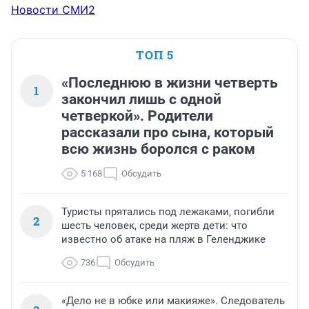
Новости СМИ2
ТОП 5
«Последнюю в жизни четверть
1
закончил лишь с одной
четверкой». Родители
рассказали про сына, который
всю жизнь боролся с раком
5 168
Обсудить
Туристы прятались под лежаками, погибли
2
шесть человек, среди жертв дети: что
известно об атаке на пляж в Геленджике
736
Обсудить
«Дело не в юбке или макияже». Следователь