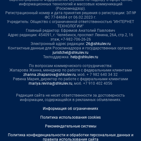
информационных технологий и массовых коммуникаций
(Роскомнадзор).
Регистрационный номер и дата принятия решения о регистрации: ЭЛ №
ФС 77-84684 от 06.02.2023 г.
Учредитель: Общество с ограниченной ответственностью "ИНТЕРНЕТ
ТЕХНОЛОГИИ"
Главный редактор: Ефремов Анатолий Павлович
Адрес редакции: 454091, г. Челябинск, проспект Ленина, 26А, стр.2, 16
этаж, +7-982-706-26-26
Электронный адрес редакции:
26@shkulev.ru
Контактные данные для Роскомнадзора и государственных органов:
juristchel@shkulev.ru
Техподдержка:
help@shkulev.ru
По вопросам коммерческого сотрудничества:
Жапарова Жанна, менеджер по работе с федеральными клиентами
zhanna.zhaparova@shkulev.ru
, моб. + 7 982 640 34 32
Ревина Мария, директор по работе с федеральными клиентами
mariya.revina@shkulev.ru
, моб. +7 910 402 4056
Редакция сайта не несет ответственности за достоверность
информации, содержащейся в рекламных объявлениях.
Информация об ограничениях
Политика использования cookies
Рекомендательные системы
Политика конфиденциальности и обработки персональных данных и
правила использования сайта