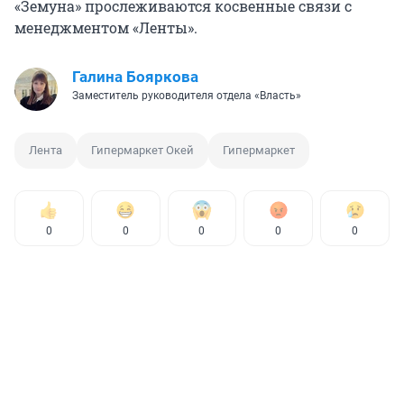
«Земуна» прослеживаются косвенные связи с
менеджментом «Ленты».
Галина Бояркова
Заместитель руководителя отдела «Власть»
Лента
Гипермаркет Окей
Гипермаркет
0
0
0
0
0