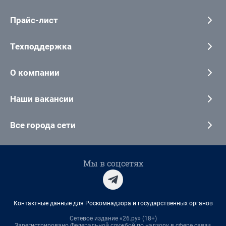
Прайс-лист
Техподдержка
О компании
Наши вакансии
Все города сети
Мы в соцсетях
Контактные данные для Роскомнадзора и государственных органов
Сетевое издание «26.ру» (18+)
Зарегистрировано Федеральной службой по надзору в сфере связи,