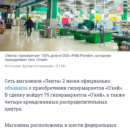
«Лента» приобретает 100% доли в ООО «РФБ-Ритейл», которому
принадлежит сеть «О’кей»
Источник: 
Артем Устюжанин / E1.RU
Сеть магазинов «Лента» 2 июня официально
объявила
о приобретении гипермаркетов «О’кей».
В сделку войдут 75 гипермаркетов «О’кей», а также
четыре арендованных распределительных
центра.
Магазины расположены в шести федеральных