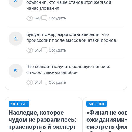
3
объяснил, кто чаще становится жертвой
изнасилования
693
Обсудить
Бушует пожар, аэропорты закрыли: что
4
происходит после массовой атаки дронов
545
Обсудить
Что мешает получать большую пенсию:
5
список главных ошибок
543
Обсудить
МНЕНИЕ
МНЕНИЕ
Наследие, которое
«Финал не совп
чудом не развалилось:
ожиданиями»: 
транспортный эксперт
смотреть фил