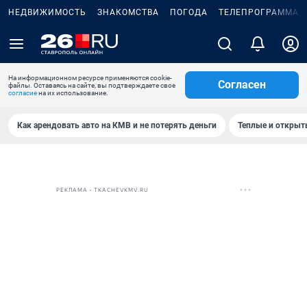
НЕДВИЖИМОСТЬ
ЗНАКОМСТВА
ПОГОДА
ТЕЛЕПРОГРАММА
На информационном ресурсе применяются cookie-
Согласен
файлы. Оставаясь на сайте, вы подтверждаете свое
согласие
на их использование.
Как арендовать авто на КМВ и не потерять деньги
Теплые и открыты
РЕКЛАМА • TKACHEVKMV.RU