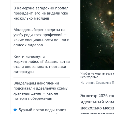
В Камеруне загадочно пропал
президент: его не видели уже
несколько месяцев
Молодежь берет кредиты на
учебу ради трех профессий —
какие специальности вошли в
список лидеров
Книги исчезнут с
маркетплейсов? Издательства
стали сворачивать поставки
литературы
Чтобы не ходить весь 
необходимо
Владельцам накоплений
Источник: 
Серафима П
подсказали идеальную схему
хранения денег — как не
Экватор 2026 го
потерять сбережения
идеальный моме
несколько месяц
Бурный поток воды топит
этот период лю