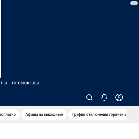
ГРЫ
ПРОМОКОДЫ
бесплатно
Афиша на выходные
График отключения горячей воды в