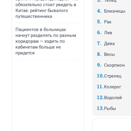
Телец
обязательно стоит увидеть в
Китае: рейтинг бывалого
Близнецы
путешественника
Рак
Пациентов в больницах
Лев
начнут разделять по разным
коридорам — ходить по
Дева
кабинетам больше не
придется
Весы
Скорпион
Стрелец
Козерог
Водолей
Рыбы