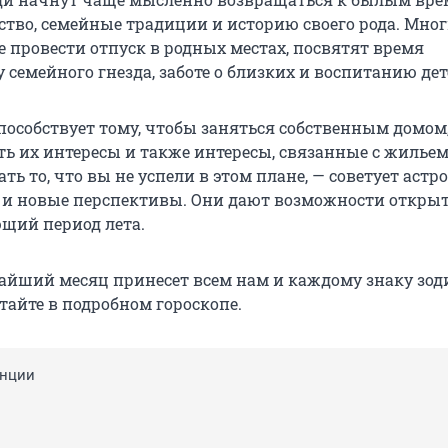
ство, семейные традиции и историю своего рода. Мно
 провести отпуск в родных местах, посвятят время
 семейного гнезда, заботе о близких и воспитанию дет
способствует тому, чтобы заняться собственным домом
ть их интересы и также интересы, связанные с жильем
ть то, что вы не успели в этом плане, — советует астро
 и новые перспективы. Они дают возможности откры
ющий период лета.
жайший месяц принесет всем нам и каждому знаку зод
тайте в подробном гороскопе.
енции