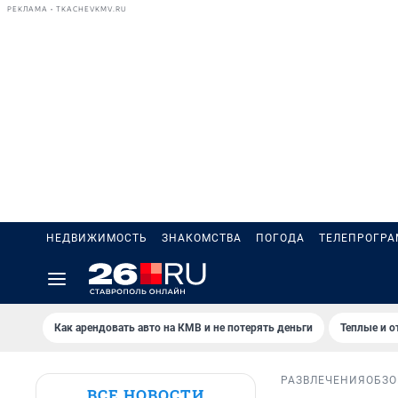
РЕКЛАМА • TKACHEVKMV.RU
НЕДВИЖИМОСТЬ
ЗНАКОМСТВА
ПОГОДА
ТЕЛЕПРОГР
Как арендовать авто на КМВ и не потерять деньги
Теплые и о
РАЗВЛЕЧЕНИЯ
ОБЗО
ВСЕ НОВОСТИ