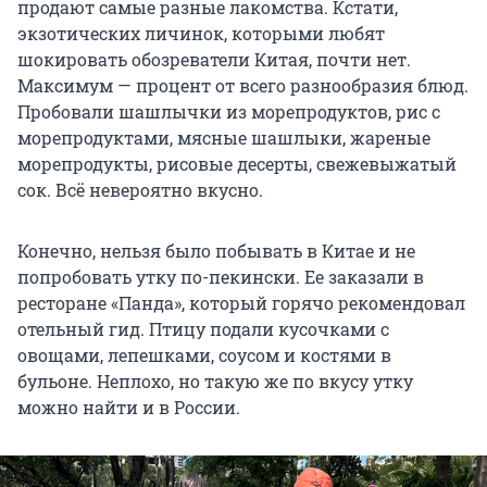
продают самые разные лакомства. Кстати,
экзотических личинок, которыми любят
шокировать обозреватели Китая, почти нет.
Максимум — процент от всего разнообразия блюд.
Пробовали шашлычки из морепродуктов, рис с
морепродуктами, мясные шашлыки, жареные
морепродукты, рисовые десерты, свежевыжатый
сок. Всё невероятно вкусно.
Конечно, нельзя было побывать в Китае и не
попробовать утку по-пекински. Ее заказали в
ресторане «Панда», который горячо рекомендовал
отельный гид. Птицу подали кусочками с
овощами, лепешками, соусом и костями в
бульоне. Неплохо, но такую же по вкусу утку
можно найти и в России.