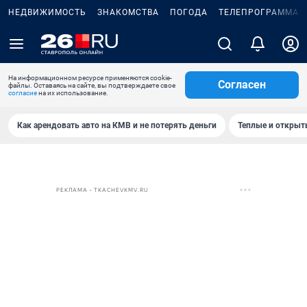
НЕДВИЖИМОСТЬ
ЗНАКОМСТВА
ПОГОДА
ТЕЛЕПРОГРАММА
На информационном ресурсе применяются cookie-
Согласен
файлы. Оставаясь на сайте, вы подтверждаете свое
согласие
на их использование.
Как арендовать авто на КМВ и не потерять деньги
Теплые и открыты
РЕКЛАМА • TKACHEVKMV.RU