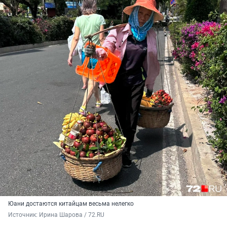
Юани достаются китайцам весьма нелегко
Источник: 
Ирина Шарова / 72.RU