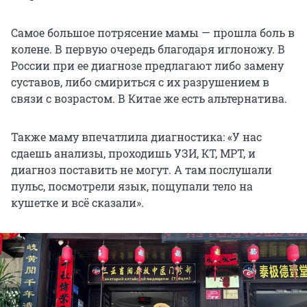
Самое большое потрясение мамы — прошла боль в
колене. В первую очередь благодаря иглоножу. В
России при ее диагнозе предлагают либо замену
суставов, либо смириться с их разрушением в
связи с возрастом. В Китае же есть альтернатива.
Также маму впечатлила диагностика: «У нас
сдаешь анализы, проходишь УЗИ, КТ, МРТ, и
диагноз поставить не могут. А там послушали
пульс, посмотрели язык, пощупали тело на
кушетке и всё сказали».