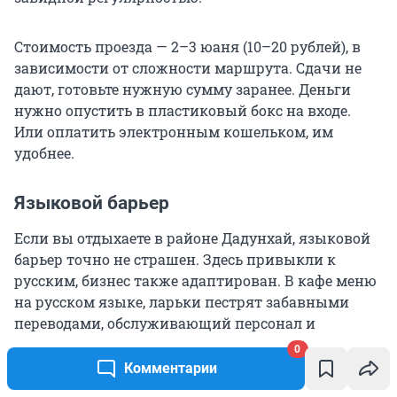
Стоимость проезда — 2–3 юаня (10–20 рублей), в
зависимости от сложности маршрута. Сдачи не
дают, готовьте нужную сумму заранее. Деньги
нужно опустить в пластиковый бокс на входе.
Или оплатить электронным кошельком, им
удобнее.
Языковой барьер
Если вы отдыхаете в районе Дадунхай, языковой
барьер точно не страшен. Здесь привыкли к
русским, бизнес также адаптирован. В кафе меню
на русском языке, ларьки пестрят забавными
переводами, обслуживающий персонал и
продавцы также знают основные слова.
0
Комментарии