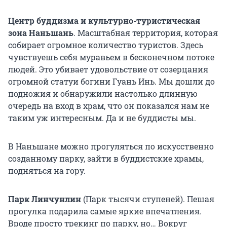
Центр буддизма и культурно-туристическая
зона Наньшань
. Масштабная территория, которая
собирает огромное количество туристов. Здесь
чувствуешь себя муравьем в бесконечном потоке
людей. Это убивает удовольствие от созерцания
огромной статуи богини Гуань Инь. Мы дошли до
подножия и обнаружили настолько длинную
очередь на вход в храм, что он показался нам не
таким уж интересным. Да и не буддисты мы.
В Наньшане можно прогуляться по искусственно
созданному парку, зайти в буддистские храмы,
подняться на гору.
Парк Линчунлин
(Парк тысячи ступеней). Пешая
прогулка подарила самые яркие впечатления.
Вроде просто трекинг по парку, но… Вокруг