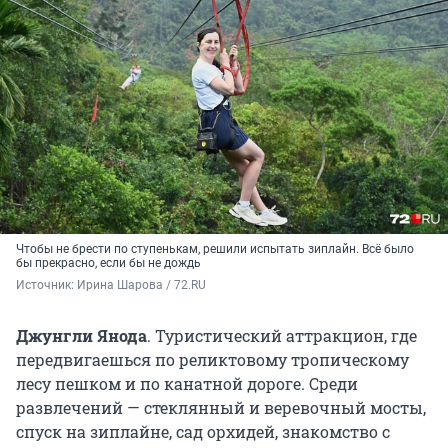
Чтобы не брести по ступенькам, решили испытать зиплайн. Всё было
бы прекрасно, если бы не дождь
Источник: 
Ирина Шарова / 72.RU
Джунгли Янода
. Туристический аттракцион, где
передвигаешься по реликтовому тропическому
лесу пешком и по канатной дороге. Среди
развлечений — стеклянный и веревочный мосты,
спуск на зиплайне, сад орхидей, знакомство с