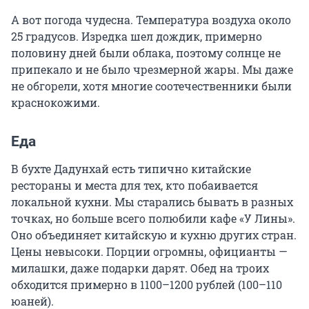
А вот погода чудесна. Температура воздуха около
25 градусов. Изредка шел дождик, примерно
половину дней были облака, поэтому солнце не
припекало и не было чрезмерной жары. Мы даже
не обгорели, хотя многие соотечественники были
краснокожими.
Еда
В бухте Дадунхай есть типично китайские
рестораны и места для тех, кто побаивается
локальной кухни. Мы старались бывать в разных
точках, но больше всего полюбили кафе «У Лины».
Оно объединяет китайскую и кухню других стран.
Цены невысоки. Порции огромны, официанты —
милашки, даже подарки дарят. Обед на троих
обходится примерно в 1100–1200 рублей (100–110
юаней).