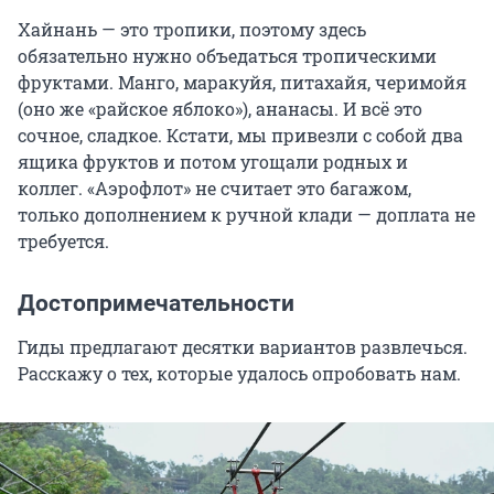
Хайнань — это тропики, поэтому здесь
обязательно нужно объедаться тропическими
фруктами. Манго, маракуйя, питахайя, черимойя
(оно же «райское яблоко»), ананасы. И всё это
сочное, сладкое. Кстати, мы привезли с собой два
ящика фруктов и потом угощали родных и
коллег. «Аэрофлот» не считает это багажом,
только дополнением к ручной клади — доплата не
требуется.
Достопримечательности
Гиды предлагают десятки вариантов развлечься.
Расскажу о тех, которые удалось опробовать нам.