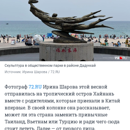
Скульптура в общественном парке в районе Дадунхай
Источник: 
Ирина Шарова / 72.RU
Фотограф
72.RU
Ирина Шарова этой весной
отправилась на тропический остров Хайнань
вместе с родителями, которые приехали в Китай
впервые. В своей колонке она рассказывает,
может ли эта страна заменить привычные
Таиланд, Вьетнам или Турцию и ради чего сюда
стоит лететь. Далее — от первого лица.