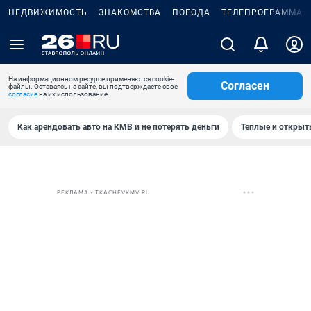
НЕДВИЖИМОСТЬ
ЗНАКОМСТВА
ПОГОДА
ТЕЛЕПРОГРАММА
На информационном ресурсе применяются cookie-
Согласен
файлы. Оставаясь на сайте, вы подтверждаете свое
согласие
на их использование.
Как арендовать авто на КМВ и не потерять деньги
Теплые и открыты
РЕКЛАМА • TKACHEVKMV.RU