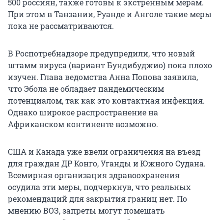
500 россиян, также готовы к экстренным мерам.
При этом в Танзании, Руанде и Анголе такие меры
пока не рассматриваются.
В Роспотребнадзоре предупредили, что новый
штамм вируса (вариант Бундибуджио) пока плохо
изучен. Глава ведомства Анна Попова заявила,
что Эбола не обладает пандемическим
потенциалом, так как это контактная инфекция.
Однако широкое распространение на
Африканском континенте возможно.
США и Канада уже ввели ограничения на въезд
для граждан ДР Конго, Уганды и Южного Судана.
Всемирная организация здравоохранения
осудила эти меры, подчеркнув, что реальных
рекомендаций для закрытия границ нет. По
мнению ВОЗ, запреты могут помешать