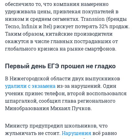
обеспечило то, что компания намеренно
удерживала цены, привлекая покупателей в
низком и среднем сегментах. Transsion (бренды
Tecno, Infinix и Itel) рискует потерять 32% продаж.
Таким образом, китайские производители
окажутся в числе главных пострадавших от
глобального кризиса на рынке смартфонов.
Первый день ЕГЭ прошел не гладко
В Нижегородской области двух выпускников
удалили с экзамена
из-за нарушений. Один
ученик принес телефон, второй воспользовался
шпаргалкой, сообщил глава регионального
Минобразования Михаил Пучков.
Министр предупредил школьников, что
жульничать не стоит.
Нарушения
всё равно