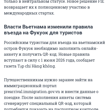
только в нейтральном статусе. Новое решение FIE
возвращает их к полноценному участию в
международных стартах.
Власти Вьетнама изменили правила
въезда на Фукуок для туристов
Российским туристам для въезда на вьетнамский
остров Фукуок необходимо заполнить онлайн-
анкету и получить QR-код. Новые правила
вступают в силу с 1 июня 2026 года, сообщает
газета Tạp chí Hàng không.
Путешественникам нужно заранее зайти на
иммиграционный портал
prearrival.immigration.gov.vn и внести данные о
поездке. После заполнения анкеты система
сгенерирует специальный QR-код, который
потребуется показать на паспортном контроле.