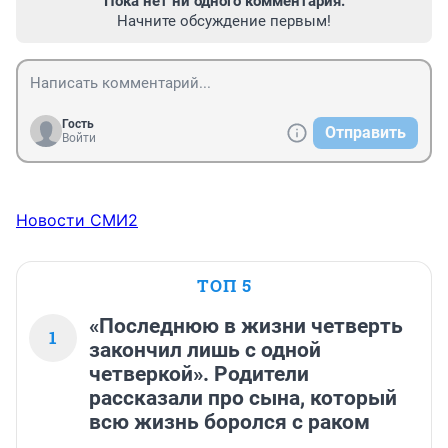
Пока нет ни одного комментария.
Начните обсуждение первым!
Гость
Отправить
Войти
Новости СМИ2
ТОП 5
«Последнюю в жизни четверть
1
закончил лишь с одной
четверкой». Родители
рассказали про сына, который
всю жизнь боролся с раком