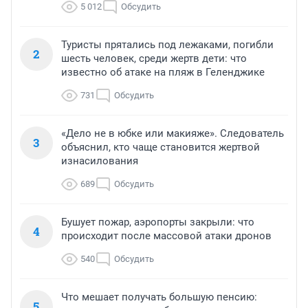
5 012
Обсудить
Туристы прятались под лежаками, погибли
2
шесть человек, среди жертв дети: что
известно об атаке на пляж в Геленджике
731
Обсудить
«Дело не в юбке или макияже». Следователь
3
объяснил, кто чаще становится жертвой
изнасилования
689
Обсудить
Бушует пожар, аэропорты закрыли: что
4
происходит после массовой атаки дронов
540
Обсудить
Что мешает получать большую пенсию:
5