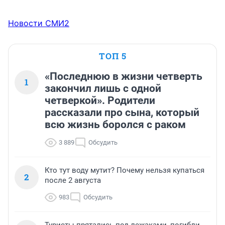
Новости СМИ2
ТОП 5
«Последнюю в жизни четверть
1
закончил лишь с одной
четверкой». Родители
рассказали про сына, который
всю жизнь боролся с раком
3 889
Обсудить
Кто тут воду мутит? Почему нельзя купаться
2
после 2 августа
983
Обсудить
Туристы прятались под лежаками, погибли