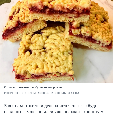
От этого печенья вас будет не оторвать
Источник: 
Наталья Богданова, читательница 51.RU
Если вам тоже то и дело хочется чего-нибудь
сладкого к чаю, но идеи уже подходят к концу, у