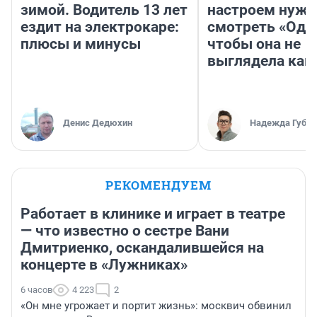
зимой. Водитель 13 лет
настроем нужн
ездит на электрокаре:
смотреть «Оди
плюсы и минусы
чтобы она не
выглядела как
Денис Дедюхин
Надежда Губар
РЕКОМЕНДУЕМ
Работает в клинике и играет в театре
— что известно о сестре Вани
Дмитриенко, оскандалившейся на
концерте в «Лужниках»
6 часов
4 223
2
«Он мне угрожает и портит жизнь»: москвич обвинил