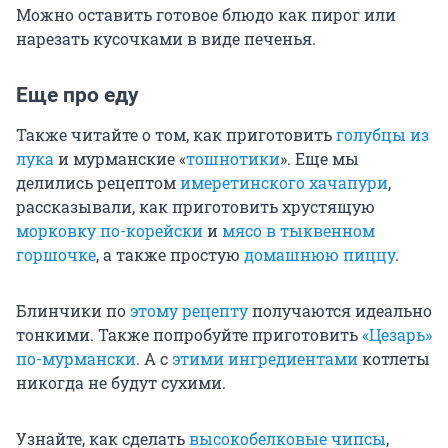
Можно оставить готовое блюдо как пирог или
нарезать кусочками в виде печенья.
Еще про еду
Также читайте о том, как приготовить
голубцы из
лука
и мурманские «
тошнотики
». Еще мы
делились рецептом
имеретинского хачапури
,
рассказывали, как приготовить хрустящую
морковку по-корейски
и
мясо в тыквенном
горшочке
, а также простую
домашнюю пиццу
.
Блинчики по
этому рецепту
получаются идеально
тонкими. Также попробуйте приготовить
«Цезарь»
по-мурмански
. А с
этими ингредиентами
котлеты
никогда не будут сухими.
Узнайте, как сделать
высокобелковые чипсы
,