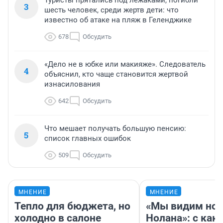
3
шесть человек, среди жертв дети: что
известно об атаке на пляж в Геленджике
678
Обсудить
«Дело не в юбке или макияже». Следователь
4
объяснил, кто чаще становится жертвой
изнасилования
642
Обсудить
Что мешает получать большую пенсию:
5
список главных ошибок
509
Обсудить
МНЕНИЕ
МНЕНИЕ
Тепло для бюджета, но
«Мы видим нов
холодно в салоне
Нолана»: с как