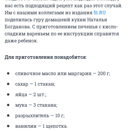
нас есть подходящий рецепт как раз этот случай.
Им с нашими коллегами из издания
51.RU
поделилась гуру домашенй кухни Наталья
Богданова. С приготовлением печенья с кисло-
сладким вареньем по ее инструкции справится
даже ребенок.
Для приготовления понадобится
:
сливочное масло или маргарин —
200 г
;
сахар — 1 стакан;
яйца — 2 шт.;
мука — 3 стакана;
разрыхлитель —
10 г
;
ванилин — 1 щепотка.