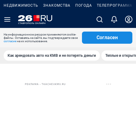
НЕДВИЖИМОСТЬ
ЗНАКОМСТВА
ПОГОДА
ТЕЛЕПРОГРАММА
На информационном ресурсе применяются cookie-
Согласен
файлы. Оставаясь на сайте, вы подтверждаете свое
согласие
на их использование.
Как арендовать авто на КМВ и не потерять деньги
Теплые и открыты
РЕКЛАМА • TKACHEVKMV.RU