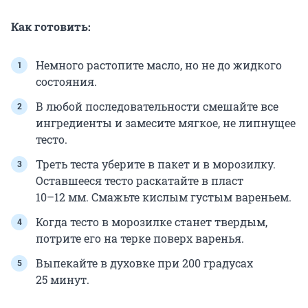
Как готовить:
Немного растопите масло, но не до жидкого
состояния.
В любой последовательности смешайте все
ингредиенты и замесите мягкое, не липнущее
тесто.
Треть теста уберите в пакет и в морозилку.
Оставшееся тесто раскатайте в пласт
10–12 мм
. Смажьте кислым густым вареньем.
Когда тесто в морозилке станет твердым,
потрите его на терке поверх варенья.
Выпекайте в духовке при
200
градусах
25
минут.