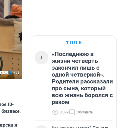
ТОП 5
«Последнюю в
1
жизни четверть
закончил лишь с
одной четверкой».
Родители рассказали
про сына, который
всю жизнь боролся с
раком
ое 10-
 бизнесе.
3 379
Обсудить
ирска и