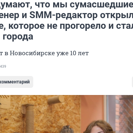
думают, что мы сумасшедшие
енер и SMM-редактор откры
, которое не прогорело и ста
 города
т в Новосибирске уже 10 лет
439
 комментарий