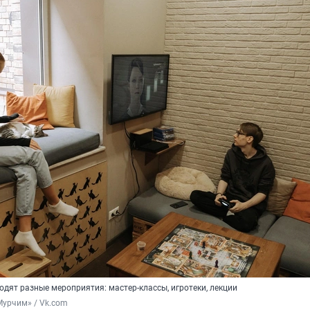
одят разные мероприятия: мастер-классы, игротеки, лекции
Мурчим» / Vk.com