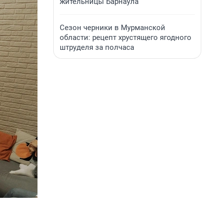
жительницы Барнаула
Сезон черники в Мурманской
области: рецепт хрустящего ягодного
штруделя за полчаса