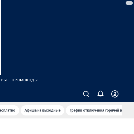
ГРЫ
ПРОМОКОДЫ
бесплатно
Афиша на выходные
График отключения горячей воды в