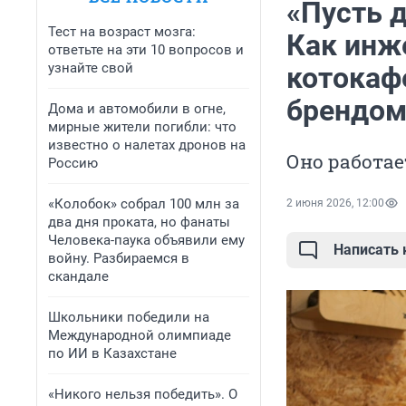
«Пусть 
Тест на возраст мозга:
Как инж
ответьте на эти 10 вопросов и
узнайте свой
котокафе
брендом
Дома и автомобили в огне,
мирные жители погибли: что
известно о налетах дронов на
Оно работае
Россию
«Колобок» собрал 100 млн за
2 июня 2026, 12:00
два дня проката, но фанаты
Человека-паука объявили ему
Написать
войну. Разбираемся в
скандале
Школьники победили на
Международной олимпиаде
по ИИ в Казахстане
«Никого нельзя победить». О