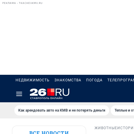
РЕКЛАМА • TKACHEVKMV.RU
НЕДВИЖИМОСТЬ
ЗНАКОМСТВА
ПОГОДА
ТЕЛЕПРОГР
Как арендовать авто на КМВ и не потерять деньги
Теплые и о
ЖИВОТНЫЕ
ИСТОРИ
ВСЕ НОВОСТИ