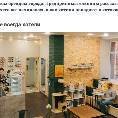
зным брендом города. Предпринимательницы рассказ
 чего всё начиналось и как котики попадают в котока
е всегда хотели