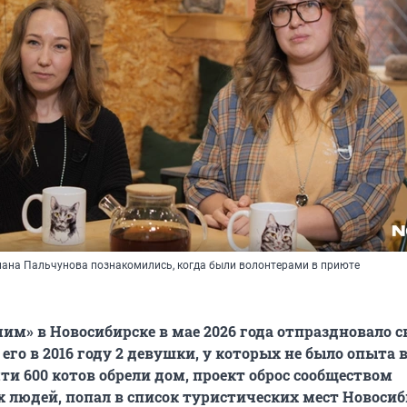
лана Пальчунова познакомились, когда были волонтерами в приюте
им» в Новосибирске в мае 2026 года отпраздновало св
его в 2016 году 2 девушки, у которых не было опыта в
чти 600 котов обрели дом, проект оброс сообществом
людей, попал в список туристических мест Новосиб