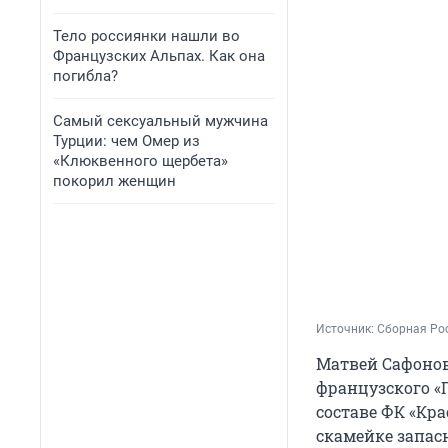
Тело россиянки нашли во
Французских Альпах. Как она
погибла?
Самый сексуальный мужчина
Турции: чем Омер из
«Клюквенного щербета»
покорил женщин
Источник: 
Сборная Рос
Матвей Сафонов
французского «
составе ФК «Кра
скамейке запас