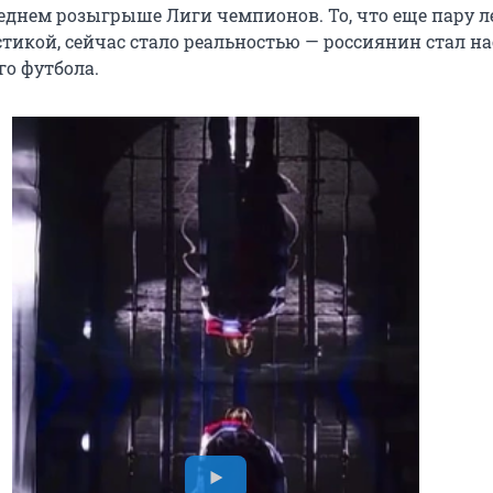
еднем розыгрыше Лиги чемпионов. То, что еще пару л
стикой, сейчас стало реальностью — россиянин стал н
го футбола.