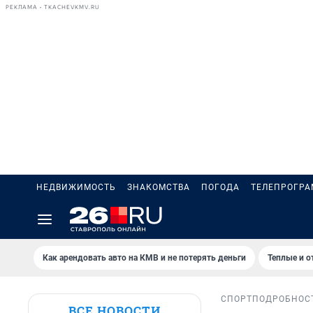
РЕКЛАМА • TKACHEVKMV.RU
НЕДВИЖИМОСТЬ
ЗНАКОМСТВА
ПОГОДА
ТЕЛЕПРОГР
Как арендовать авто на КМВ и не потерять деньги
Теплые и о
СПОРТ
ПОДРОБНОС
ВСЕ НОВОСТИ