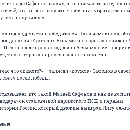
еще тогда Сафонов заявил, что приехал играть, поэто
ать всё, что от него зависит, чтобы стать вратарем но
у него получилось.
рой год подряд стал победителем Лиги чемпионов, обы
 лондонский «Арсенал». Весь матч в воротах парижан
. И если после прошлогодней победы многие говорили,
я, то в этот раз он провел в основе весь сезон.
ейчас что скажете?» — записал «кружок» Сафонов в свое
 сразу после победы.
ссказывает, кто такой Матвей Сафонов и как из восп
нодара» он стал звездой парижского ПСЖ и первым
истории России, который дважды выиграл Лигу чемп
емья