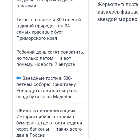
Жермен» в посл
пляжами
казалось фанта
звездой мирово
Тигры на пляже и 300 оленей
в дикой природе: топ-24
самых красивых бухт
Приморского края
Рабочий день хотят сократить,
но только летом — и вот
почему. Новости 7 августа
Звездные гости в 500-
летнем соборе: Криштиану
Роналду готовится сыграть
свадьбу века на Мадейре
«Жила тут интеллигенция».
История сибирского дома-
бумеранга, где в гости ходили
через балконы, — таких всего
два в России