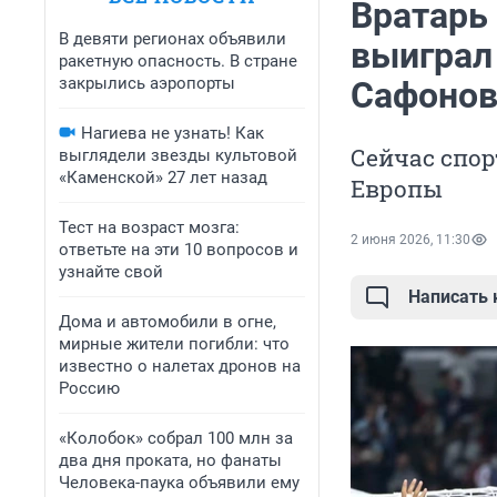
Вратарь
В девяти регионах объявили
выиграл
ракетную опасность. В стране
закрылись аэропорты
Сафонов
Нагиева не узнать! Как
Сейчас спор
выглядели звезды культовой
«Каменской» 27 лет назад
Европы
Тест на возраст мозга:
2 июня 2026, 11:30
ответьте на эти 10 вопросов и
узнайте свой
Написать
Дома и автомобили в огне,
мирные жители погибли: что
известно о налетах дронов на
Россию
«Колобок» собрал 100 млн за
два дня проката, но фанаты
Человека-паука объявили ему