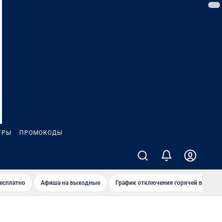
ГРЫ
ПРОМОКОДЫ
бесплатно
Афиша на выходные
График отключения горячей воды в