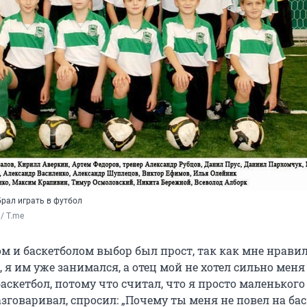
брал играть в футбол
/ T.me
м и баскетболом выбор был прост, так как мне нрави
, я им уже занимался, а отец мой не хотел сильно мен
баскетбол, потому что считал, что я просто маленького 
азговаривал, спросил: „Почему ты меня не повел на бас