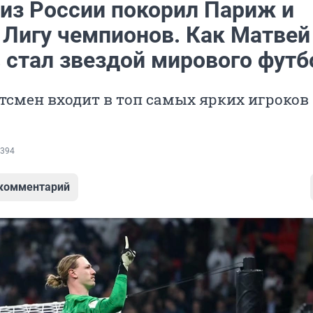
 из России покорил Париж и
 Лигу чемпионов. Как Матвей
 стал звездой мирового футб
тсмен входит в топ самых ярких игроков
394
 комментарий