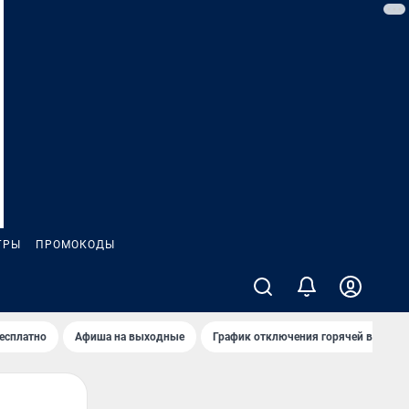
ГРЫ
ПРОМОКОДЫ
бесплатно
Афиша на выходные
График отключения горячей воды в