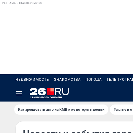
РЕКЛАМА • TKACHEVKMV.RU
НЕДВИЖИМОСТЬ
ЗНАКОМСТВА
ПОГОДА
ТЕЛЕПРОГР
Как арендовать авто на КМВ и не потерять деньги
Теплые и о