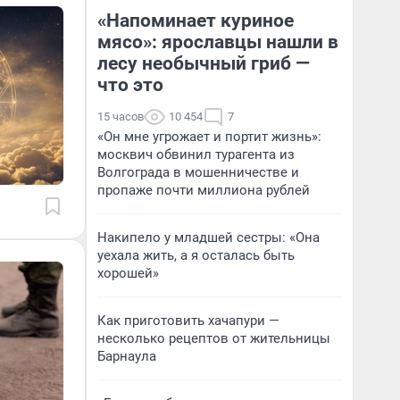
«Напоминает куриное
мясо»: ярославцы нашли в
лесу необычный гриб —
что это
15 часов
10 454
7
«Он мне угрожает и портит жизнь»:
москвич обвинил турагента из
Волгограда в мошенничестве и
пропаже почти миллиона рублей
Накипело у младшей сестры: «Она
уехала жить, а я осталась быть
хорошей»
Как приготовить хачапури —
несколько рецептов от жительницы
Барнаула