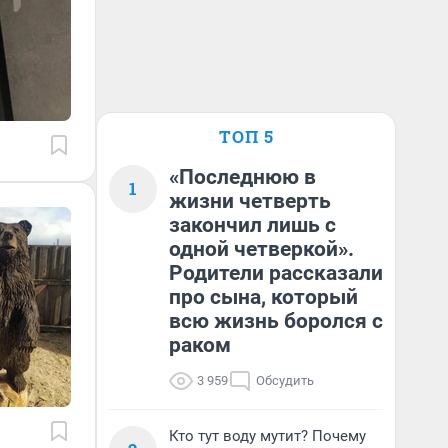
ТОП 5
«Последнюю в
1
жизни четверть
закончил лишь с
одной четверкой».
Родители рассказали
про сына, который
всю жизнь боролся с
раком
3 959
Обсудить
Кто тут воду мутит? Почему