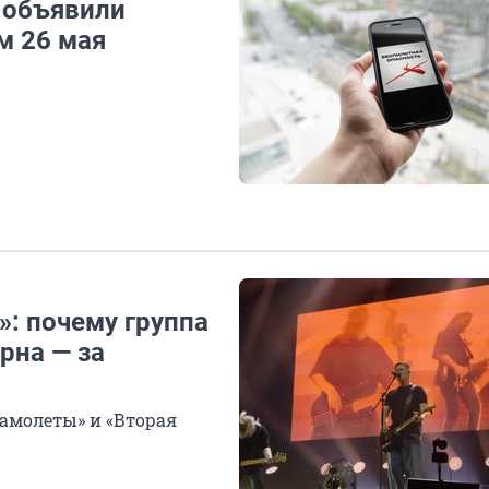
 объявили
м 26 мая
»: почему группа
рна — за
Самолеты» и «Вторая