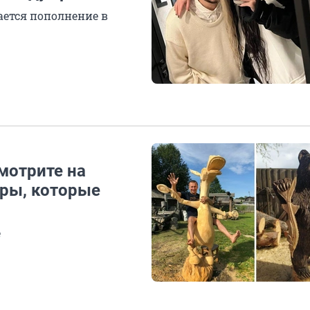
ается пополнение в
мотрите на
ры, которые
е