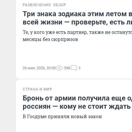
РАЗВЛЕЧЕНИЯ
ОБЗОР
Три знака зодиака этим летом 
всей жизни — проверьте, есть л
Те, у кого уже есть партнер, также не остан
месяцы без сюрпризов
26 мая, 2026, 20:00
398
3
СТРАНА И МИР
Бронь от армии получила еще о
россиян — кому не стоит ждать
В Госдуме приняли новый закон