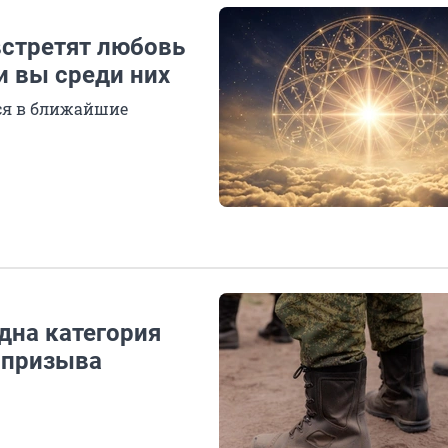
встретят любовь
и вы среди них
утся в ближайшие
дна категория
 призыва