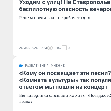
Уходим с улиц! На Ставрополье
беспилотную опасность вечеро
Режим ввели в конце рабочего дня
26 мая, 2026, 19:23
1 457
3
РАЗВЛЕЧЕНИЯ
МНЕНИЕ
«Кому он посвящает эти песни?
«Комната культуры» так популя
ответом мы пошли на концерт
Вы наверняка слышали их хиты: «Поезда», «
весна»