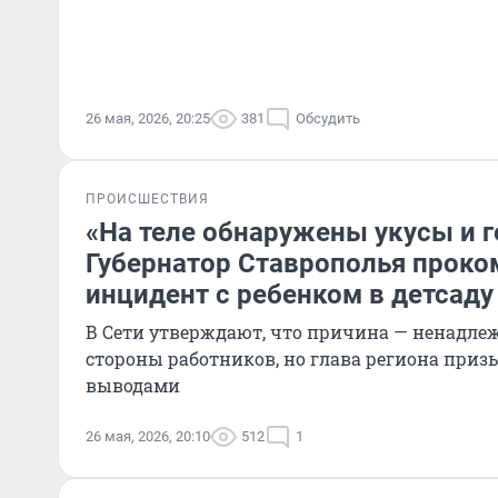
26 мая, 2026, 20:25
381
Обсудить
ПРОИСШЕСТВИЯ
«На теле обнаружены укусы и 
Губернатор Ставрополья прок
инцидент с ребенком в детсаду
В Сети утверждают, что причина — ненадле
стороны работников, но глава региона приз
выводами
26 мая, 2026, 20:10
512
1