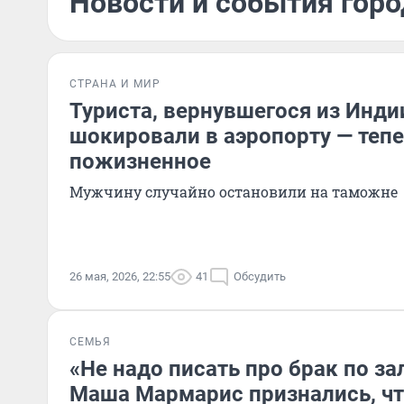
Новости и события горо
СТРАНА И МИР
Туриста, вернувшегося из Инди
шокировали в аэропорту — тепе
пожизненное
Мужчину случайно остановили на таможне
26 мая, 2026, 22:55
41
Обсудить
СЕМЬЯ
«Не надо писать про брак по за
Маша Мармарис признались, чт