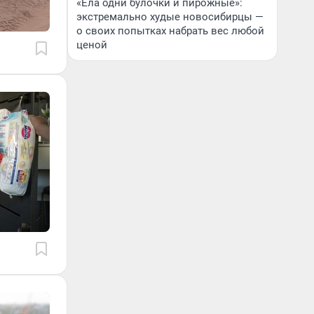
«Ела одни булочки и пирожные»:
экстремально худые новосибирцы —
о своих попытках набрать вес любой
ценой