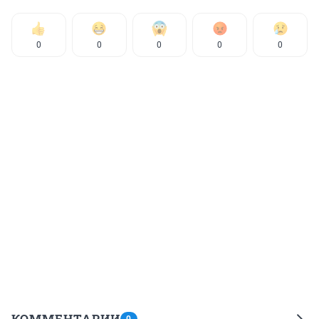
0
0
0
0
0
КОММЕНТАРИИ
0