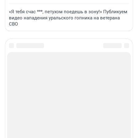
«Я тебя счас ***, петухом поедешь в зону!» Публикуем
видео нападения уральского гопника на ветерана
СВО