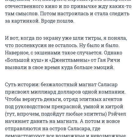
отечественного кино и по привычке жду каких-то
там смыслов. Потом настроилась и стала следить
за картинкой. Вроде пошл
о
.
И вот, когда по экрану уже шли титры, я поняла,
что послевкусия не осталось. Ну было и было.
Наверное, с экшенами такое случается. Однако
«Большой куш» и «Джентльмены» от Гая Ричи
вызвали в свое время куда больше эмоций.
Суть истории: безжалостный магнат Саласар
присвоил миллиард долларов одной компании.
Чтобы вернуть деньги, отряд элитных агентов
под руководством прекрасной, умной и хитрой
(тут, впрочем, подойдут любые эпитеты) Рэйчел
начинает давить на магната. А потом и вовсе
отправляются на остров Саласара, где
демонстрируют все возможные и невозможные