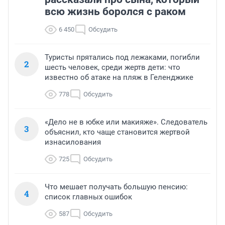
всю жизнь боролся с раком
6 450
Обсудить
Туристы прятались под лежаками, погибли
2
шесть человек, среди жертв дети: что
известно об атаке на пляж в Геленджике
778
Обсудить
«Дело не в юбке или макияже». Следователь
3
объяснил, кто чаще становится жертвой
изнасилования
725
Обсудить
Что мешает получать большую пенсию:
4
список главных ошибок
587
Обсудить