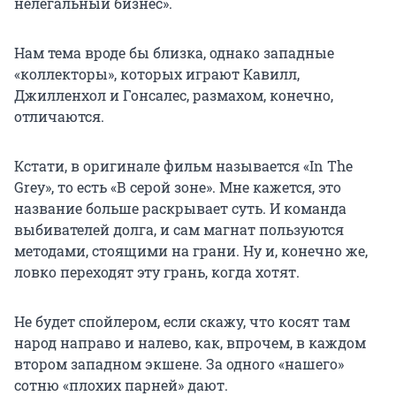
нелегальный бизнес».
Нам тема вроде бы близка, однако западные
«коллекторы», которых играют Кавилл,
Джилленхол и Гонсалес, размахом, конечно,
отличаются.
Кстати, в оригинале фильм называется «In The
Grey», то есть «В серой зоне». Мне кажется, это
название больше раскрывает суть. И команда
выбивателей долга, и сам магнат пользуются
методами, стоящими на грани. Ну и, конечно же,
ловко переходят эту грань, когда хотят.
Не будет спойлером, если скажу, что косят там
народ направо и налево, как, впрочем, в каждом
втором западном экшене. За одного «нашего»
сотню «плохих парней» дают.