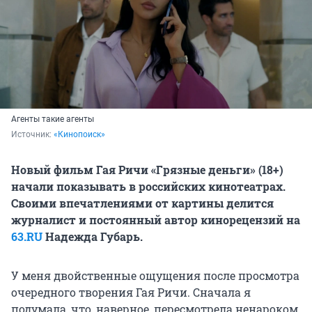
Агенты такие агенты
Источник: 
«Кинопоиск»
Новый фильм Гая Ричи «Грязные деньги» (18+)
начали показывать в российских кинотеатрах.
Своими впечатлениями от картины делится
журналист и постоянный автор кинорецензий на
63.RU
Надежда Губарь.
У меня двойственные ощущения после просмотра
очередного творения Гая Ричи. Сначала я
подумала, что, наверное, пересмотрела ненароком