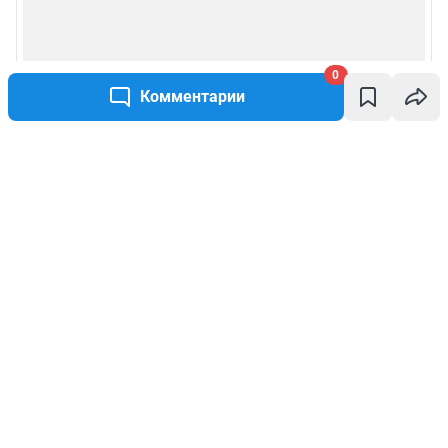
0
Комментарии
Написать комментарий