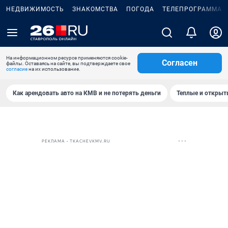
НЕДВИЖИМОСТЬ
ЗНАКОМСТВА
ПОГОДА
ТЕЛЕПРОГРАММА
На информационном ресурсе применяются cookie-
Согласен
файлы. Оставаясь на сайте, вы подтверждаете свое
согласие
на их использование.
Как арендовать авто на КМВ и не потерять деньги
Теплые и открыты
РЕКЛАМА • TKACHEVKMV.RU