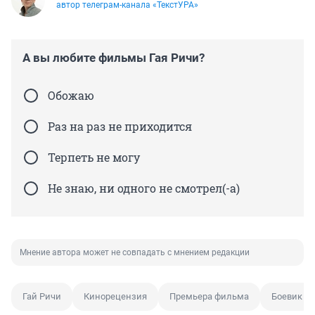
автор телеграм-канала «ТекстУРА»
А вы любите фильмы Гая Ричи?
Обожаю
Раз на раз не приходится
Терпеть не могу
Не знаю, ни одного не смотрел(-а)
Мнение автора может не совпадать с мнением редакции
Гай Ричи
Кинорецензия
Премьера фильма
Боевик