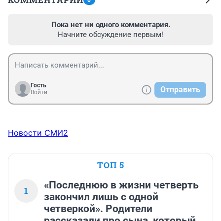
Пока нет ни одного комментария.
Начните обсуждение первым!
Гость
Отправить
Войти
Новости СМИ2
ТОП 5
«Последнюю в жизни четверть
1
закончил лишь с одной
четверкой». Родители
рассказали про сына, который