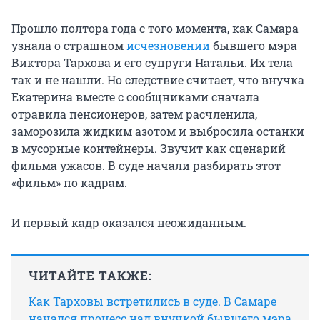
Прошло полтора года с того момента, как Самара
узнала о страшном
исчезновении
бывшего мэра
Виктора Тархова и его супруги Натальи. Их тела
так и не нашли. Но следствие считает, что внучка
Екатерина вместе с сообщниками сначала
отравила пенсионеров, затем расчленила,
заморозила жидким азотом и выбросила останки
в мусорные контейнеры. Звучит как сценарий
фильма ужасов. В суде начали разбирать этот
«фильм» по кадрам.
И первый кадр оказался неожиданным.
ЧИТАЙТЕ ТАКЖЕ:
Как Тарховы встретились в суде. В Самаре
начался процесс над внучкой бывшего мэра