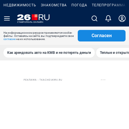
НЕДВИЖИМОСТЬ
ЗНАКОМСТВА
ПОГОДА
ТЕЛЕПРОГРАММА
На информационном ресурсе применяются cookie-
Согласен
файлы. Оставаясь на сайте, вы подтверждаете свое
согласие
на их использование.
Как арендовать авто на КМВ и не потерять деньги
Теплые и открыты
РЕКЛАМА • TKACHEVKMV.RU