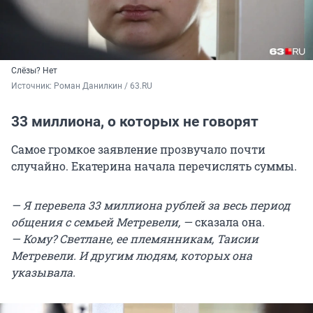
Слёзы? Нет
Источник: 
Роман Данилкин / 63.RU
33 миллиона, о которых не говорят
Самое громкое заявление прозвучало почти
случайно. Екатерина начала перечислять суммы.
— Я перевела 33 миллиона рублей за весь период
общения с семьей Метревели, —
сказала она
.
— Кому? Светлане, ее племянникам, Таисии
Метревели. И другим людям, которых она
указывала.