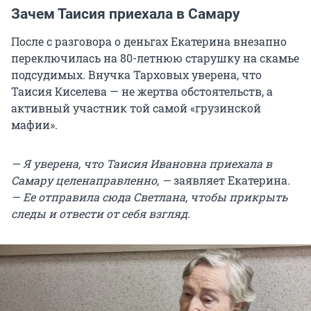
Зачем Таисия приехала в Самару
После с разговора о деньгах Екатерина внезапно
переключилась на
80-летнюю
старушку на скамье
подсудимых. Внучка Тарховых уверена, что
Таисия Киселева — не жертва обстоятельств, а
активный участник той самой «грузинской
мафии».
— Я уверена, что Таисия Ивановна приехала в
Самару целенаправленно, —
заявляет Екатерина
.
— Ее отправила сюда Светлана, чтобы прикрыть
следы и отвести от себя взгляд.