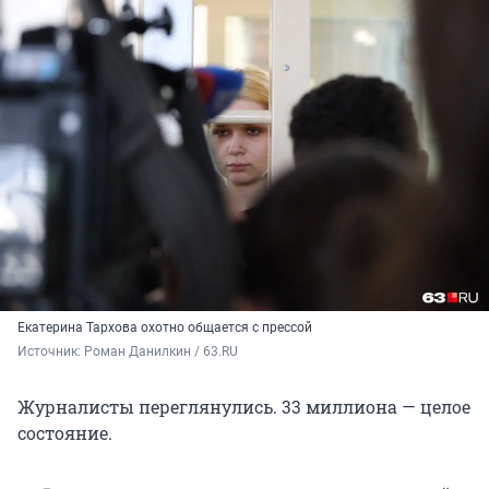
Екатерина Тархова охотно общается с прессой
Источник: 
Роман Данилкин / 63.RU
Журналисты переглянулись. 33 миллиона — целое
состояние.