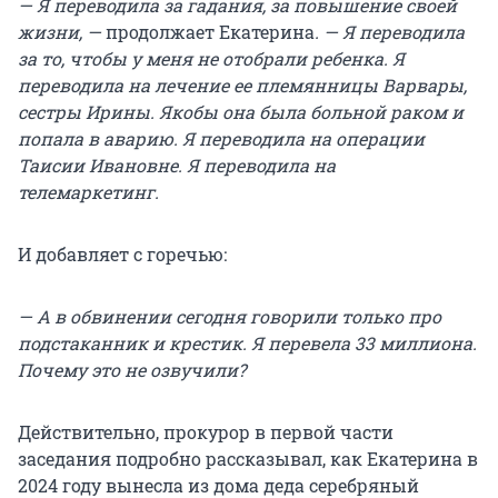
— Я переводила за гадания, за повышение своей
жизни, —
продолжает Екатерина
. — Я переводила
за то, чтобы у меня не отобрали ребенка. Я
переводила на лечение ее племянницы Варвары,
сестры Ирины. Якобы она была больной раком и
попала в аварию. Я переводила на операции
Таисии Ивановне. Я переводила на
телемаркетинг.
И добавляет с горечью:
— А в обвинении сегодня говорили только про
подстаканник и крестик. Я перевела 33 миллиона.
Почему это не озвучили?
Действительно, прокурор в первой части
заседания подробно рассказывал, как Екатерина в
2024 году вынесла из дома деда серебряный