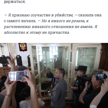
держаться.
— Я признаю соучастие в убийстве, —
сказала она
с самого начала
. — Но я никого не резала, к
расчленению никакого отношения не имела. Я
абсолютно к этому не причастна.