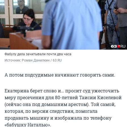
Фабулу дела зачитывали почти два часа
Источник: 
Роман Данилкин / 63.RU
А потом подсудимые начинают говорить сами.
Екатерина берет слово и… просит суд ужесточить
меру пресечения для
80-летней
Таисии Киселевой
(сейчас она под домашним арестом). Той самой,
которая, по версии следствия, помогала
продавать машину и изображала по телефону
«бабушку Наталью».