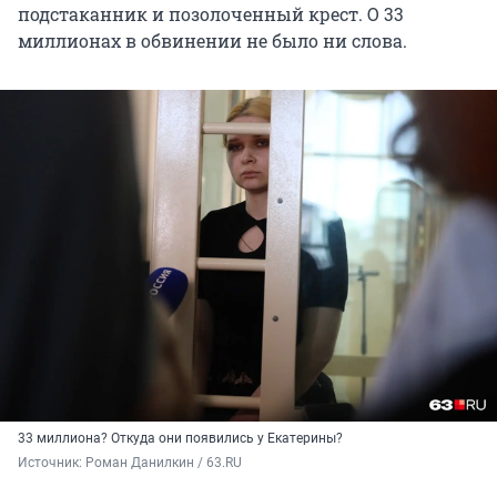
подстаканник и позолоченный крест. О 33
миллионах в обвинении не было ни слова.
33 миллиона? Откуда они появились у Екатерины?
Источник: 
Роман Данилкин / 63.RU