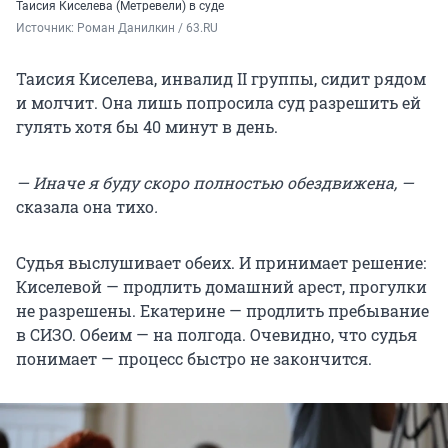
Таисия Киселева (Метревели) в суде
Источник: 
Роман Данилкин / 63.RU
Таисия Киселева, инвалид II группы, сидит рядом
и молчит. Она лишь попросила суд разрешить ей
гулять хотя бы 40 минут в день.
— Иначе я буду скоро полностью обездвижена, —
сказала она тихо
.
Судья выслушивает обеих. И принимает решение:
Киселевой — продлить домашний арест, прогулки
не разрешены. Екатерине — продлить пребывание
в СИЗО. Обеим — на полгода. Очевидно, что судья
понимает — процесс быстро не закончится.