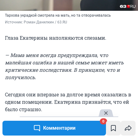
Тархова украдкой смотрела на мать, но та отворачивалась
Источник: 
Роман Данилкин / 63.RU
Глаза Екатерины наполняются слезами.
— Мама меня всегда предупреждала, что
малейшая ошибка в нашей семье может иметь
критические последствия. В принципе, что и
получилось.
Сегодня они впервые за долгое время оказались в
одном помещении. Екатерина признаётся, что ей
было страшно.
0
— Когда я попала в тюрьму, страшно стало всё. Но
Комментарии
сегодня было особенное волнение.