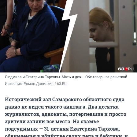
Людмила и Екатерина Тарховы. Мать и дочь. Обе теперь за решеткой
Источник: 
Роман Данилкин / 63.RU
Исторический зал Самарского областного суда
давно не видел такого аншлага. Два десятка
журналистов, адвокаты, потерпевшие и просто
зрители заняли все места. На скамье
подсудимых — 31-летняя Екатерина Тархова,
обвиняемая в убийстве своих деда и бабушки, и