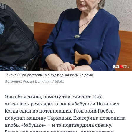
Таисия была доставлена в суд под конвоем из дома
Источник: 
Роман Данилкин / 63.RU
Она объяснила, почему так считает. Как
оказалось, речь идет о роли «бабушки Натальи».
Когда один из потерпевших, Григорий Гробер,
покупал машину Тарховых, Екатерина позвонила
якобы «бабушке» — и та подтвердила сделку.
Голос, как опознал покупатель, принадлежал