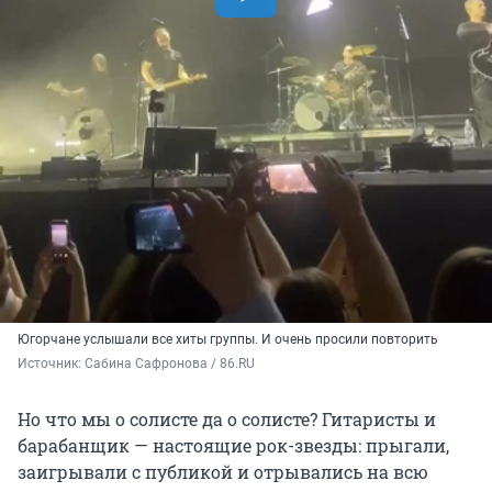
Югорчане услышали все хиты группы. И очень просили повторить
Источник: 
Сабина Сафронова / 86.RU
Но что мы о солисте да о солисте? Гитаристы и
барабанщик — настоящие рок-звезды: прыгали,
заигрывали с публикой и отрывались на всю