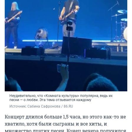
Неудивительно, что «Комната культуры» популярна, ведь их
песни — о любви. Эта тема отзывается каждому
Источник: 
Сабина Сафронова / 86.RU
Концерт длился больше 1,5 часа, но этого как-то не
хватило, хотя были сыграны и все хиты, и
множество других песен. Конец вечера получился