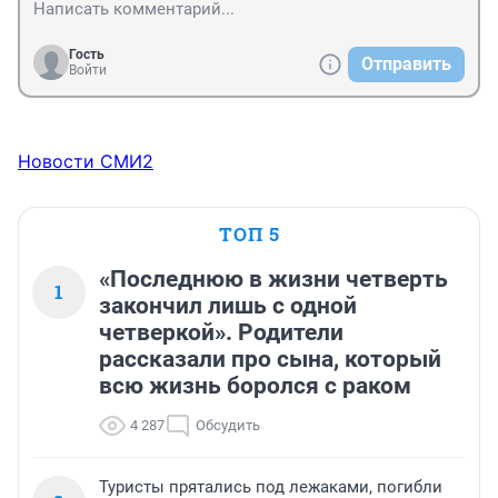
Гость
Отправить
Войти
Новости СМИ2
ТОП 5
«Последнюю в жизни четверть
1
закончил лишь с одной
четверкой». Родители
рассказали про сына, который
всю жизнь боролся с раком
4 287
Обсудить
Туристы прятались под лежаками, погибли