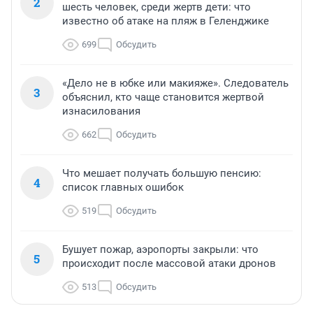
2
шесть человек, среди жертв дети: что
известно об атаке на пляж в Геленджике
699
Обсудить
«Дело не в юбке или макияже». Следователь
3
объяснил, кто чаще становится жертвой
изнасилования
662
Обсудить
Что мешает получать большую пенсию:
4
список главных ошибок
519
Обсудить
Бушует пожар, аэропорты закрыли: что
5
происходит после массовой атаки дронов
513
Обсудить