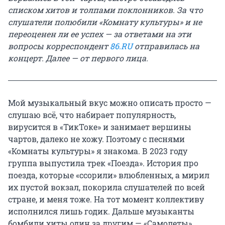
списком хитов и толпами поклонников. За что
слушатели полюбили «Комнату культуры» и не
переоценен ли ее успех — за ответами на эти
вопросы корреспондент
86.RU
отправилась на
концерт. Далее — от первого лица.
Мой музыкальный вкус можно описать просто —
слушаю всё, что набирает популярность,
вирусится в «ТикТоке» и занимает вершины
чартов, далеко не хожу. Поэтому с песнями
«Комнаты культуры» я знакома. В 2023 году
группа выпустила трек «Поезда». История про
поезда, которые «ссорили» влюбленных, а мирил
их пустой вокзал, покорила слушателей по всей
стране, и меня тоже. На тот момент коллективу
исполнился лишь годик. Дальше музыканты
бомбили хиты один за другим — «Самолеты»,