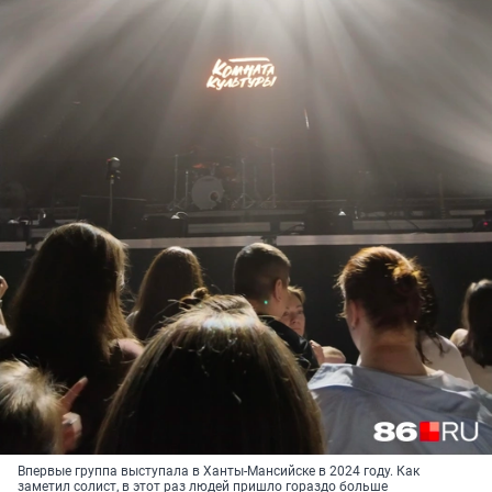
Впервые группа выступала в Ханты-Мансийске в 2024 году. Как
заметил солист, в этот раз людей пришло гораздо больше