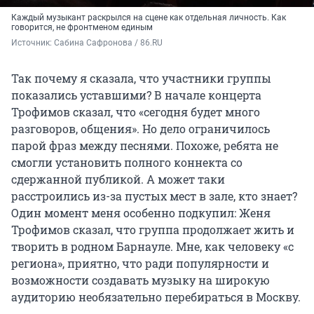
Каждый музыкант раскрылся на сцене как отдельная личность. Как
говорится, не фронтменом единым
Источник: 
Сабина Сафронова / 86.RU
Так почему я сказала, что участники группы
показались уставшими? В начале концерта
Трофимов сказал, что «сегодня будет много
разговоров, общения». Но дело ограничилось
парой фраз между песнями. Похоже, ребята не
смогли установить полного коннекта со
сдержанной публикой. А может таки
расстроились из-за пустых мест в зале, кто знает?
Один момент меня особенно подкупил: Женя
Трофимов сказал, что группа продолжает жить и
творить в родном Барнауле. Мне, как человеку «с
региона», приятно, что ради популярности и
возможности создавать музыку на широкую
аудиторию необязательно перебираться в Москву.