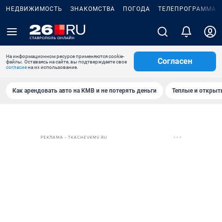
НЕДВИЖИМОСТЬ
ЗНАКОМСТВА
ПОГОДА
ТЕЛЕПРОГРАММА
На информационном ресурсе применяются cookie-
Согласен
файлы. Оставаясь на сайте, вы подтверждаете свое
согласие
на их использование.
Как арендовать авто на КМВ и не потерять деньги
Теплые и открыты
РЕКЛАМА • TKACHEVKMV.RU