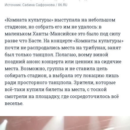
Источник: 
Сабина Сафронова / 86.RU
«Комната культуры» выступала на небольшом
стадионе, но собрать его им не удалось: в
маленьком Ханты-Мансийске это было под силу
разве что Басте. На концерте «Комнаты культуры»
почти не распродались места на трибунах, занят
был только танцпол. Полагаю, всему виной
поздний анонс концерта или ценник на сидячие
места. Возможно, группа и не ставила цель
собирать стадион, а выбрала эту локацию лишь
ради просторного танцпола. Зрители, которые
всё-таки купили билеты на места, с тоской
смотрели на площадку, где сосредоточилось всё
веселье.