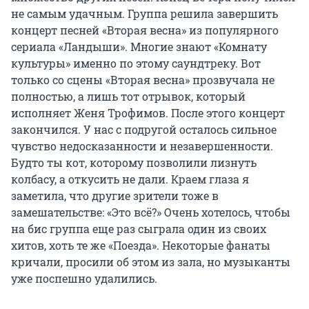
не самым удачным. Группа решила завершить
концерт песней «Вторая весна» из популярного
сериала «Ландыши». Многие знают «Комнату
культуры» именно по этому саундтреку. Вот
только со сцены «Вторая весна» прозвучала не
полностью, а лишь тот отрывок, который
исполняет Женя Трофимов. После этого концерт
закончился. У нас с подругой осталось сильное
чувство недосказанности и незавершенности.
Будто ты кот, которому позволили лизнуть
колбасу, а откусить не дали. Краем глаза я
заметила, что другие зрители тоже в
замешательстве: «Это всё?» Очень хотелось, чтобы
на бис группа еще раз сыграла один из своих
хитов, хоть те же «Поезда». Некоторые фанаты
кричали, просили об этом из зала, но музыканты
уже поспешно удалились.