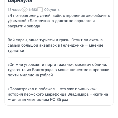
Барнаула
13 часов
6 683
Обсудить
«Я потерял жену, детей, всё»: откровения экс-рабочего
уфимской «Лампочки» о долгах по зарплате и
закрытии завода
Вой сирен, злые туристы и грязь. Стоит ли ехать в
самый большой аквапарк в Геленджике — мнение
туристки
«Он мне угрожает и портит жизнь»: москвич обвинил
турагента из Волгограда в мошенничестве и пропаже
почти миллиона рублей
«Позавтракал и побежал — это уже привычка»:
история пермского марафонца Владимира Никитина
— он стал чемпионом РФ 35 раз