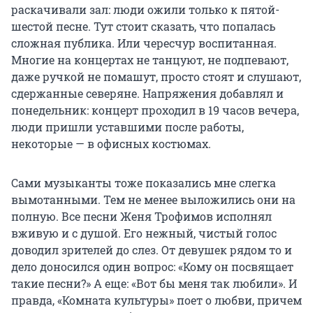
раскачивали зал: люди ожили только к пятой-
шестой песне. Тут стоит сказать, что попалась
сложная публика. Или чересчур воспитанная.
Многие на концертах не танцуют, не подпевают,
даже ручкой не помашут, просто стоят и слушают,
сдержанные северяне. Напряжения добавлял и
понедельник: концерт проходил в 19 часов вечера,
люди пришли уставшими после работы,
некоторые — в офисных костюмах.
Сами музыканты тоже показались мне слегка
вымотанными. Тем не менее выложились они на
полную. Все песни Женя Трофимов исполнял
вживую и с душой. Его нежный, чистый голос
доводил зрителей до слез. От девушек рядом то и
дело доносился один вопрос: «Кому он посвящает
такие песни?» А еще: «Вот бы меня так любили». И
правда, «Комната культуры» поет о любви, причем