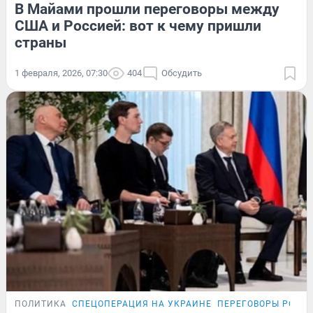
В Майами прошли переговоры между
США и Россией: вот к чему пришли
страны
1 февраля, 2026, 07:30
404
Обсудить
ПОЛИТИКА
СПЕЦОПЕРАЦИЯ НА УКРАИНЕ
ПЕРЕГОВОРЫ РОСС