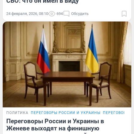
СВО: что он имел в виду
24 февраля, 2026, 08:10
694
Обсудить
ПОЛИТИКА
ПЕРЕГОВОРЫ РОССИИ И УКРАИНЫ
ПЕРЕГОВОРЫ Р
Переговоры России и Украины в
Женеве выходят на финишную