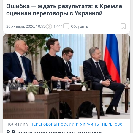
Ошибка — ждать результата: в Кремле
оценили переговоры с Украиной
26 января, 2026, 10:55
1 444
Обсудить
ПОЛИТИКА
ПЕРЕГОВОРЫ РОССИИ И УКРАИНЫ
ПЕРЕГОВОРЫ Р
В Вашингтоне ожидают встречу