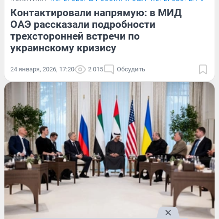
Контактировали напрямую: в МИД
ОАЭ рассказали подробности
трехсторонней встречи по
украинскому кризису
24 января, 2026, 17:20
2 015
Обсудить