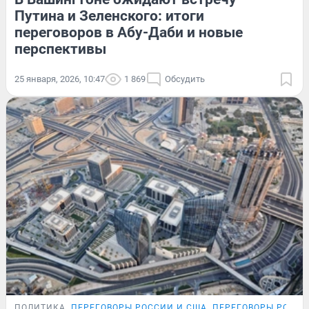
Путина и Зеленского: итоги
переговоров в Абу-Даби и новые
перспективы
25 января, 2026, 10:47
1 869
Обсудить
ПОЛИТИКА
ПЕРЕГОВОРЫ РОССИИ И США
ПЕРЕГОВОРЫ РОССИ