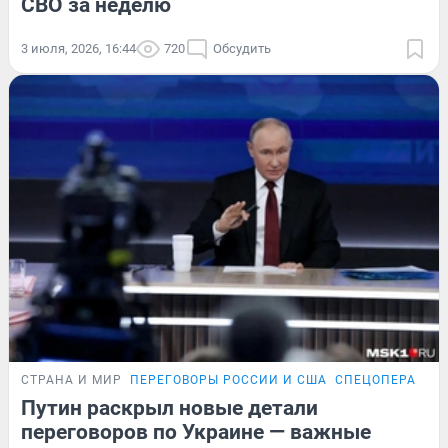
СВО за неделю
3 июля, 2026, 16:44
720
Обсудить
СТРАНА И МИР
ПЕРЕГОВОРЫ РОССИИ И США
СПЕЦОПЕРАЦИЯ
Путин раскрыл новые детали
переговоров по Украине — важные