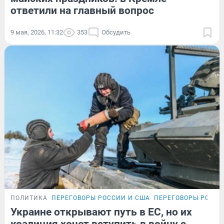
ответили на главный вопрос
9 мая, 2026, 11:32
353
Обсудить
ПОЛИТИКА
ПЕРЕГОВОРЫ РОССИИ И США
ПЕРЕГОВОРЫ РОССИ
Украине открывают путь в ЕС, но их
коалиция хочет вступить в войну с