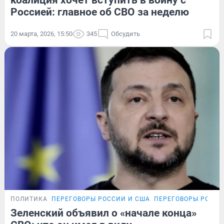
Россией: главное об СВО за неделю
20 марта, 2026, 15:50
345
Обсудить
ПОЛИТИКА
ПЕРЕГОВОРЫ РОССИИ И США
ПЕРЕГОВОРЫ РОССИ
Зеленский объявил о «начале конца»