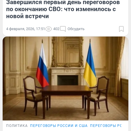
Завершился первый день переговоров
по окончанию СВО: что изменилось с
новой встречи
4 февраля, 2026, 17:51
402
Обсудить
ПОЛИТИКА
ПЕРЕГОВОРЫ РОССИИ И США
ПЕРЕГОВОРЫ РОССИ