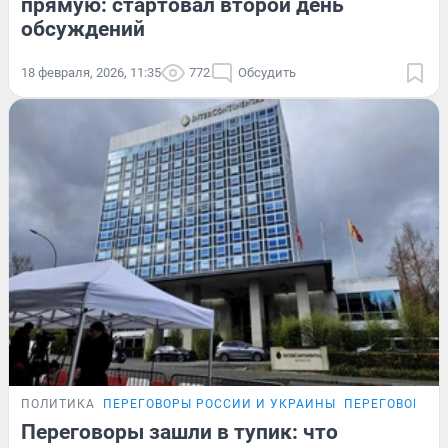
прямую: стартовал второй день
обсуждений
18 февраля, 2026, 11:35
772
Обсудить
ПОЛИТИКА
ПЕРЕГОВОРЫ РОССИИ И УКРАИНЫ
ПЕРЕГОВОРЫ Р
Переговоры зашли в тупик: что