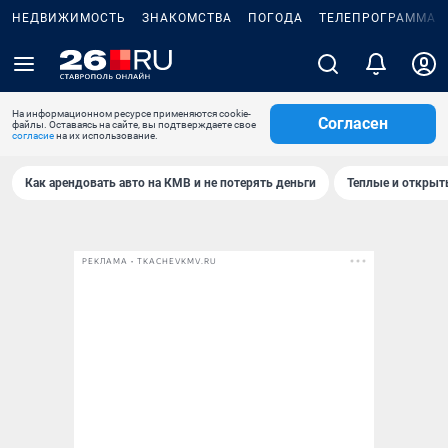
НЕДВИЖИМОСТЬ
ЗНАКОМСТВА
ПОГОДА
ТЕЛЕПРОГРАММА
На информационном ресурсе применяются cookie-
Согласен
файлы. Оставаясь на сайте, вы подтверждаете свое
согласие
на их использование.
Как арендовать авто на КМВ и не потерять деньги
Теплые и открыты
РЕКЛАМА • TKACHEVKMV.RU