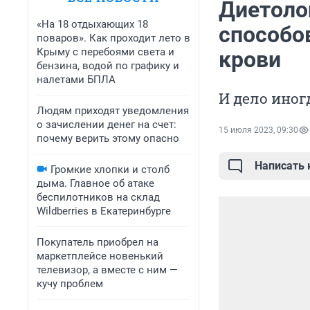
Диетоло
«На 18 отдыхающих 18
способо
поваров». Как проходит лето в
Крыму с перебоями света и
крови
бензина, водой по графику и
налетами БПЛА
И дело иног
Людям приходят уведомления
о зачислении денег на счет:
15 июля 2023, 09:30
почему верить этому опасно
Написать
Громкие хлопки и столб
дыма. Главное об атаке
беспилотников на склад
Wildberries в Екатеринбурге
Покупатель приобрел на
маркетплейсе новенький
телевизор, а вместе с ним —
кучу проблем