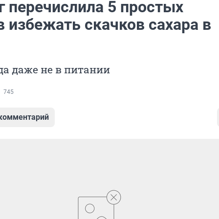
г перечислила 5 простых
в избежать скачков сахара в
да даже не в питании
745
 комментарий