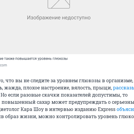
зме также повышается уровень глюкозы
k.com
, что вы не следите за уровнем глюкозы в организме,
, жажда, плохое настроение, вялость, прыщи,
рассказ
. Но если разовые скачки показателей допустимы, то
 повышенный сахар может предупреждать о серьезн
Диетолог Кара Шоу в интервью изданию Express
объяс
в образ жизни, можно контролировать уровень глюко