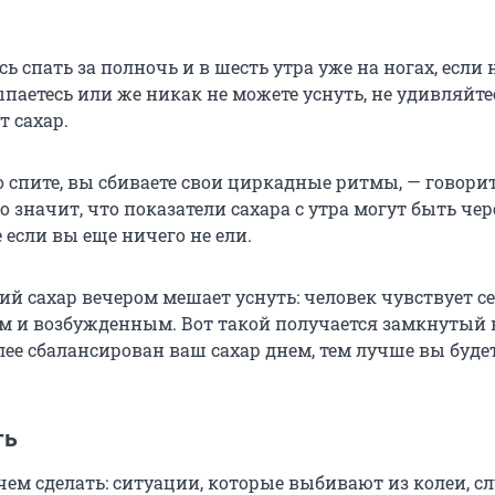
ь спать за полночь и в шесть утра уже на ногах, если
паетесь или же никак не можете уснуть, не удивляйтес
т сахар.
о спите, вы сбиваете свои циркадные ритмы, — говори
то значит, что показатели сахара с утра могут быть че
если вы еще ничего не ели.
ий сахар вечером мешает уснуть: человек чувствует с
м и возбужденным. Вот такой получается замкнутый 
ее сбалансирован ваш сахар днем, тем лучше вы будет
ть
чем сделать: ситуации, которые выбивают из колеи, с