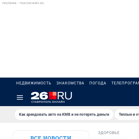
РЕКЛАМА • TKACHEVKMV.RU
НЕДВИЖИМОСТЬ
ЗНАКОМСТВА
ПОГОДА
ТЕЛЕПРОГР
Как арендовать авто на КМВ и не потерять деньги
Теплые и о
ЗДОРОВЬЕ
ВСЕ НОВОСТИ