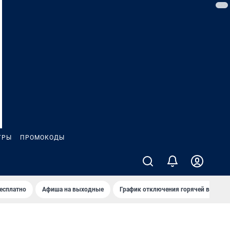
ГРЫ
ПРОМОКОДЫ
бесплатно
Афиша на выходные
График отключения горячей воды в