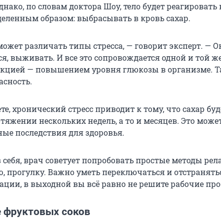
нако, по словам доктора Шоу, тело будет реагировать 
деленным образом: выбрасывать в кровь сахар.
ожет различать типы стресса, — говорит эксперт. — О
ся, выживать. И все это сопровождается одной и той ж
кцией — повышением уровня глюкозы в организме. Та
асность.
е, хронический стресс приводит к тому, что сахар буд
тяжении нескольких недель, а то и месяцев. Это може
ые последствия для здоровья.
 себя, врач советует попробовать простые методы рел
ю, прогулку. Важно уметь переключаться и отстранять
уации, в выходной вы всё равно не решите рабочие пр
 фруктовых соков