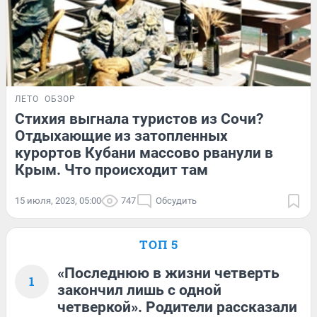
ЛЕТО
ОБЗОР
Стихия выгнала туристов из Сочи?
Отдыхающие из затопленных
курортов Кубани массово рванули в
Крым. Что происходит там
15 июля, 2023, 05:00
747
Обсудить
ТОП 5
«Последнюю в жизни четверть
1
закончил лишь с одной
четверкой». Родители рассказали