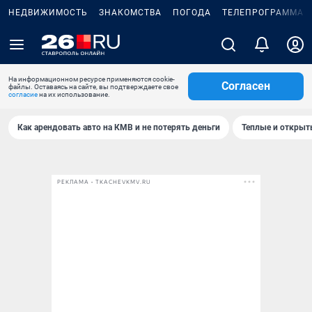
НЕДВИЖИМОСТЬ
ЗНАКОМСТВА
ПОГОДА
ТЕЛЕПРОГРАММА
На информационном ресурсе применяются cookie-
Согласен
файлы. Оставаясь на сайте, вы подтверждаете свое
согласие
на их использование.
Как арендовать авто на КМВ и не потерять деньги
Теплые и открыты
РЕКЛАМА • TKACHEVKMV.RU