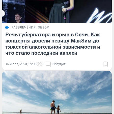
РАЗВЛЕЧЕНИЯ
ОБЗОР
Речь губернатора и срыв в Сочи. Как
концерты довели певицу MaкSим до
тяжелой алкогольной зависимости и
что стало последней каплей
15 июля, 2023, 09:00
3
Обсудить