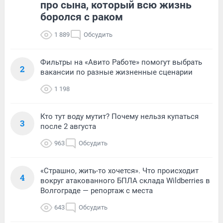
про сына, который всю жизнь
боролся с раком
1 889
Обсудить
Фильтры на «Авито Работе» помогут выбрать
2
вакансии по разные жизненные сценарии
1 198
Кто тут воду мутит? Почему нельзя купаться
3
после 2 августа
963
Обсудить
«Страшно, жить-то хочется». Что происходит
4
вокруг атакованного БПЛА склада Wildberries в
Волгограде — репортаж с места
643
Обсудить