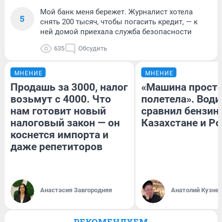
Мой банк меня бережет. Журналист хотела
5
снять 200 тысяч, чтобы погасить кредит, — к
ней домой приехала служба безопасности
635
Обсудить
МНЕНИЕ
МНЕНИЕ
Продашь за 3000, налог
«Машина прост
возьмут с 4000. Что
полетела». Води
нам готовит новый
сравнил бензин
налоговый закон — он
Казахстане и Р
коснется импорта и
даже репетиторов
Анастасия Завгородняя
Анатолий Кузне
РЕКОМЕНДУЕМ