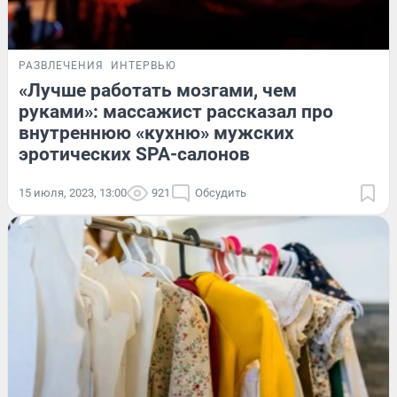
РАЗВЛЕЧЕНИЯ
ИНТЕРВЬЮ
«Лучше работать мозгами, чем
руками»: массажист рассказал про
внутреннюю «кухню» мужских
эротических SPA-салонов
15 июля, 2023, 13:00
921
Обсудить