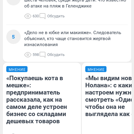
об атаке на пляж в Геленджике
630
Обсудить
«Дело не в юбке или макияже». Следователь
5
объяснил, кто чаще становится жертвой
изнасилования
598
Обсудить
МНЕНИЕ
МНЕНИЕ
«Покупаешь кота в
«Мы видим нов
мешке»:
Нолана»: с каки
предприниматель
настроем нужн
рассказала, как на
смотреть «Одис
самом деле устроен
чтобы она не
бизнес со складами
выглядела как 
дешевых товаров