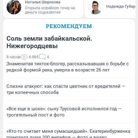
Наталья Шорохова
Надежда Губарь
Открыла кофейную точку на
деньги соцразвития
РЕКОМЕНДУЕМ
Соль земли забайкальской.
Нижегородцевы
8 часов
6 865
6
Знаменитая тикток-блогер, рассказывавшая о борьбе с
редкой формой рака, умерла в возрасте 26 лет
Слизни атакуют: как спасти цветник от вредителей —
три копеечных способа
«Все еще в шоке»: сыну Трусовой исполнился год —
трогательный пост и фото
«Кто-то считает меня сумасшедшей». Екатеринбурженка
приютила дома 200 жирафов — фото и видео