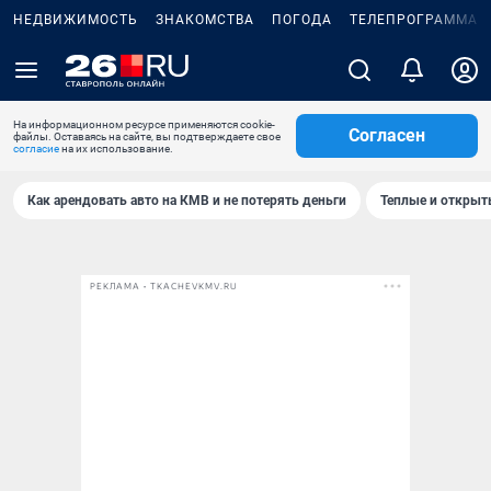
НЕДВИЖИМОСТЬ
ЗНАКОМСТВА
ПОГОДА
ТЕЛЕПРОГРАММА
На информационном ресурсе применяются cookie-
Согласен
файлы. Оставаясь на сайте, вы подтверждаете свое
согласие
на их использование.
Как арендовать авто на КМВ и не потерять деньги
Теплые и открыты
РЕКЛАМА • TKACHEVKMV.RU