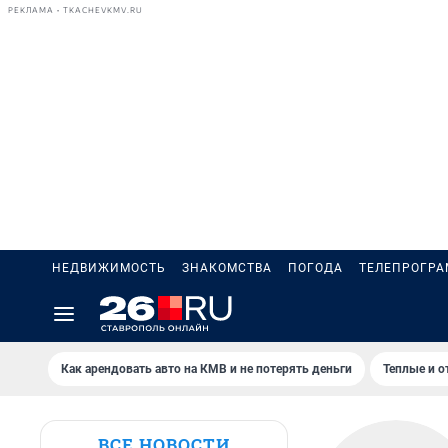
РЕКЛАМА • TKACHEVKMV.RU
НЕДВИЖИМОСТЬ
ЗНАКОМСТВА
ПОГОДА
ТЕЛЕПРОГР
Как арендовать авто на КМВ и не потерять деньги
Теплые и о
ВСЕ НОВОСТИ