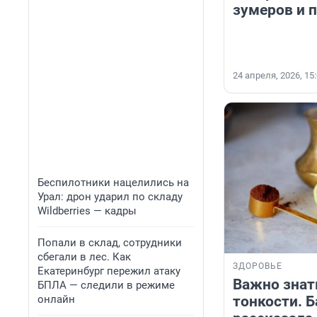
зумеров и 
24 апреля, 2026, 15
Беспилотники нацелились на
Урал: дрон ударил по складу
Wildberries — кадры
Попали в склад, сотрудники
сбегали в лес. Как
ЗДОРОВЬЕ
Екатеринбург пережил атаку
Важно знат
БПЛА — следили в режиме
онлайн
тонкости. 