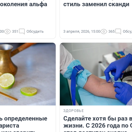
поколения альфа
стиль заменил сканди
:00
351
Обсудить
3 апреля, 2026, 15:00
365
Обсу
ЗДОРОВЬЕ
ь определенные
Сделайте хотя бы раз 
Бариста
жизни. С 2026 года по