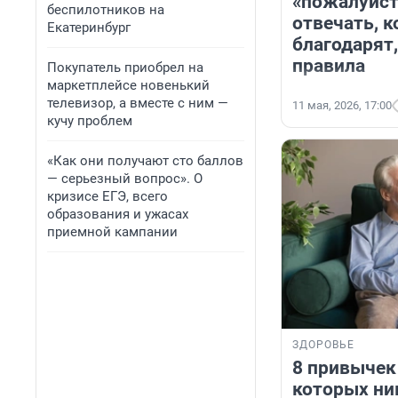
«пожалуйст
беспилотников на
отвечать, к
Екатеринбург
благодарят
правила
Покупатель приобрел на
маркетплейсе новенький
телевизор, а вместе с ним —
11 мая, 2026, 17:00
кучу проблем
«Как они получают сто баллов
— серьезный вопрос». О
кризисе ЕГЭ, всего
образования и ужасах
приемной кампании
ЗДОРОВЬЕ
8 привычек
которых ник