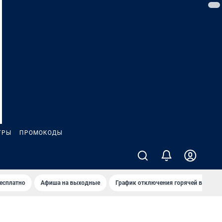
ГРЫ
ПРОМОКОДЫ
бесплатно
Афиша на выходные
График отключения горячей воды в