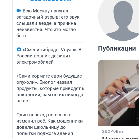
Всю Москву напугал
загадочный взрыв: его звук
слышали везде, а причина
неизвестна. Что это могло
быть
Публикации
«Смели гибриды Voyah». В
России возник дефицит
электромобилей
«Сами кормите свои будущие
опухоли». Биолог назвал
продукты, которые приводят к
онкологии, сам он их никогда
не ест
Один переход по ссылке
изменил всё. Как мошенники
довели школьницу до
ЗДОРОВЬЕ
попытки поджога здания