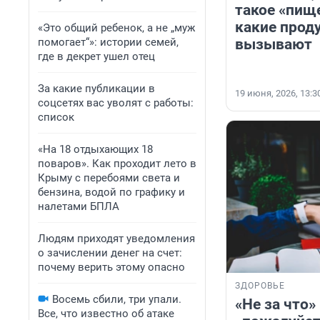
такое «пищ
какие прод
«Это общий ребенок, а не „муж
помогает“»: истории семей,
вызывают
где в декрет ушел отец
За какие публикации в
19 июня, 2026, 13:3
соцсетях вас уволят с работы:
список
«На 18 отдыхающих 18
поваров». Как проходит лето в
Крыму с перебоями света и
бензина, водой по графику и
налетами БПЛА
Людям приходят уведомления
о зачислении денег на счет:
почему верить этому опасно
ЗДОРОВЬЕ
Восемь сбили, три упали.
«Не за что»
Все, что известно об атаке