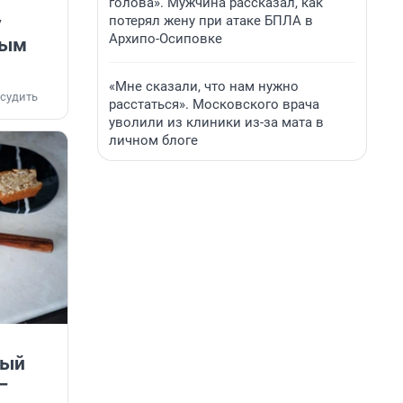
голова». Мужчина рассказал, как
потерял жену при атаке БПЛА в
у
Архипо-Осиповке
тым
«Мне сказали, что нам нужно
судить
расстаться». Московского врача
уволили из клиники из-за мата в
личном блоге
ный
—