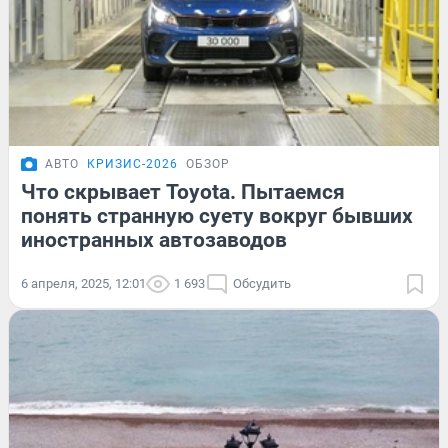
АВТО
КРИЗИС-2026
ОБЗОР
Что скрывает Toyota. Пытаемся
понять странную суету вокруг бывших
иностранных автозаводов
6 апреля, 2025, 12:01
1 693
Обсудить