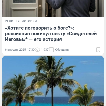
РЕЛИГИЯ
ИСТОРИИ
«Хотите поговорить о боге?»:
россиянин покинул секту «Свидетелей
Иеговы»* — его история
6 апреля, 2025, 17:30
1 937
Обсудить