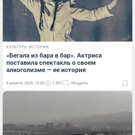
КУЛЬТУРА
ИСТОРИИ
«Бегала из бара в бар». Актриса
поставила спектакль о своем
алкоголизме — ее история
6 апреля, 2025, 13:30
1 591
Обсудить