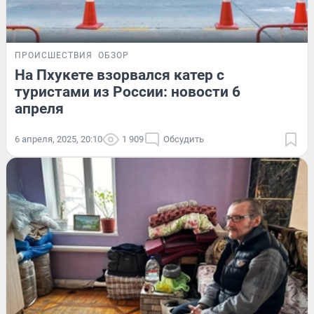
ПРОИСШЕСТВИЯ
ОБЗОР
На Пхукете взорвался катер с
туристами из России: новости 6
апреля
6 апреля, 2025, 20:10
1 909
Обсудить