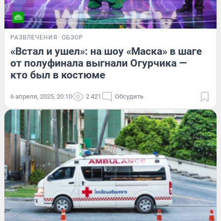
РАЗВЛЕЧЕНИЯ
ОБЗОР
«Встал и ушел»: на шоу «Маска» в шаге
от полуфинала выгнали Огурчика —
кто был в костюме
6 апреля, 2025, 20:10
2 421
Обсудить