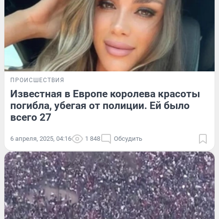
ПРОИСШЕСТВИЯ
Известная в Европе королева красоты
погибла, убегая от полиции. Ей было
всего 27
6 апреля, 2025, 04:16
1 848
Обсудить