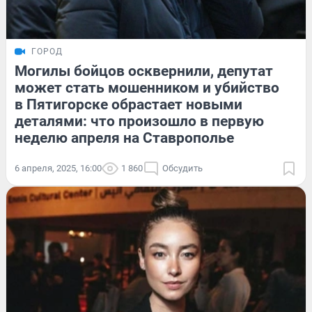
ГОРОД
Могилы бойцов осквернили, депутат
может стать мошенником и убийство
в Пятигорске обрастает новыми
деталями: что произошло в первую
неделю апреля на Ставрополье
6 апреля, 2025, 16:00
1 860
Обсудить