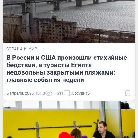
СТРАНА И МИР
В России и США произошли стихийные
бедствия, а туристы Египта
недовольны закрытыми пляжами:
главные события недели
6 апреля, 2025, 13:10
1 641
Обсудить