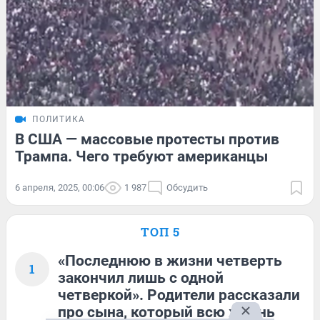
ПОЛИТИКА
В США — массовые протесты против
Трампа. Чего требуют американцы
6 апреля, 2025, 00:06
1 987
Обсудить
ТОП 5
«Последнюю в жизни четверть
1
закончил лишь с одной
четверкой». Родители рассказали
про сына, который всю жизнь