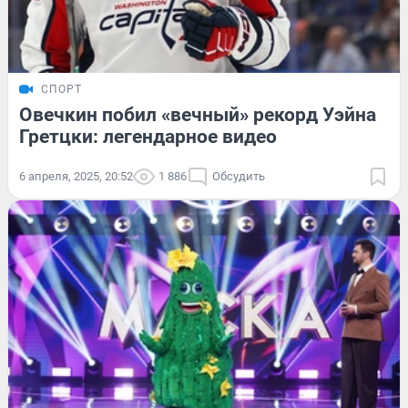
СПОРТ
Овечкин побил «вечный» рекорд Уэйна
Гретцки: легендарное видео
6 апреля, 2025, 20:52
1 886
Обсудить