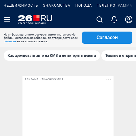
НЕДВИЖИМОСТЬ
ЗНАКОМСТВА
ПОГОДА
ТЕЛЕПРОГРАММА
На информационном ресурсе применяются cookie-
Согласен
файлы. Оставаясь на сайте, вы подтверждаете свое
согласие
на их использование.
Как арендовать авто на КМВ и не потерять деньги
Теплые и открыты
РЕКЛАМА • TKACHEVKMV.RU