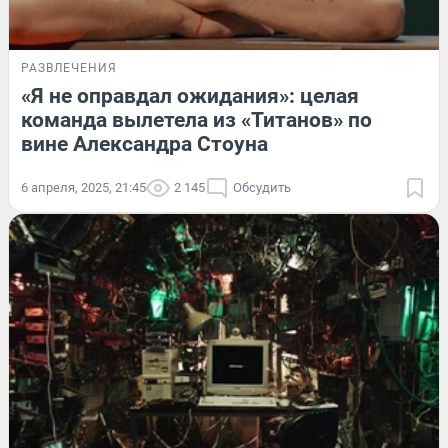
РАЗВЛЕЧЕНИЯ
«Я не оправдал ожидания»: целая
команда вылетела из «Титанов» по
вине Александра Стоуна
6 апреля, 2025, 21:45
2 145
Обсудить