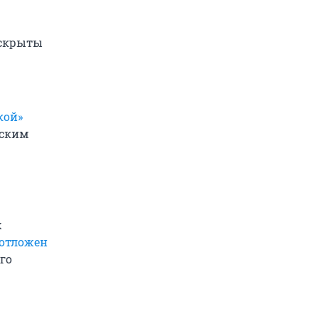
 скрыты
кой»
йским
х
отложен
го