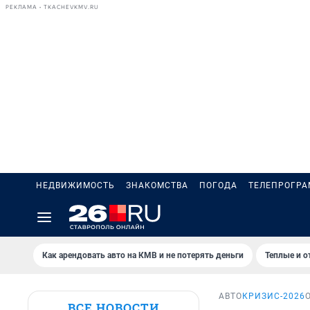
РЕКЛАМА • TKACHEVKMV.RU
НЕДВИЖИМОСТЬ
ЗНАКОМСТВА
ПОГОДА
ТЕЛЕПРОГР
Как арендовать авто на КМВ и не потерять деньги
Теплые и о
АВТО
КРИЗИС-2026
ВСЕ НОВОСТИ