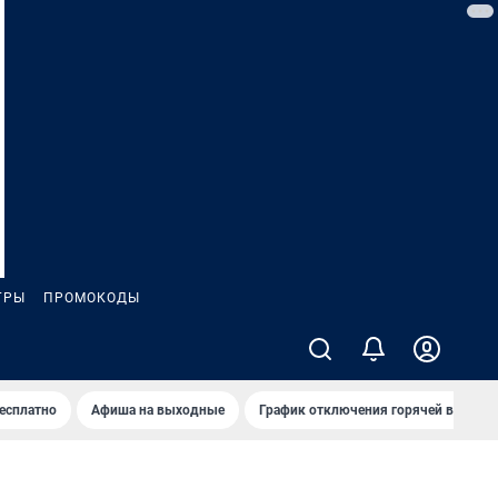
ГРЫ
ПРОМОКОДЫ
бесплатно
Афиша на выходные
График отключения горячей воды в