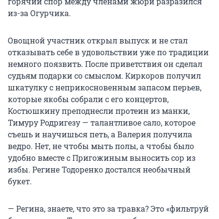
горячий спор между членами жюри разразился
из-за Огурчика.
Овощной участник открыл выпуск и не стал
отказывать себе в удовольствии уже по традиции
немного поязвить. После приветствия он сделал
судьям подарки со смыслом. Киркоров получил
шкатулку с неприкосновенным запасом перьев,
которые якобы собрали с его концертов,
Костюшкину преподнесли протеин из манки,
Тимуру Родригезу — талантливое сало, которое
съешь и научишься петь, а Валерия получила
ведро. Нет, не чтобы мыть полы, а чтобы было
удобно вместе с Пригожиным выносить сор из
избы. Регине Тодоренко достался необычный
букет.
— Регина, знаете, что это за травка? Это «фильтруй