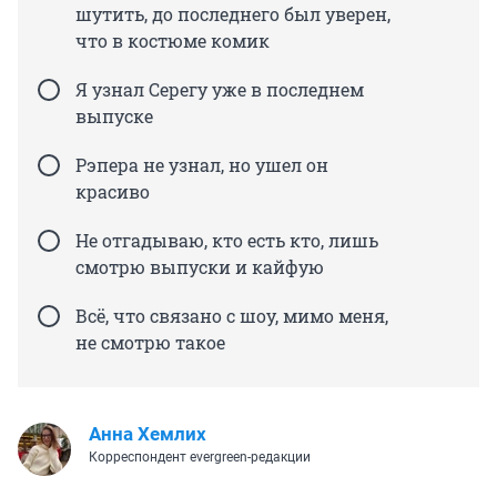
шутить, до последнего был уверен,
что в костюме комик
Я узнал Серегу уже в последнем
выпуске
Рэпера не узнал, но ушел он
красиво
Не отгадываю, кто есть кто, лишь
смотрю выпуски и кайфую
Всё, что связано с шоу, мимо меня,
не смотрю такое
Анна Хемлих
Корреспондент evergreen-редакции