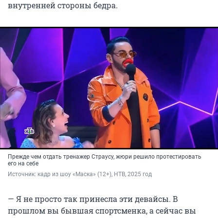
внутренней стороны бедра.
Прежде чем отдать тренажер Страусу, жюри решило протестировать
его на себе
Источник: 
кадр из шоу «Маска» (12+), НТВ, 2025 год
— Я не просто так принесла эти девайсы. В
прошлом вы бывшая спортсменка, а сейчас вы