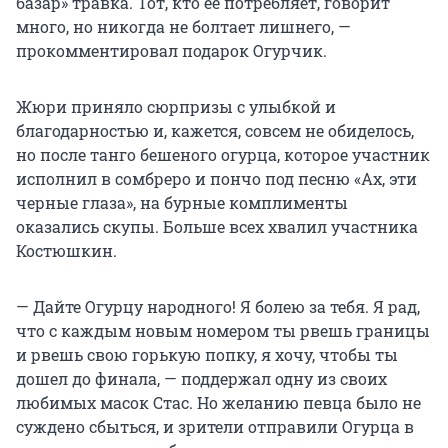
базар» травка. Тот, кто ее потребляет, говорит
много, но никогда не болтает лишнего, —
прокомментировал подарок Огурчик.
Жюри приняло сюрпризы с улыбкой и
благодарностью и, кажется, совсем не обиделось,
но после танго бешеного огурца, которое участник
исполнил в сомбреро и пончо под песню «Ах, эти
черные глаза», на бурные комплименты
оказались скупы. Больше всех хвалил участника
Костюшкин.
— Дайте Огурцу народного! Я болею за тебя. Я рад,
что с каждым новым номером ты рвешь границы
и рвешь свою горькую попку, я хочу, чтобы ты
дошел до финала, — поддержал одну из своих
любимых масок Стас. Но желанию певца было не
суждено сбыться, и зрители отправили Огурца в