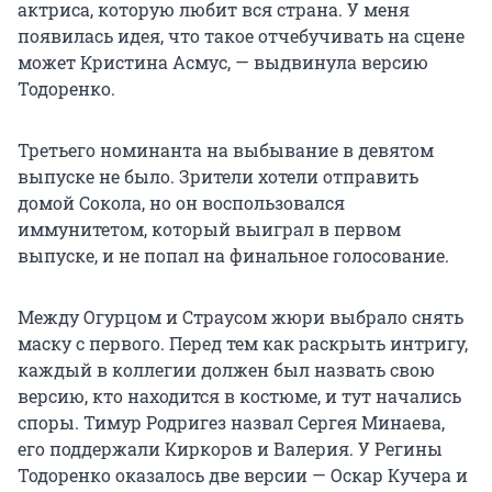
актриса, которую любит вся страна. У меня
появилась идея, что такое отчебучивать на сцене
может Кристина Асмус, — выдвинула версию
Тодоренко.
Третьего номинанта на выбывание в девятом
выпуске не было. Зрители хотели отправить
домой Сокола, но он воспользовался
иммунитетом, который выиграл в первом
выпуске, и не попал на финальное голосование.
Между Огурцом и Страусом жюри выбрало снять
маску с первого. Перед тем как раскрыть интригу,
каждый в коллегии должен был назвать свою
версию, кто находится в костюме, и тут начались
споры. Тимур Родригез назвал Сергея Минаева,
его поддержали Киркоров и Валерия. У Регины
Тодоренко оказалось две версии — Оскар Кучера и