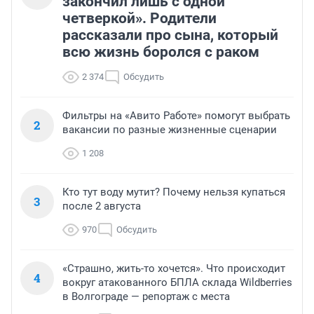
закончил лишь с одной
четверкой». Родители
рассказали про сына, который
всю жизнь боролся с раком
2 374
Обсудить
Фильтры на «Авито Работе» помогут выбрать
2
вакансии по разные жизненные сценарии
1 208
Кто тут воду мутит? Почему нельзя купаться
3
после 2 августа
970
Обсудить
«Страшно, жить-то хочется». Что происходит
4
вокруг атакованного БПЛА склада Wildberries
в Волгограде — репортаж с места