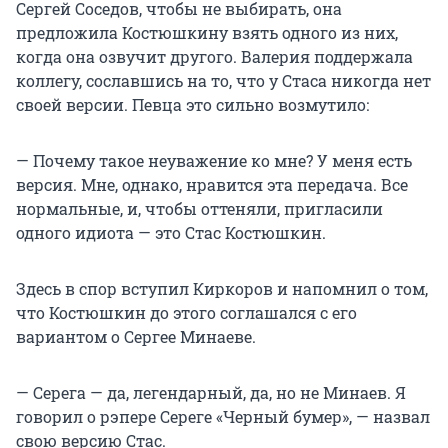
Сергей Соседов, чтобы не выбирать, она
предложила Костюшкину взять одного из них,
когда она озвучит другого. Валерия поддержала
коллегу, сославшись на то, что у Стаса никогда нет
своей версии. Певца это сильно возмутило:
— Почему такое неуважение ко мне? У меня есть
версия. Мне, однако, нравится эта передача. Все
нормальные, и, чтобы оттеняли, пригласили
одного идиота — это Стас Костюшкин.
Здесь в спор вступил Киркоров и напомнил о том,
что Костюшкин до этого соглашался с его
вариантом о Сергее Минаеве.
— Серега — да, легендарный, да, но не Минаев. Я
говорил о рэпере Сереге «Черный бумер», — назвал
свою версию Стас.