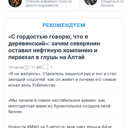
Открыла кофейную точку на
владелец в тра
деньги соцразвития
бизнесе
РЕКОМЕНДУЕМ
«С гордостью говорю, что я
деревенский»: зачем северянин
оставил нефтяную компанию и
переехал в глушь на Алтай
18 часов
11 480
1
«Я не жалуюсь». Строитель лишился рук и ног и стал
звездой соцсетей: как он живет и почему его семью
искал весь Узбекистан
«Мы начали в самое нестабильное время»: как
многодетная мама из Архангельска создала свой
бизнес
Новости ХМАО за 5 августа: муж дает деньги Айзе,