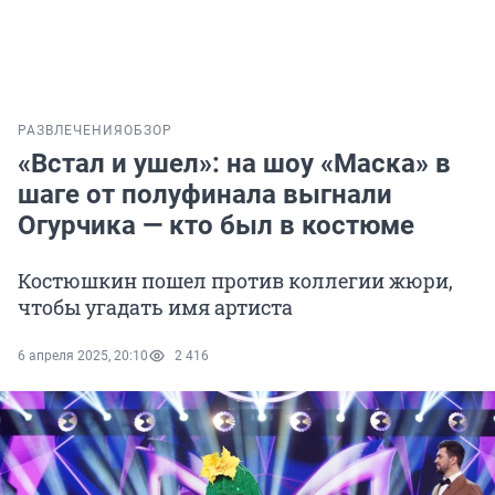
РАЗВЛЕЧЕНИЯ
ОБЗОР
«Встал и ушел»: на шоу «Маска» в
шаге от полуфинала выгнали
Огурчика — кто был в костюме
Костюшкин пошел против коллегии жюри,
чтобы угадать имя артиста
6 апреля 2025, 20:10
2 416