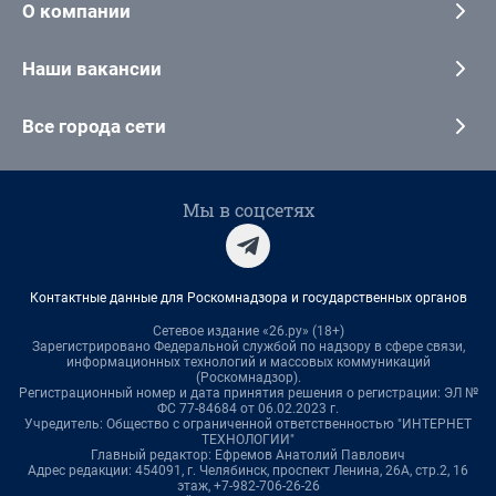
О компании
Наши вакансии
Все города сети
Мы в соцсетях
Контактные данные для Роскомнадзора и государственных органов
Сетевое издание «26.ру» (18+)
Зарегистрировано Федеральной службой по надзору в сфере связи,
информационных технологий и массовых коммуникаций
(Роскомнадзор).
Регистрационный номер и дата принятия решения о регистрации: ЭЛ №
ФС 77-84684 от 06.02.2023 г.
Учредитель: Общество с ограниченной ответственностью "ИНТЕРНЕТ
ТЕХНОЛОГИИ"
Главный редактор: Ефремов Анатолий Павлович
Адрес редакции: 454091, г. Челябинск, проспект Ленина, 26А, стр.2, 16
этаж, +7-982-706-26-26