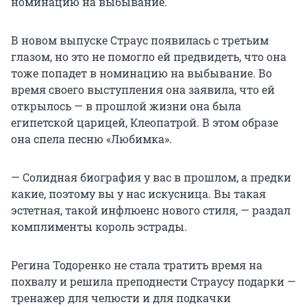
номинацию на выбывание.
В новом выпуске Страус появилась с третьим
глазом, но это не помогло ей предвидеть, что она
тоже попадет в номинацию на выбывание. Во
время своего выступления она заявила, что ей
открылось — в прошлой жизни она была
египетской царицей, Клеопатрой. В этом образе
она спела песню «Любимка».
— Солидная биография у вас в прошлом, а предки
какие, поэтому вы у нас искусница. Вы такая
эстетная, такой инфлюенс нового стиля, — раздал
комплименты король эстрады.
Регина Тодоренко не стала тратить время на
похвалу и решила преподнести Страусу подарки —
тренажер для челюсти и для подкачки