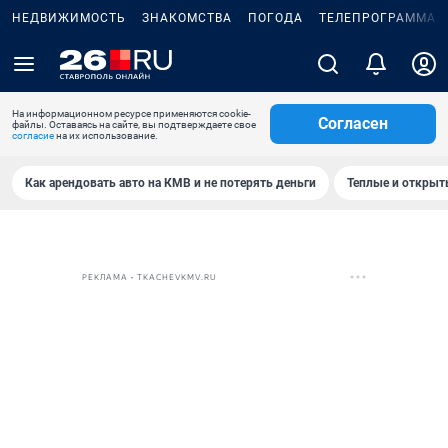
НЕДВИЖИМОСТЬ
ЗНАКОМСТВА
ПОГОДА
ТЕЛЕПРОГРАММА
На информационном ресурсе применяются cookie-
Согласен
файлы. Оставаясь на сайте, вы подтверждаете свое
согласие
на их использование.
Как арендовать авто на КМВ и не потерять деньги
Теплые и открыты
РЕКЛАМА • TKACHEVKMV.RU