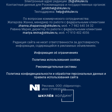
Электронный адрес редакции:
26@shkulev.ru
Контактные данные для Роскомнадзора и государственных органов:
juristchel@shkulev.ru
Техподдержка:
help@shkulev.ru
По вопросам коммерческого сотрудничества:
Жапарова Жанна, менеджер по работе с федеральными клиентами
zhanna.zhaparova@shkulev.ru
, моб. + 7 982 640 34 32
Ревина Мария, директор по работе с федеральными клиентами
mariya.revina@shkulev.ru
, моб. +7 910 402 4056
Редакция сайта не несет ответственности за достоверность
информации, содержащейся в рекламных объявлениях.
Информация об ограничениях
Политика использования cookies
Рекомендательные системы
Политика конфиденциальности и обработки персональных данных и
правила использования сайта