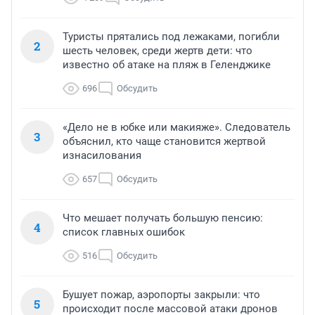
Туристы прятались под лежаками, погибли
2
шесть человек, среди жертв дети: что
известно об атаке на пляж в Геленджике
696
Обсудить
«Дело не в юбке или макияже». Следователь
3
объяснил, кто чаще становится жертвой
изнасилования
657
Обсудить
Что мешает получать большую пенсию:
4
список главных ошибок
516
Обсудить
Бушует пожар, аэропорты закрыли: что
5
происходит после массовой атаки дронов