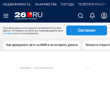
НЕДВИЖИМОСТЬ
ЗНАКОМСТВА
ПОГОДА
ТЕЛЕПРОГРАММА
На информационном ресурсе применяются cookie-
Согласен
файлы. Оставаясь на сайте, вы подтверждаете свое
согласие
на их использование.
Как арендовать авто на КМВ и не потерять деньги
Теплые и открыты
РЕКЛАМА • TKACHEVKMV.RU