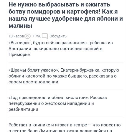
Не нужно выбрасывать и сжигать
ботву помидоров и картофеля! Как я
нашла лучшее удобрение для яблони и
малины
13 часов
7 796
Обсудить
«Выглядит, будто сейчас развалится»: ребенка из
Австралии шокировало состояние зданий в
Приморье
«Шрамы болят ужасно». Екатеринбурженка, которую
облили кислотой по указке бывшего, рассказала о
своем восстановлении
«Год преследовал и облил кислотой». Рассказ
петербурженки о жестоком нападении и
реабилитации
Работает в клинике и играет в театре — что известно
о сестре Вани Дмитриенко, оскандалившейся на