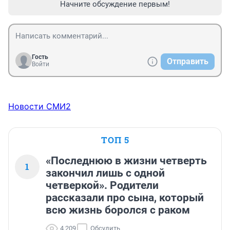
Начните обсуждение первым!
Гость
Отправить
Войти
Новости СМИ2
ТОП 5
«Последнюю в жизни четверть
1
закончил лишь с одной
четверкой». Родители
рассказали про сына, который
всю жизнь боролся с раком
4 209
Обсудить