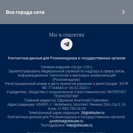
Все города сети
Мы в соцсетях
Контактные данные для Роскомнадзора и государственных органов
Сетевое издание «26.ру» (18+)
Зарегистрировано Федеральной службой по надзору в сфере связи,
информационных технологий и массовых коммуникаций
(Роскомнадзор).
Регистрационный номер и дата принятия решения о регистрации: ЭЛ №
ФС 77-84684 от 06.02.2023 г.
Учредитель: Общество с ограниченной ответственностью "ИНТЕРНЕТ
ТЕХНОЛОГИИ"
Главный редактор: Ефремов Анатолий Павлович
Адрес редакции: 454091, г. Челябинск, проспект Ленина, 26А, стр.2, 16
этаж, +7-982-706-26-26
Электронный адрес редакции:
26@shkulev.ru
Контактные данные для Роскомнадзора и государственных органов:
juristchel@shkulev.ru
Техподдержка:
help@shkulev.ru