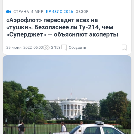
СТРАНА И МИР
КРИЗИС-2026
ОБЗОР
«Аэрофлот» пересадит всех на
«тушки». Безопаснее ли Ту-214, чем
«Суперджет» — объясняют эксперты
29 июня, 2022, 05:00
2 153
Обсудить