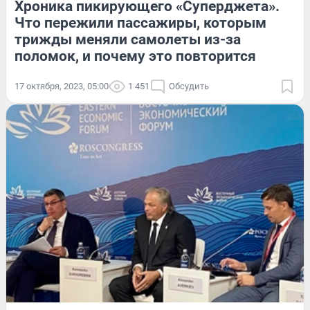
Хроника пикирующего «Суперджета».
Что пережили пассажиры, которым
трижды меняли самолеты из-за
поломок, и почему это повторится
17 октября, 2023, 05:00
1 451
Обсудить