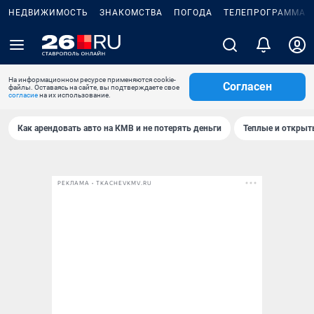
НЕДВИЖИМОСТЬ
ЗНАКОМСТВА
ПОГОДА
ТЕЛЕПРОГРАММА
На информационном ресурсе применяются cookie-
Согласен
файлы. Оставаясь на сайте, вы подтверждаете свое
согласие
на их использование.
Как арендовать авто на КМВ и не потерять деньги
Теплые и открыты
РЕКЛАМА • TKACHEVKMV.RU