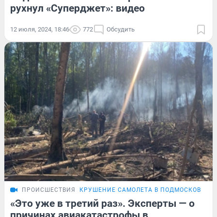
рухнул «Суперджет»: видео
12 июля, 2024, 18:46
772
Обсудить
ПРОИСШЕСТВИЯ
КРУШЕНИЕ САМОЛЕТА В ПОДМОСКОВЬЕ
«Это уже в третий раз». Эксперты — о
причинах авиакатастрофы в