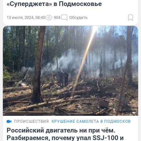
«Суперджета» в Подмосковье
13 июля, 2024, 08:40
904
Обсудить
ПРОИСШЕСТВИЯ
КРУШЕНИЕ САМОЛЕТА В ПОДМОСКОВЬЕ
Российский двигатель ни при чём.
Разбираемся, почему упал SSJ-100 и