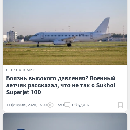
СТРАНА И МИР
Боязнь высокого давления? Военный
летчик рассказал, что не так с Sukhoi
Superjet 100
11 февраля, 2025, 16:00
1 553
Обсудить