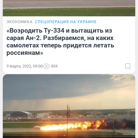
ЭКОНОМИКА
СПЕЦОПЕРАЦИЯ НА УКРАИНЕ
«Возродить Ту-334 и вытащить из
сарая Ан-2. Разбираемся, на каких
самолетах теперь придется летать
россиянам»
9 марта, 2022, 09:00
854