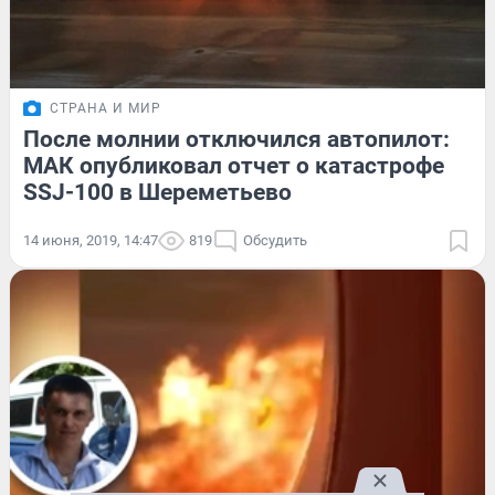
СТРАНА И МИР
После молнии отключился автопилот:
МАК опубликовал отчет о катастрофе
SSJ-100 в Шереметьево
14 июня, 2019, 14:47
819
Обсудить