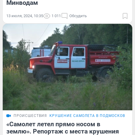
Минводам
13 июля, 2024, 10:35
1 011
Обсудить
ПРОИСШЕСТВИЯ
КРУШЕНИЕ САМОЛЕТА В ПОДМОСКОВЬЕ
«Самолет летел прямо носом в
землю». Репортаж с места крушения