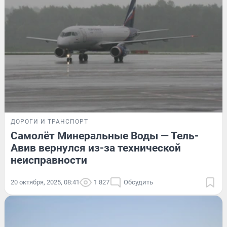
ДОРОГИ И ТРАНСПОРТ
Самолёт Минеральные Воды — Тель-
Авив вернулся из-за технической
неисправности
20 октября, 2025, 08:41
1 827
Обсудить