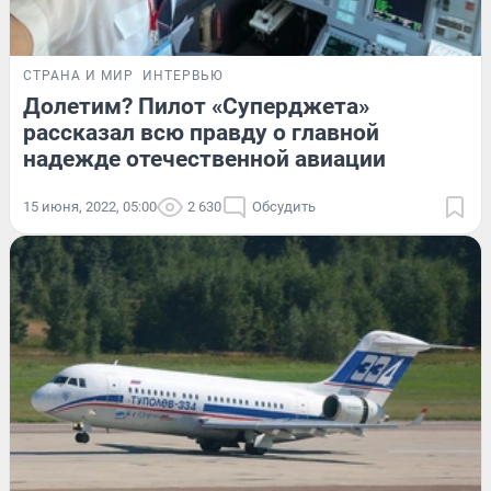
СТРАНА И МИР
ИНТЕРВЬЮ
Долетим? Пилот «Суперджета»
рассказал всю правду о главной
надежде отечественной авиации
15 июня, 2022, 05:00
2 630
Обсудить