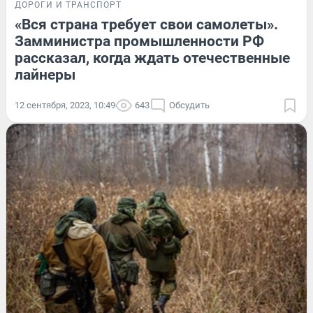
ДОРОГИ И ТРАНСПОРТ
«Вся страна требует свои самолеты».
Замминистра промышленности РФ
рассказал, когда ждать отечественные
лайнеры
12 сентября, 2023, 10:49
643
Обсудить