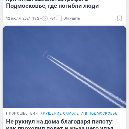
Подмосковье, где погибли люди
12 июля, 2024, 18:27
784
Обсудить
ПРОИСШЕСТВИЯ
КРУШЕНИЕ САМОЛЕТА В ПОДМОСКОВЬЕ
Не рухнул на дома благодаря пилоту:
как проходил полет и из-за чего упал