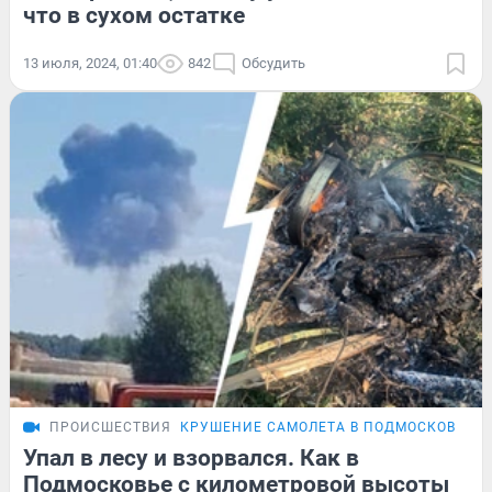
что в сухом остатке
13 июля, 2024, 01:40
842
Обсудить
ПРОИСШЕСТВИЯ
КРУШЕНИЕ САМОЛЕТА В ПОДМОСКОВЬЕ
Упал в лесу и взорвался. Как в
Подмосковье с километровой высоты