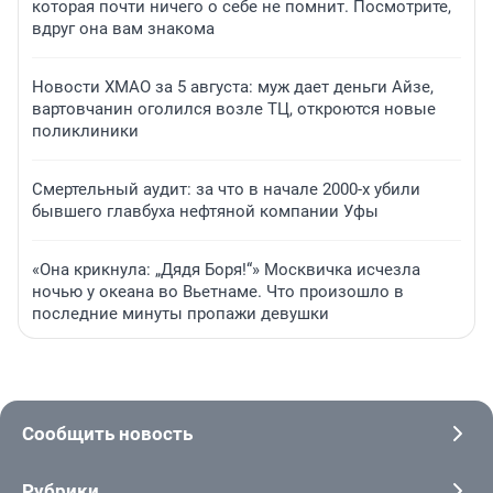
которая почти ничего о себе не помнит. Посмотрите,
вдруг она вам знакома
Новости ХМАО за 5 августа: муж дает деньги Айзе,
вартовчанин оголился возле ТЦ, откроются новые
поликлиники
Смертельный аудит: за что в начале 2000-х убили
бывшего главбуха нефтяной компании Уфы
«Она крикнула: „Дядя Боря!“» Москвичка исчезла
ночью у океана во Вьетнаме. Что произошло в
последние минуты пропажи девушки
Сообщить новость
Рубрики