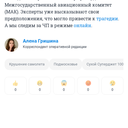
Межгосударственный авиационный комитет
(МАК). Эксперты уже высказывают свои
предположения, что могло привести к
трагедии
.
А мы следим за ЧП в режиме
онлайн
.
Алена Гришина
Корреспондент оперативной редакции
Крушение самолета
Подмосковье
Сухой Суперджет 100
0
0
0
0
0