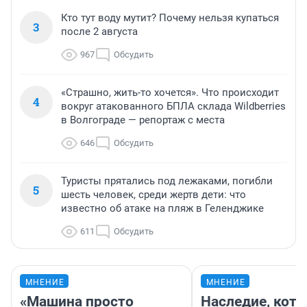
Кто тут воду мутит? Почему нельзя купаться
3
после 2 августа
967
Обсудить
«Страшно, жить-то хочется». Что происходит
4
вокруг атакованного БПЛА склада Wildberries
в Волгограде — репортаж с места
646
Обсудить
Туристы прятались под лежаками, погибли
5
шесть человек, среди жертв дети: что
известно об атаке на пляж в Геленджике
611
Обсудить
МНЕНИЕ
МНЕНИЕ
«Машина просто
Наследие, кото