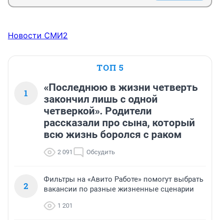
Новости СМИ2
ТОП 5
«Последнюю в жизни четверть
1
закончил лишь с одной
четверкой». Родители
рассказали про сына, который
всю жизнь боролся с раком
2 091
Обсудить
Фильтры на «Авито Работе» помогут выбрать
2
вакансии по разные жизненные сценарии
1 201