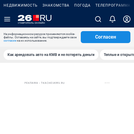
НЕДВИЖИМОСТЬ
ЗНАКОМСТВА
ПОГОДА
ТЕЛЕПРОГРАММА
На информационном ресурсе применяются cookie-
Согласен
файлы. Оставаясь на сайте, вы подтверждаете свое
согласие
на их использование.
Как арендовать авто на КМВ и не потерять деньги
Теплые и открыты
РЕКЛАМА • TKACHEVKMV.RU