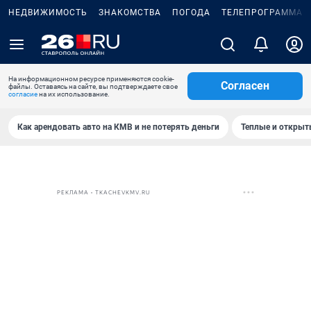
НЕДВИЖИМОСТЬ
ЗНАКОМСТВА
ПОГОДА
ТЕЛЕПРОГРАММА
На информационном ресурсе применяются cookie-
Согласен
файлы. Оставаясь на сайте, вы подтверждаете свое
согласие
на их использование.
Как арендовать авто на КМВ и не потерять деньги
Теплые и открыты
РЕКЛАМА • TKACHEVKMV.RU