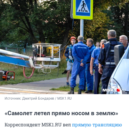
Источник: 
Дмитрий Бондарев / MSK1.RU
«Самолет летел прямо носом в землю»
Корреспондент MSK1.RU вел
прямую трансляцию