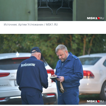
Источник: 
Артем Устюжанин / MSK1.RU