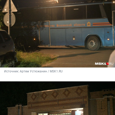
Источник: 
Артем Устюжанин / MSK1.RU