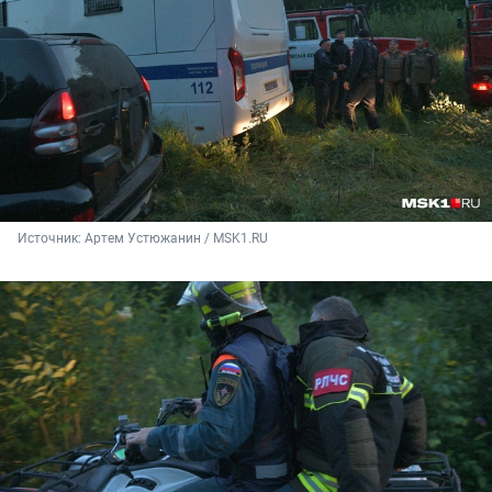
Источник: 
Артем Устюжанин / MSK1.RU