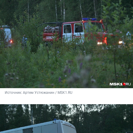
Источник: 
Артем Устюжанин / MSK1.RU