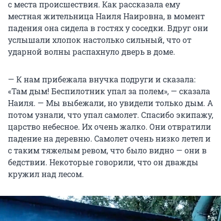
с места происшествия. Как рассказала ему
местная жительница Наиля Наировна, в момент
падения она сидела в гостях у соседки. Вдруг они
услышали хлопок настолько сильный, что от
ударной волны распахнуло дверь в доме.
— К нам прибежала внучка подруги и сказала:
«Там дым! Беспилотник упал за полем», — сказала
Наиля. — Мы выбежали, но увидели только дым. А
потом узнали, что упал самолет. Спасибо экипажу,
царство небесное. Их очень жалко. Они отвратили
падение на деревню. Самолет очень низко летел и
с таким тяжелым ревом, что было видно — они в
бедствии. Некоторые говорили, что он дважды
кружил над лесом.