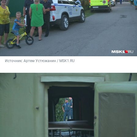
Источник: 
Артем Устюжанин / MSK1.RU