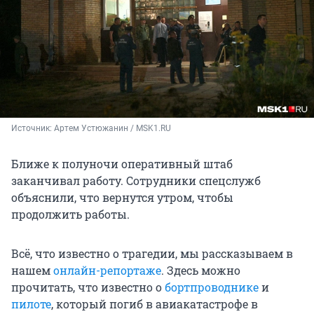
Источник: 
Артем Устюжанин / MSK1.RU
Ближе к полуночи оперативный штаб
заканчивал работу. Сотрудники спецслужб
объяснили, что вернутся утром, чтобы
продолжить работы.
Всё, что известно о трагедии, мы рассказываем в
нашем
онлайн-репортаже
. Здесь можно
прочитать, что известно о
бортпроводнике
и
пилоте
, который погиб в авиакатастрофе в