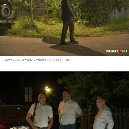
Источник: 
Артем Устюжанин / MSK1.RU