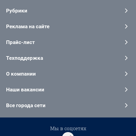
Рубрики
Реклама на сайте
Прайс-лист
Техподдержка
О компании
Наши вакансии
Все города сети
Мы в соцсетях