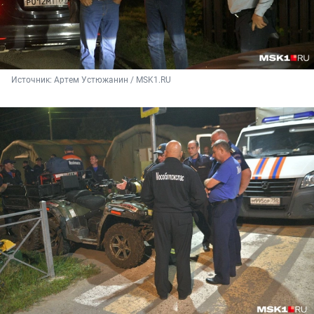
Источник: 
Артем Устюжанин / MSK1.RU