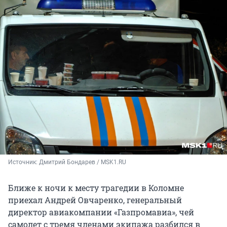
Источник: 
Дмитрий Бондарев / MSK1.RU
Ближе к ночи к месту трагедии в Коломне
приехал Андрей Овчаренко, генеральный
директор авиакомпании «Газпромавиа», чей
самолет с тремя членами экипажа разбился в