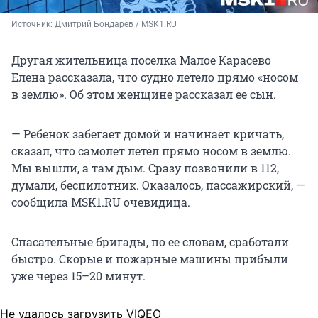
Источник: 
Дмитрий Бондарев / MSK1.RU
Другая жительница поселка Малое Карасево
Елена рассказала, что судно летело прямо «носом
в землю». Об этом женщине рассказал ее сын.
— Ребенок забегает домой и начинает кричать,
сказал, что самолет летел прямо носом в землю.
Мы вышли, а там дым. Сразу позвонили в 112,
думали, беспилотник. Оказалось, пассажирский, —
сообщила MSK1.RU очевидица.
Спасательные бригады, по ее словам, сработали
быстро. Скорые и пожарные машины прибыли
уже через 15–20 минут.
Не удалось загрузить VIQEO