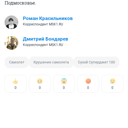
Подмосковье.
Роман Красильников
Корреспондент MSK1.RU
Дмитрий Бондарев
Корреспондент MSK1.RU
Самолет
Крушение самолета
Сухой Суперджет 100
0
0
0
0
0