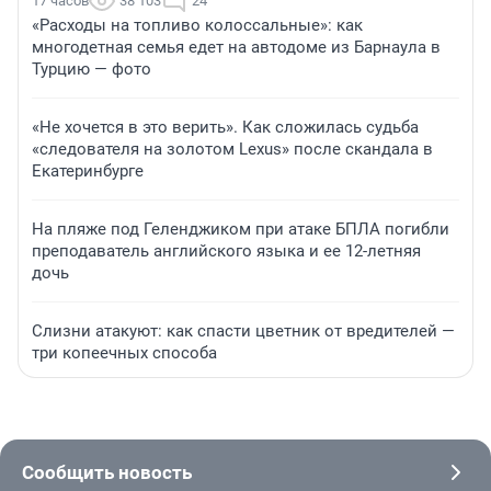
17 часов
38 103
24
«Расходы на топливо колоссальные»: как
многодетная семья едет на автодоме из Барнаула в
Турцию — фото
«Не хочется в это верить». Как сложилась судьба
«следователя на золотом Lexus» после скандала в
Екатеринбурге
На пляже под Геленджиком при атаке БПЛА погибли
преподаватель английского языка и ее 12-летняя
дочь
Слизни атакуют: как спасти цветник от вредителей —
три копеечных способа
Сообщить новость