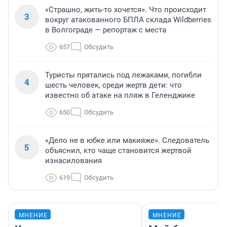
«Страшно, жить-то хочется». Что происходит
3
вокруг атакованного БПЛА склада Wildberries
в Волгограде — репортаж с места
657
Обсудить
Туристы прятались под лежаками, погибли
4
шесть человек, среди жертв дети: что
известно об атаке на пляж в Геленджике
650
Обсудить
«Дело не в юбке или макияже». Следователь
5
объяснил, кто чаще становится жертвой
изнасилования
619
Обсудить
МНЕНИЕ
МНЕНИЕ