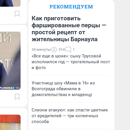
РЕКОМЕНДУЕМ
Как приготовить
фаршированные перцы —
простой рецепт от
жительницы Барнаула
34 минуты
314
1
«Все еще в шоке»: сыну Трусовой
исполнился год — трогательный пост
и фото
Участницу шоу «Мама в 16» из
Волгограда обвинили в
домогательствах к младенцу
Слизни атакуют: как спасти цветник
от вредителей — три копеечных
способа