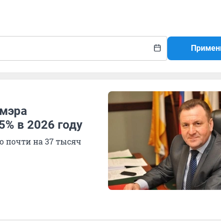
Примен
 мэра
5% в 2026 году
о почти на 37 тысяч