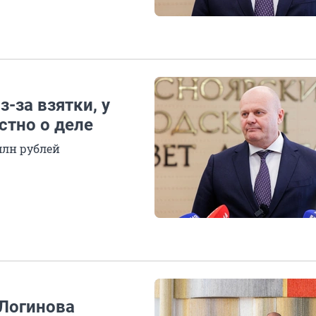
-за взятки, у
стно о деле
млн рублей
Логинова