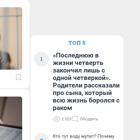
ТОП 5
«Последнюю в
1
жизни четверть
закончил лишь с
одной четверкой».
Родители рассказали
про сына, который
всю жизнь боролся с
раком
2 525
Обсудить
Кто тут воду мутит? Почему