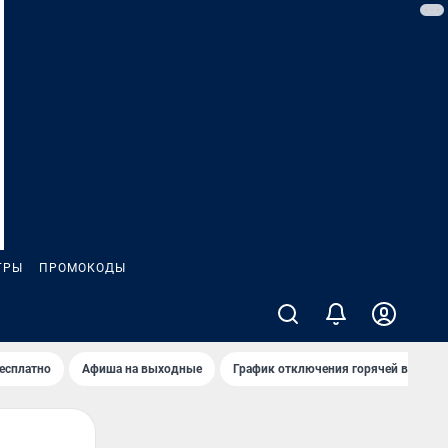
ГРЫ
ПРОМОКОДЫ
бесплатно
Афиша на выходные
График отключения горячей воды в