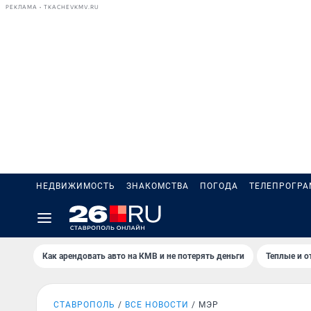
РЕКЛАМА • TKACHEVKMV.RU
НЕДВИЖИМОСТЬ
ЗНАКОМСТВА
ПОГОДА
ТЕЛЕПРОГР
Как арендовать авто на КМВ и не потерять деньги
Теплые и о
СТАВРОПОЛЬ
ВСЕ НОВОСТИ
МЭР