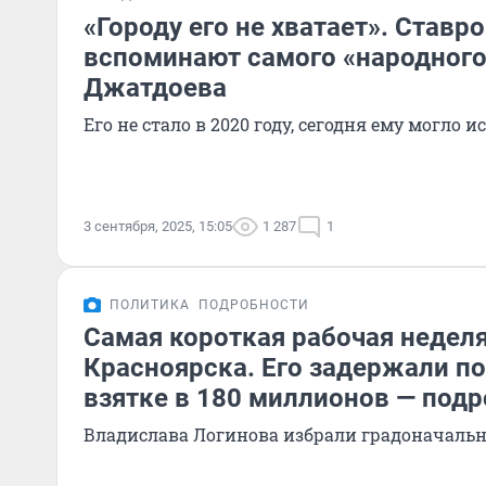
«Городу его не хватает». Став
вспоминают самого «народного
Джатдоева
Его не стало в 2020 году, сегодня ему могло 
3 сентября, 2025, 15:05
1 287
1
ПОЛИТИКА
ПОДРОБНОСТИ
Самая короткая рабочая недел
Красноярска. Его задержали п
взятке в 180 миллионов — под
Владислава Логинова избрали градоначальн