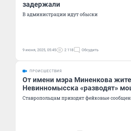
задержали
В администрации идут обыски
9 июня, 2025, 05:45
2 118
Обсудить
ПРОИСШЕСТВИЯ
От имени мэра Миненкова жит
Невинномысска «разводят» м
Ставропольцам приходят фейковые сообще