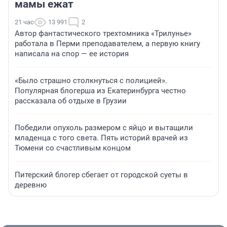
мамы ежат
21 час
13 991
2
Автор фантастического трехтомника «Трилунье»
работала в Перми преподавателем, а первую книгу
написала на спор — ее история
«Было страшно столкнуться с полицией».
Популярная блогерша из Екатеринбурга честно
рассказала об отдыхе в Грузии
Победили опухоль размером с яйцо и вытащили
младенца с того света. Пять историй врачей из
Тюмени со счастливым концом
Питерский блогер сбегает от городской суеты в
деревню