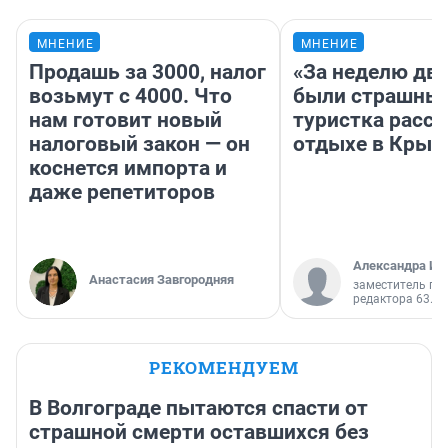
МНЕНИЕ
МНЕНИЕ
Продашь за 3000, налог
«За неделю две
возьмут с 4000. Что
были страшные
нам готовит новый
туристка расск
налоговый закон — он
отдыхе в Крым
коснется импорта и
даже репетиторов
Александра Ис
Анастасия Завгородняя
заместитель гл
редактора 63.RU
РЕКОМЕНДУЕМ
В Волгограде пытаются спасти от
страшной смерти оставшихся без