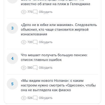
известно об атаке на пляж в Геленджике
773
Обсудить
«Дело не в юбке или макияже». Следователь
3
объяснил, кто чаще становится жертвой
изнасилования
720
Обсудить
Что мешает получать большую пенсию:
4
список главных ошибок
580
Обсудить
«Мы видим нового Нолана»: с каким
5
настроем нужно смотреть «Одиссею», чтобы
она не выглядела как фиаско
526
Обсудить