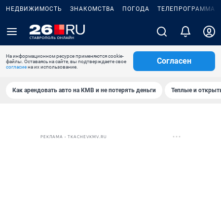
НЕДВИЖИМОСТЬ
ЗНАКОМСТВА
ПОГОДА
ТЕЛЕПРОГРАММА
На информационном ресурсе применяются cookie-
Согласен
файлы. Оставаясь на сайте, вы подтверждаете свое
согласие
на их использование.
Как арендовать авто на КМВ и не потерять деньги
Теплые и открыты
РЕКЛАМА • TKACHEVKMV.RU