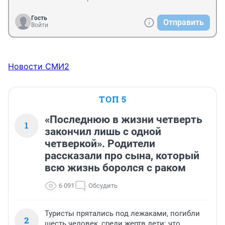
Гость
Отправить
Войти
Новости СМИ2
ТОП 5
«Последнюю в жизни четверть
1
закончил лишь с одной
четверкой». Родители
рассказали про сына, который
всю жизнь боролся с раком
6 091
Обсудить
Туристы прятались под лежаками, погибли
2
шесть человек, среди жертв дети: что